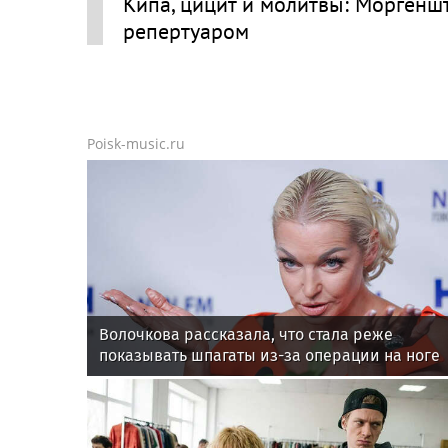
Кипа, цицит и молитвы: Моргенш
репертуаром
Poisk-music.ru
Волочкова рассказала, что стала реже
показывать шпагаты из-за операции на ноге