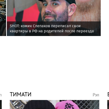
SHOT: комик Слепаков переписал свои
квартиры в РФ на родителей после переезда
ТИМАТИ
п
Рэп