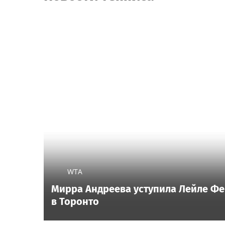
WTA
Мирра Андреева уступила Лейле Фе
в Торонто