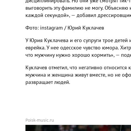
дисциплинировать. Но они уже смотрят тик-т
выговорить эту фамилию не могу. Объясняю и
каждой секундой», — добавил дрессировщик
Фото: instagram / Юрий Куклачев
У Юрия Куклачева и его супруги трое детей
еврейка. У нее одесское чувство юмора. Хитр
что мужчину нужно хорошо кормить», — под
Куклачев отметил, что негативно относится
мужчина и женщина живут вместе, но не офо
развращает людей.
Poisk-music.ru