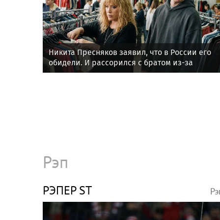
Никита Пресняков заявил, что в России его
обидели. И рассорился с братом из-за
политики
Рэп
РЭПЕР ST
Рэ