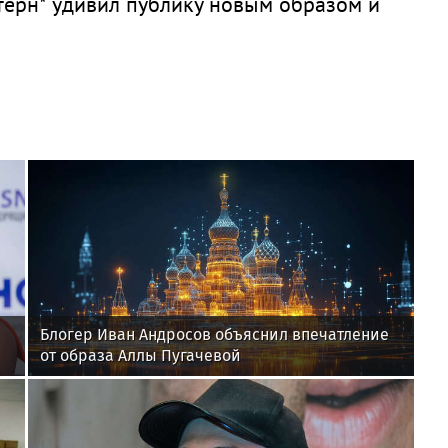
терн* удивил публику новым образом и
Блогер Иван Андросов объяснил впечатление
от образа Аллы Пугачевой