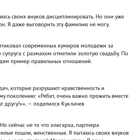
аюсь своих внуков дисциплинировать. Но они уже
рн. Я даже выговорить эту фамилию не могу.
итиковал современных кумиров молодежи за
о супруга с размахом отметили золотую свадьбу. По
юдям пример правильных отношений.
ач, которые разрушают нравственность и
у поколению: «Ребят, очень важно прожить вместе
уг другу!»», — поделился Куклачев
 Но сейчас не то что олигарха, партнера
илые пошли, женственные. Я пытаюсь своих внуков