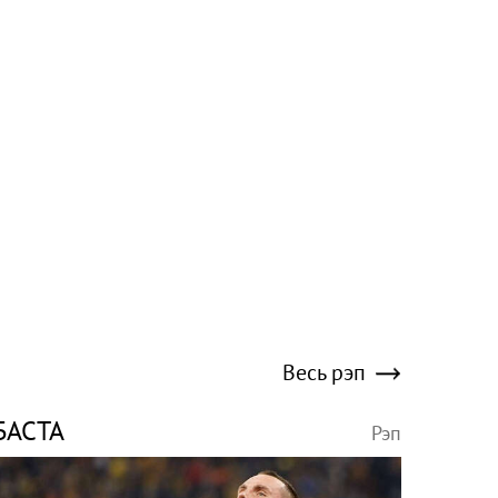
Весь рэп
БАСТА
Рэп