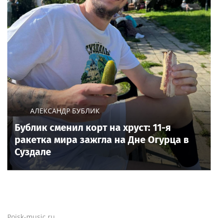
АЛЕКСАНДР БУБЛИК
Бублик сменил корт на хруст: 11-я
ракетка мира зажгла на Дне Огурца в
Суздале
Poisk-music.ru