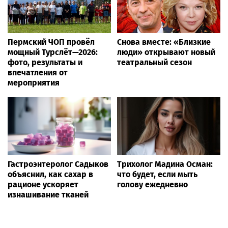
Пермский ЧОП провёл
Снова вместе: «Близкие
мощный Турслёт—2026:
люди» открывают новый
фото, результаты и
театральный сезон
впечатления от
мероприятия
Гастроэнтеролог Садыков
Трихолог Мадина Осман:
объяснил, как сахар в
что будет, если мыть
рационе ускоряет
голову ежедневно
изнашивание тканей