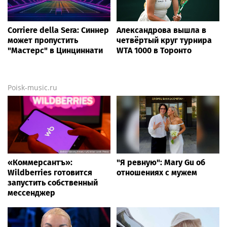
Corriere della Sera: Синнер
Александрова вышла в
может пропустить
четвёртый круг турнира
"Мастерс" в Цинциннати
WTA 1000 в Торонто
Poisk-music.ru
«Коммерсантъ»:
"Я ревную": Mary Gu об
Wildberries готовится
отношениях с мужем
запустить собственный
мессенджер