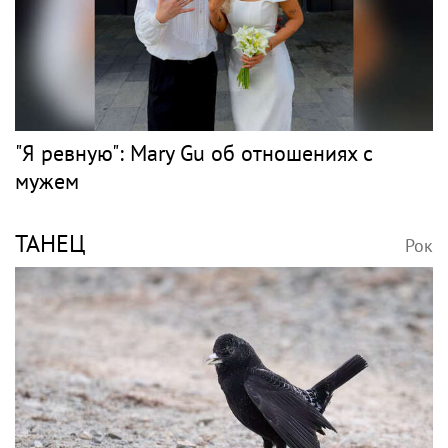
"Я ревную": Mary Gu об отношениях с
мужем
ТАНЕЦ
Рок