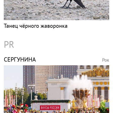
Танец чёрного жаворонка
PR
СЕРГУНИНА
Рок