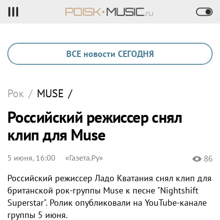
ВСЕ новости СЕГОДНЯ
Рок
/
MUSE
/
Российский режиссер снял
клип для Muse
5 июня, 16:00
«Газета.Ру»
86
Российский режиссер Ладо Кватания снял клип для
британской рок-группы Muse к песне "Nightshift
Superstar". Ролик опубликовали на YouTube-канале
группы 5 июня.