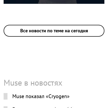
Все новости по теме на сегодня
Muse в новостях
Muse показал «Cryogen»