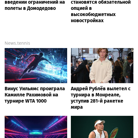
введении ограничений на
становятся обязательной
полеты в Домодедово
опцией в
высокобюджетных
новостройках
News.tennis
Винус Уильямс проиграла
Андрей Рублёв вылетел с
Камилле Рахимовой на
турнира в Монреале,
турнире WTA 1000
уступив 281-й ракетке
мира