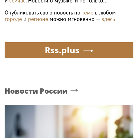
и
сейчас
. Новости о музыке, и не только...
Опубликовать свою новость по
теме
в любом
городе
и
регионе
можно мгновенно —
здесь
Rss.plus
Новости России