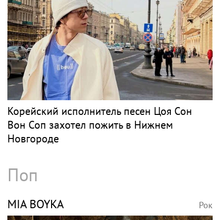
Корейский исполнитель песен Цоя Сон
Вон Соп захотел пожить в Нижнем
Новгороде
Поп
MIA BOYKA
Рок