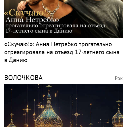
«Скучаю!»: Анна Нетребко трогательно
отреагировала на отъезд 17-летнего сына
в Данию
ВОЛОЧКОВА
Рок