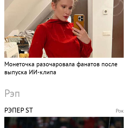
Монеточка разочаровала фанатов после
выпуска ИИ-клипа
Рэп
РЭПЕР ST
Рок