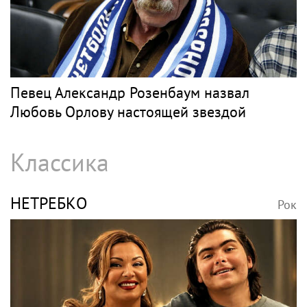
Певец Александр Розенбаум назвал
Любовь Орлову настоящей звездой
Классика
НЕТРЕБКО
Рок