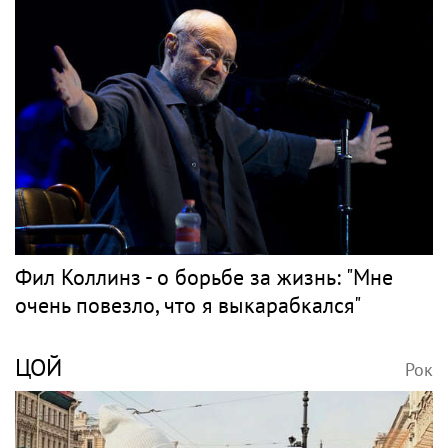
Фил Коллинз - о борьбе за жизнь: "Мне
очень повезло, что я выкарабкался"
ЦОЙ
Рок