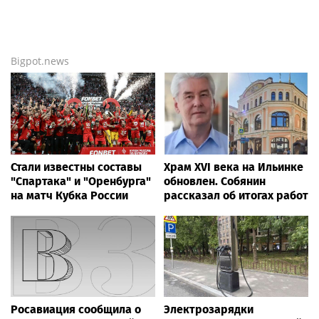
Bigpot.news
Стали известны составы
Храм XVI века на Ильинке
"Спартака" и "Оренбурга"
обновлен. Собянин
на матч Кубка России
рассказал об итогах работ
Росавиация сообщила о
Электрозарядки