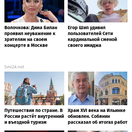
Волочкова: Дима Билан
Егор Шип удивил
проявил неуважение к
пользователей Сети
зрителям на своем
кардинальной сменой
концерте в Москве
своего имиджа
Smi24.net
Путешествия по стране. В
Храм XVI века на Ильинке
России растёт внутренний
обновлен. Собянин
и въездной туризм
рассказал об итогах работ