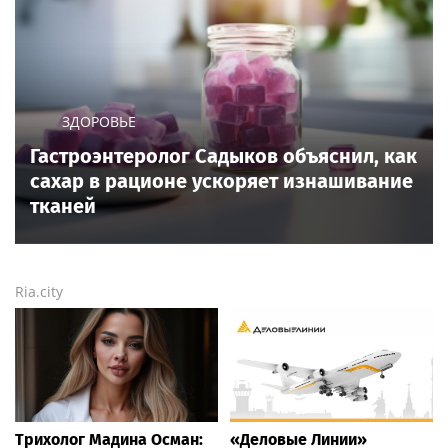
ЗДОРОВЬЕ
Гастроэнтеролог Садыков объяснил, как
сахар в рационе ускоряет изнашивание
тканей
Ria.city
Трихолог Мадина Осман:
«Деловые Линии»