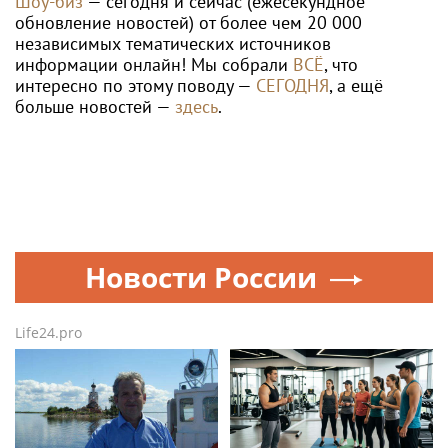
Шоу-биз
— сегодня и сейчас (ежесекундное
обновление новостей) от более чем 20 000
независимых тематических источников
информации онлайн! Мы собрали
ВСЁ
, что
интересно по этому поводу —
СЕГОДНЯ
, а ещё
больше новостей —
здесь
.
Новости России
Life24.pro