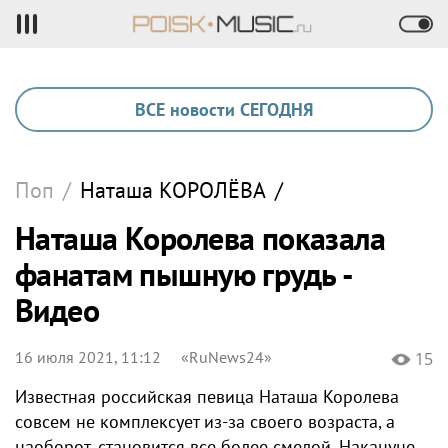
ВСЕ новости СЕГОДНЯ
Поп
/
Наташа
КОРОЛЁВА
/
Наташа Королева показала
фанатам пышную грудь -
Видео
16 июля 2021, 11:12
«RuNews24»
15
Известная российская певица Наташа Королева
совсем не комплексует из-за своего возраста, а
наоборот, становится все более смелой. Накануне