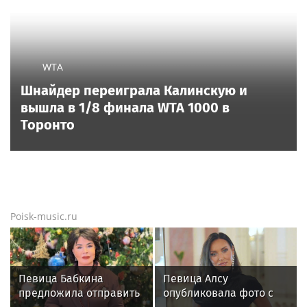
WTA
Шнайдер переиграла Калинскую и
вышла в 1/8 финала WTA 1000 в
Торонто
Poisk-music.ru
Певица Бабкина
Певица Алсу
предложила отправить
опубликовала фото с