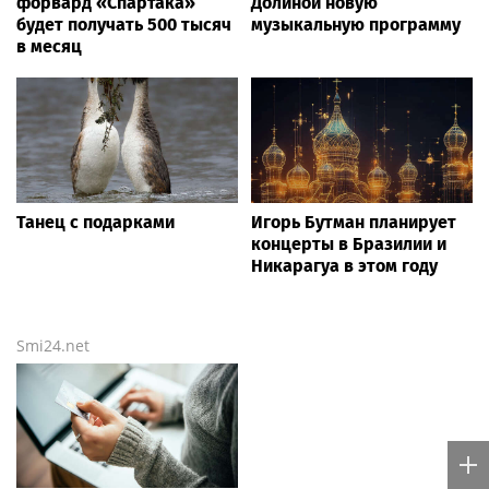
форвард «Спартака»
Долиной новую
будет получать 500 тысяч
музыкальную программу
в месяц
Танец с подарками
Игорь Бутман планирует
концерты в Бразилии и
Никарагуа в этом году
Smi24.net