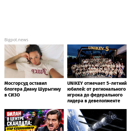
Bigpot.news
Мосгорсуд оставил
UNIKEY отмечает 5-летний
блогера Диану Шурыгину
юбилей: от регионального
в СИЗО
игрока до федерального
лидера в девелопменте