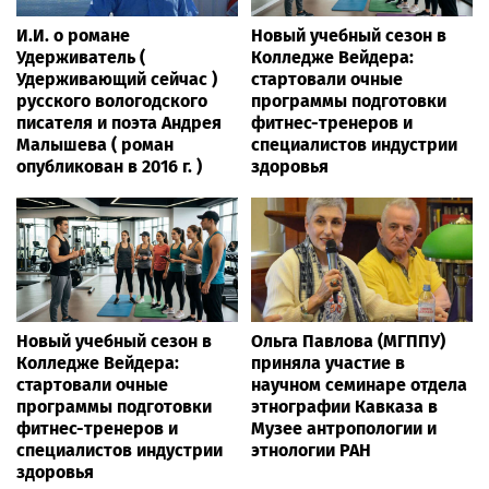
И.И. о романе
Новый учебный сезон в
Удерживатель (
Колледже Вейдера:
Удерживающий сейчас )
стартовали очные
русского вологодского
программы подготовки
писателя и поэта Андрея
фитнес-тренеров и
Малышева ( роман
специалистов индустрии
опубликован в 2016 г. )
здоровья
Новый учебный сезон в
Ольга Павлова (МГППУ)
Колледже Вейдера:
приняла участие в
стартовали очные
научном семинаре отдела
программы подготовки
этнографии Кавказа в
фитнес-тренеров и
Музее антропологии и
специалистов индустрии
этнологии РАН
здоровья