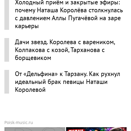
Холодный приём и закрытые эфиры:
почему Наташа Королёва столкнулась
с давлением Аллы Пугачёвой на заре
карьеры
Дачи звезд. Королева с вареником,
Колпакова с козой, Тарханова с
борщевиком
От «Дельфина» к Тарзану. Как рухнул
идеальный брак певицы Наташи
Королевой
Poisk-music.ru