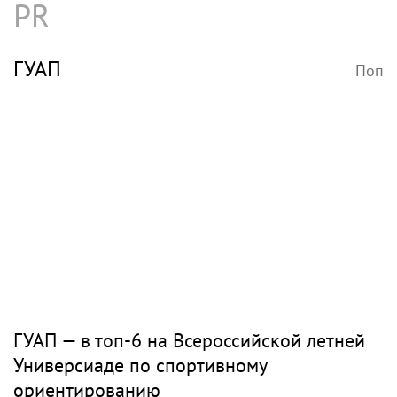
PR
ГУАП
Поп
ГУАП — в топ‑6 на Всероссийской летней
Универсиаде по спортивному
ориентированию