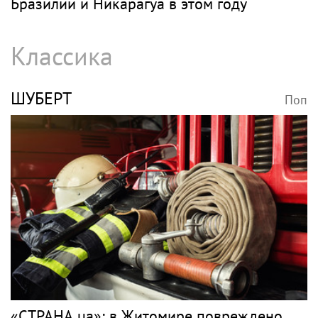
Бразилии и Никарагуа в этом году
Классика
ШУБЕРТ
Поп
«СТРАНА.ua»: в Житомире повреждено