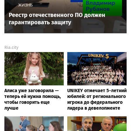
ЖИЗНЬ
Реестр отечественного ПО должен
гарантировать защиту
Ria.city
Алиса уже заговорила —
UNIKEY отмечает 5-летний
теперь ей нужна помощь,
юбилей: от регионального
чтобы говорить еще
игрока до федерального
лучше
лидера в девелопменте