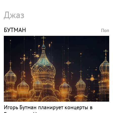
Джаз
БУТМАН
Поп
Игорь Бутман планирует концерты в