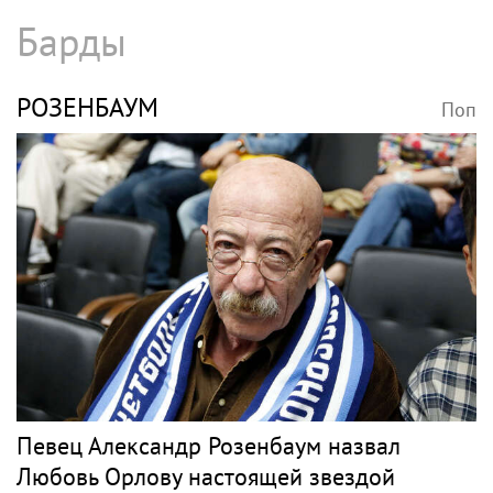
Барды
РОЗЕНБАУМ
Поп
Певец Александр Розенбаум назвал
Любовь Орлову настоящей звездой