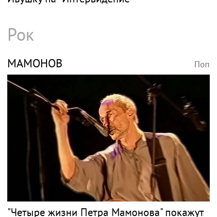
Рок
МАМОНОВ
Поп
"Четыре жизни Петра Мамонова" покажут