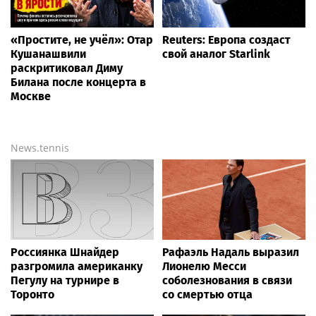
«Простите, не учёл»: Отар
Reuters: Европа создаст
Кушанашвили
свой аналог Starlink
раскритиковал Диму
Билана после концерта в
Москве
News.tennis
Россиянка Шнайдер
Рафаэль Надаль выразил
разгромила американку
Лионелю Месси
Пегулу на турнире в
соболезнования в связи
Торонто
со смертью отца