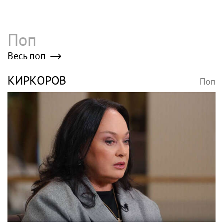
Поп
Весь поп
КИРКОРОВ
Поп