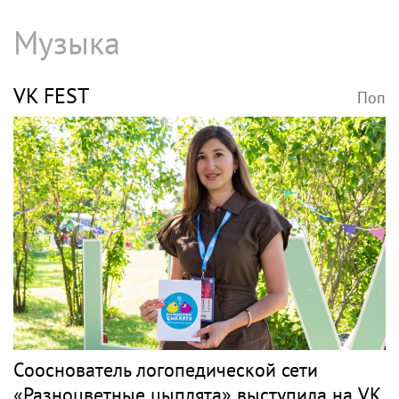
Музыка
VK FEST
Поп
Сооснователь логопедической сети
«Разноцветные цыплята» выступила на VK