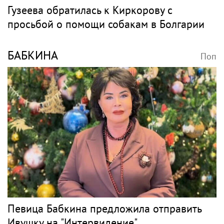
Гузеева обратилась к Киркорову с
просьбой о помощи собакам в Болгарии
БАБКИНА
Поп
Певица Бабкина предложила отправить
Ивушку на "Интервидение"