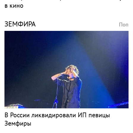
в кино
ЗЕМФИРА
Поп
В России ликвидировали ИП певицы
Земфиры