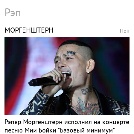
Рэп
МОРГЕНШТЕРН
Поп
Рэпер Моргенштерн исполнил на концерте
песню Мии Бойки "Базовый минимум"