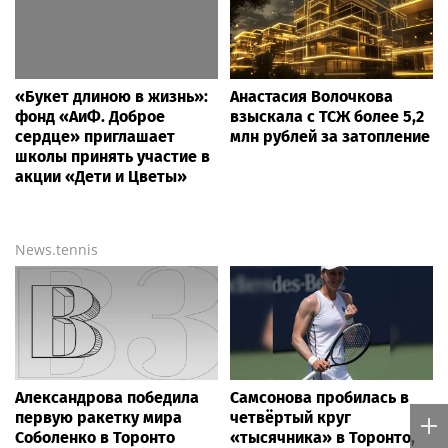
«Букет длиною в жизнь»:
Анастасия Волочкова
фонд «АиФ. Доброе
взыскала с ТСЖ более 5,2
сердце» приглашает
млн рублей за затопление
школы принять участие в
акции «Дети и Цветы»
News.tennis
Александрова победила
Самсонова пробилась в
первую ракетку мира
четвёртый круг
Соболенко в Торонто
«тысячника» в Торонто,