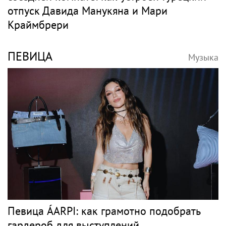
отпуск Давида Манукяна и Мари
Краймбрери
ПЕВИЦА
Музыка
Певица ÁARPI: как грамотно подобрать
гардероб для выступлений