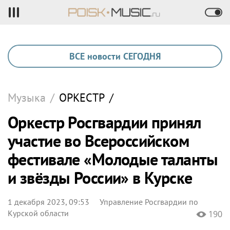
ВСЕ новости СЕГОДНЯ
Музыка
/
ОРКЕСТР
/
Оркестр Росгвардии принял
участие во Всероссийском
фестивале «Молодые таланты
и звёзды России» в Курске
1 декабря 2023, 09:53
Управление Росгвардии по
Курской области
190