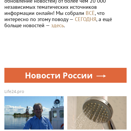
обновление новостей) от более чем 20 000
независимых тематических источников
информации онлайн! Мы собрали
ВСЁ
, что
интересно по этому поводу —
СЕГОДНЯ
, а ещё
больше новостей —
здесь
.
Новости России
Life24.pro