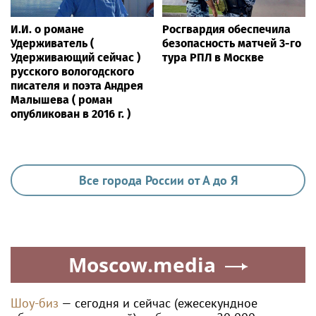
И.И. о романе
Росгвардия обеспечила
Удерживатель (
безопасность матчей 3-го
Удерживающий сейчас )
тура РПЛ в Москве
русского вологодского
писателя и поэта Андрея
Малышева ( роман
опубликован в 2016 г. )
Все города России от А до Я
Moscow.media
Шоу-биз
— сегодня и сейчас (ежесекундное