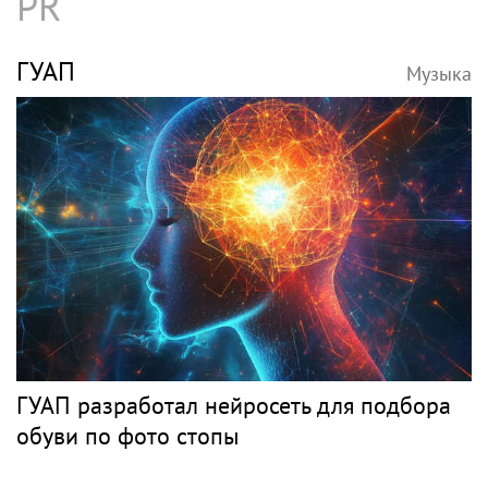
PR
ГУАП
Музыка
ГУАП разработал нейросеть для подбора
обуви по фото стопы