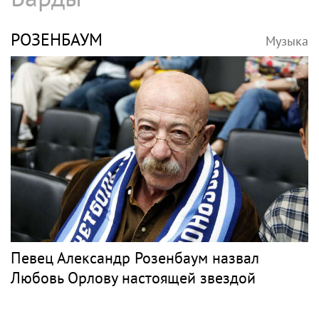
РОЗЕНБАУМ
Музыка
Певец Александр Розенбаум назвал
Любовь Орлову настоящей звездой