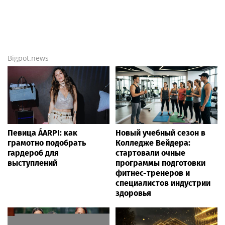
Bigpot.news
Певица ÁARPI: как
Новый учебный сезон в
грамотно подобрать
Колледже Вейдера:
гардероб для
стартовали очные
выступлений
программы подготовки
фитнес-тренеров и
специалистов индустрии
здоровья