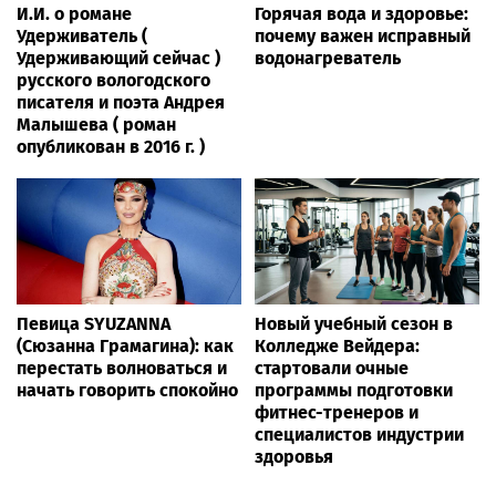
И.И. о романе
Горячая вода и здоровье:
Удерживатель (
почему важен исправный
Удерживающий сейчас )
водонагреватель
русского вологодского
писателя и поэта Андрея
Малышева ( роман
опубликован в 2016 г. )
Певица SYUZANNA
Новый учебный сезон в
(Сюзанна Грамагина): как
Колледже Вейдера:
перестать волноваться и
стартовали очные
начать говорить спокойно
программы подготовки
фитнес-тренеров и
специалистов индустрии
здоровья