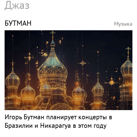
Джаз
БУТМАН
Музыка
Игорь Бутман планирует концерты в
Бразилии и Никарагуа в этом году