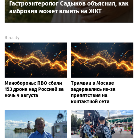
Гастроэнтеролог Садыков объяснил, как
амброзия может влиять на ЖКТ
Ria.city
Минобороны: ПВО сбили
Трамваи в Москве
153 дрона над Россией за
задержались из-за
ночь 9 августа
препятствия на
контактной сети