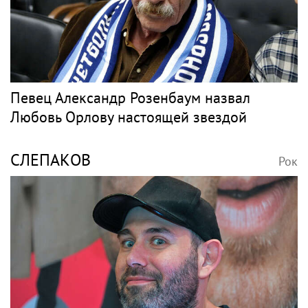
ЭЛДЖЕЙ
Рок
В России ликвидируют компанию Элджея
Барды