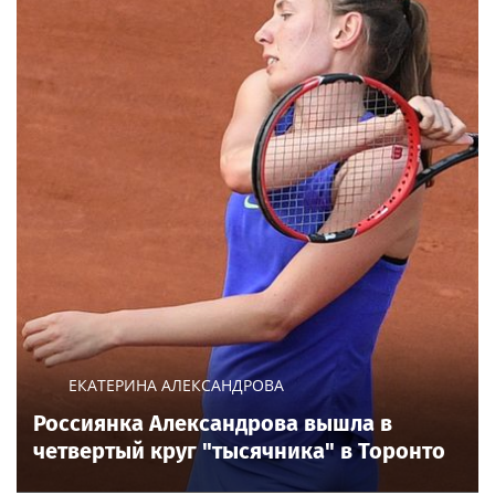
Рок
«Коммерсантъ»: Wildberries готовится
запустить собственный мессенджер