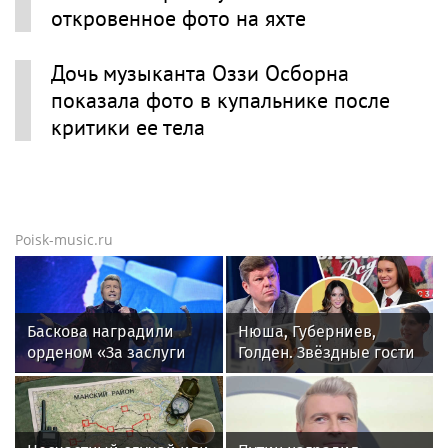
Оззи Осборн в новостях