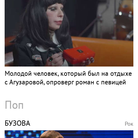
Рок
Весь рок
КОЛЛИНЗ
Рок