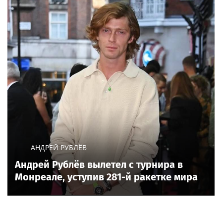
АНДРЕЙ РУБЛЁВ
Андрей Рублёв вылетел с турнира в
Монреале, уступив 281-й ракетке мира