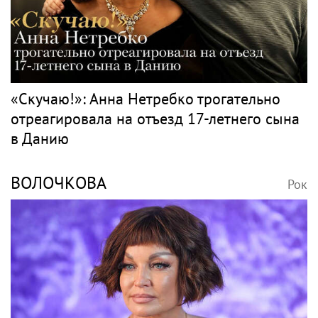
SHOT: комик Слепаков переписал свои
квартиры в РФ на родителей после
переезда
Классика
НЕТРЕБКО