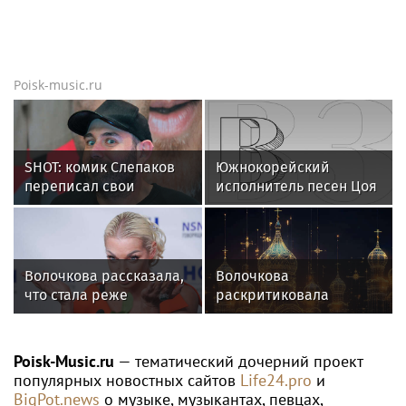
Новости тенниса
Новости тенниса