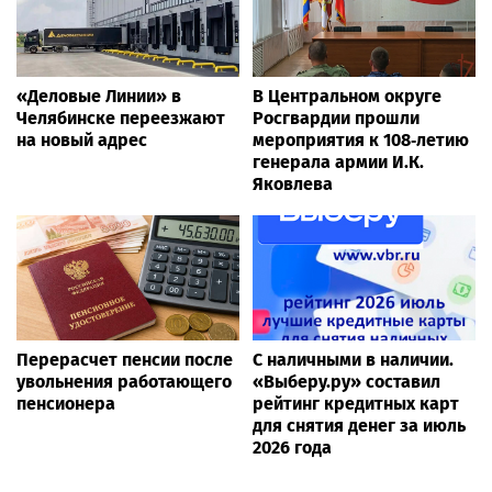
Новости России
ЗДОРОВЬЕ
Гастроэнтеролог Садыков объяснил, как
сахар в рационе ускоряет изнашивание