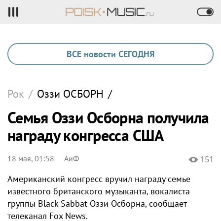
ВСЕ новости СЕГОДНЯ
Рок
/
Оззи
ОСБОРН
/
Семья Оззи Осборна получила
награду конгресса США
18 мая, 01:58
АиФ
151
Американский конгресс вручил награду семье
известного британского музыканта, вокалиста
группы Black Sabbat Оззи Осборна, сообщает
телеканал Fox News.