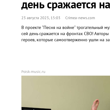
день сражается на.
23 августа 2023, 15:03
Crimea-news.com
В проекте "Песня на войне" трогательный муз
сей день сражается на фронтах СВО! Авторы
героев, которые самоотверженно ушли на защ
Poisk-music.ru