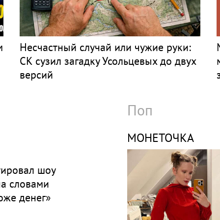
м
Несчастный случай или чужие руки:
СК сузил загадку Усольцевых до двух
версий
Поп
МОНЕТОЧКА
ировал шоу
а словами
оже денег»