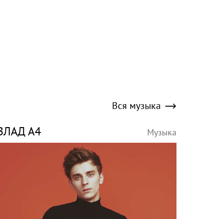
Вся музыка
ВЛАД А4
Музыка