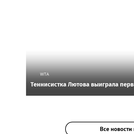
WTA
Теннисистка Лютова выиграла перв
Все новости 