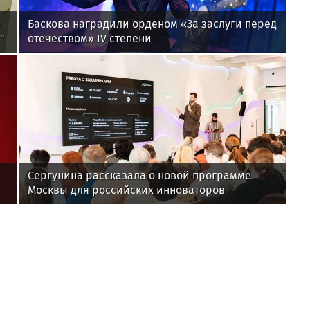
и
Баскова наградили орденом «За заслуги перед
"
отечеством» IV степени
Сергунина рассказала о новой программе
Москвы для российских инноваторов