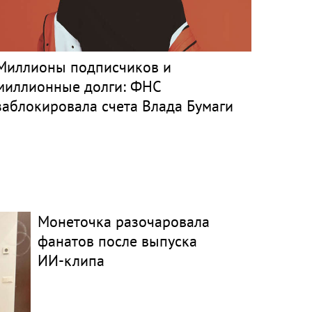
Миллионы подписчиков и
миллионные долги: ФНС
заблокировала счета Влада Бумаги
Монеточка разочаровала
фанатов после выпуска
ИИ-клипа