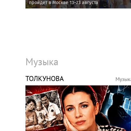
пройдет в Москве 13–23 августа
Музыка
ТОЛКУНОВА
Музык