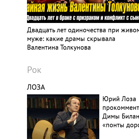
Двадцать лет одиночества при живо
муже: какие драмы скрывала
Валентина Толкунова
Рок
ЛОЗА
Юрий Лоза
прокоммент
Димы Билан
«понты дор