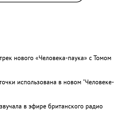
трек нового «Человека-паука» с Томом
очки использована в новом "Человеке-
звучала в эфире британского радио