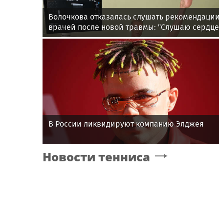
Волочкова отказалась слушать рекомендаци
врачей после новой травмы: "Слушаю сердце
В России ликвидируют компанию Элджея
Новости тенниса