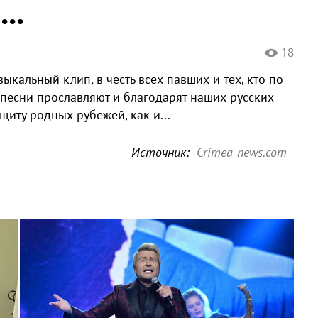
..
18
ыкальный клип, в честь всех павших и тех, кто по
 песни прославляют и благодарят наших русских
иту родных рубежей, как и...
Источник:
Crimea-news.com