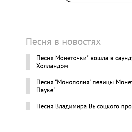
Песня в новостях
Песня Монеточки* вошла в саунд
Холландом
Песня "Монополия" певицы Монет
Пауке"
Песня Владимира Высоцкого про