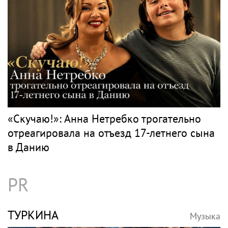
«Скучаю!»: Анна Нетребко трогательно
отреагировала на отъезд 17-летнего сына
в Данию
PR
ТУРКИНА
Музыка