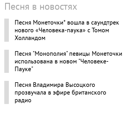
Песня в новостях
Песня Монеточки* вошла в саундтрек
нового «Человека-паука» с Томом
Холландом
Песня "Монополия" певицы Монеточки
использована в новом "Человеке-
Пауке"
Песня Владимира Высоцкого
прозвучала в эфире британского
радио