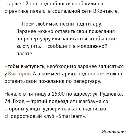
старше 12 лет, подробности сообщили на
страничке палаты в социальной сети ВКонтакте.
— Поем любимые песни под гитару.
Заранее можно оставить свои пожелания
по репертуару или записаться, чтобы тоже
выступить, — сообщили в молодежной
палате.
Чтобы выступить, необходимо заранее записаться
у
Виктории
. А в комментариях под
постом
можно
оставить свои пожелания по репертуару.
Начало в пятницу в 15:00 по адресу: ул. Рудневка,
24. Вход — третий подъезд от шлагбаума со
стороны улицы, у двери плакат с надписью
«Подростковый клуб «SmarTeam».
Источник: