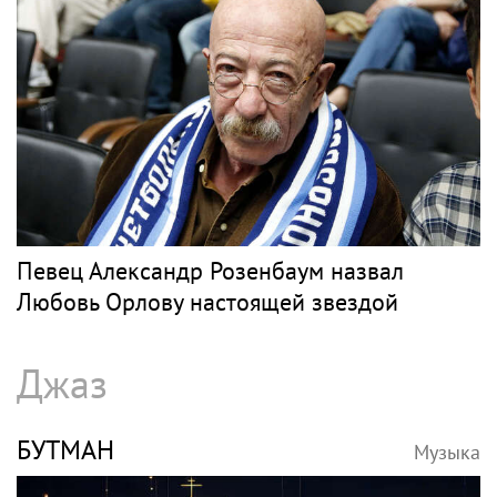
Певец Александр Розенбаум назвал
Любовь Орлову настоящей звездой
Джаз
БУТМАН
Музыка