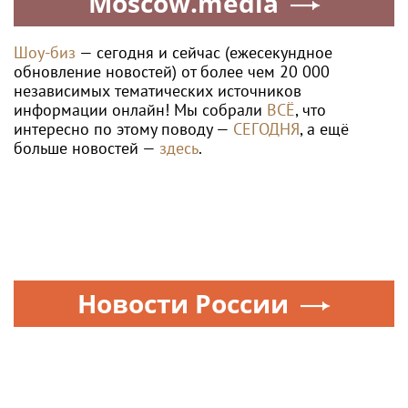
Moscow.media
Шоу-биз
— сегодня и сейчас (ежесекундное
обновление новостей) от более чем 20 000
независимых тематических источников
информации онлайн! Мы собрали
ВСЁ
, что
интересно по этому поводу —
СЕГОДНЯ
, а ещё
больше новостей —
здесь
.
Новости России