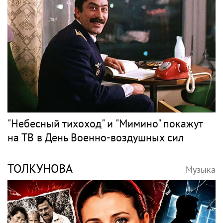
"Небесный тихоход" и "Мимино" покажут
на ТВ в День Военно-воздушных сил
ТОЛКУНОВА
Музыка