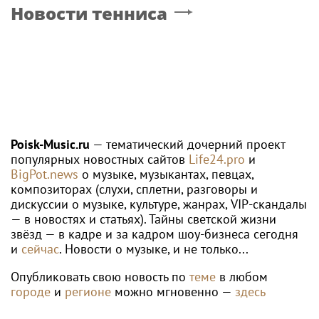
Новости тенниса
Poisk-Music.ru
— тематический дочерний проект
популярных новостных сайтов
Life24.pro
и
BigPot.news
о музыке, музыкантах, певцах,
композиторах (слухи, сплетни, разговоры и
дискуссии о музыке, культуре, жанрах, VIP-скандалы
— в новостях и статьях). Тайны светской жизни
звёзд — в кадре и за кадром шоу-бизнеса сегодня
и
сейчас
. Новости о музыке, и не только...
Опубликовать свою новость по
теме
в любом
городе
и
регионе
можно мгновенно —
здесь