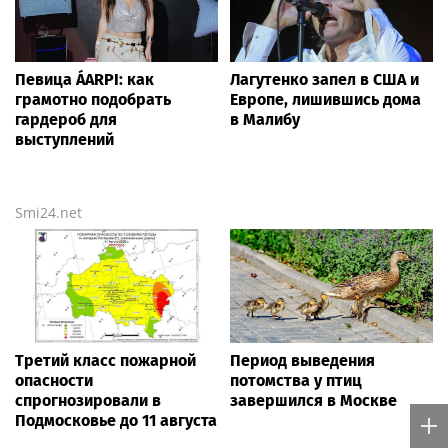
Певица ÁARPI: как
Лагутенко запел в США и
грамотно подобрать
Европе, лишившись дома
гардероб для
в Малибу
выступлений
Smi24.net
Третий класс пожарной
Период выведения
опасности
потомства у птиц
спрогнозировали в
завершился в Москве
Подмосковье до 11 августа