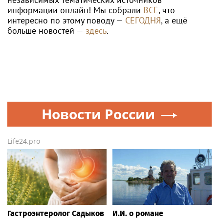
информации онлайн! Мы собрали
ВСЁ
, что
интересно по этому поводу —
СЕГОДНЯ
, а ещё
больше новостей —
здесь
.
Новости России
Life24.pro
Гастроэнтеролог Садыков
И.И. о романе