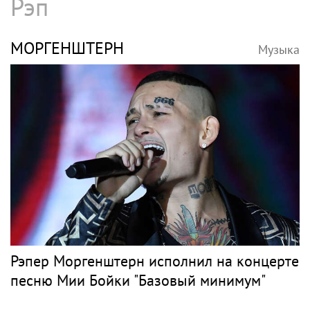
Рэп
МОРГЕНШТЕРН
Музыка
Рэпер Моргенштерн исполнил на концерте
песню Мии Бойки "Базовый минимум"