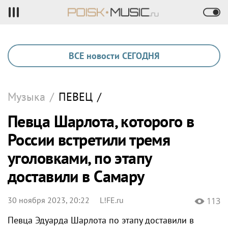
ВСЕ новости СЕГОДНЯ
Музыка
/
ПЕВЕЦ
/
Певца Шарлота, которого в
России встретили тремя
уголовками, по этапу
доставили в Самару
30 ноября 2023, 20:22
L!FE.ru
113
Певца Эдуарда Шарлота по этапу доставили в