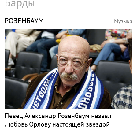
Барды
РОЗЕНБАУМ
Музыка
Певец Александр Розенбаум назвал
Любовь Орлову настоящей звездой