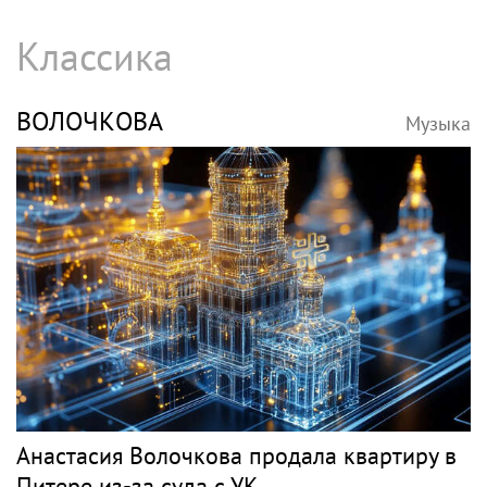
Классика
ВОЛОЧКОВА
Музыка
Анастасия Волочкова продала квартиру в
Питере из-за суда с УК