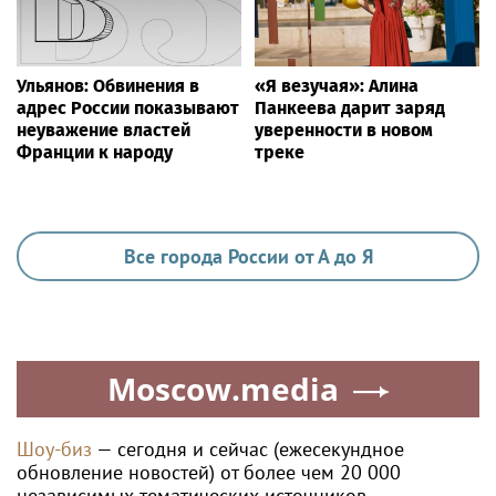
Ульянов: Обвинения в
«Я везучая»: Алина
адрес России показывают
Панкеева дарит заряд
неуважение властей
уверенности в новом
Франции к народу
треке
Все города России от А до Я
Moscow.media
Шоу-биз
— сегодня и сейчас (ежесекундное
обновление новостей) от более чем 20 000
независимых тематических источников