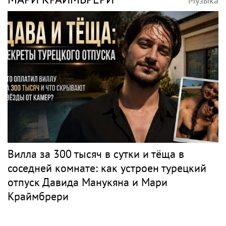
Музыка
Вилла за 300 тысяч в сутки и тёща в
соседней комнате: как устроен турецкий
отпуск Давида Манукяна и Мари
Краймбрери