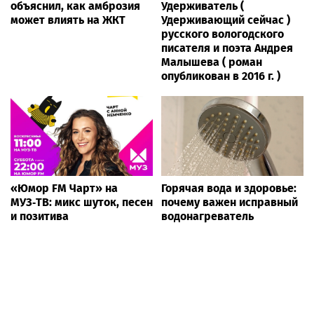
объяснил, как амброзия
Удерживатель (
может влиять на ЖКТ
Удерживающий сейчас )
русского вологодского
писателя и поэта Андрея
Малышева ( роман
опубликован в 2016 г. )
«Юмор FM Чарт» на
Горячая вода и здоровье:
МУЗ‑ТВ: микс шуток, песен
почему важен исправный
и позитива
водонагреватель