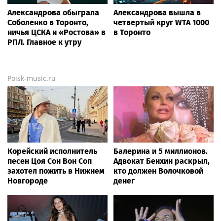
Александрова обыграла
Александрова вышла в
Соболенко в Торонто,
четвертый круг WTA 1000
ничья ЦСКА и «Ростова» в
в Торонто
РПЛ. Главное к утру
Poisk-music.ru
Корейский исполнитель
Балерина и 5 миллионов.
песен Цоя Сон Вон Соп
Адвокат Бенхин раскрыл,
захотел пожить в Нижнем
кто должен Волочковой
Новгороде
денег