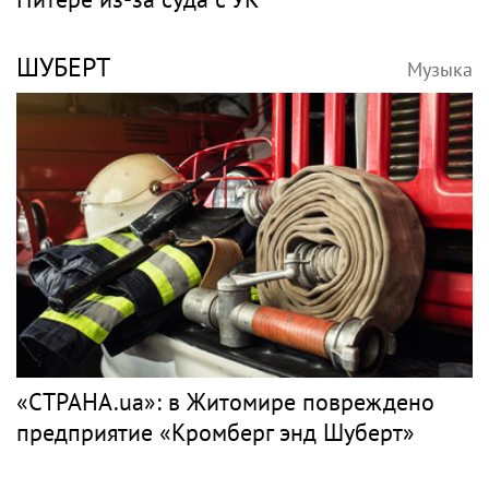
ШУБЕРТ
Музыка
«СТРАНА.ua»: в Житомире повреждено
предприятие «Кромберг энд Шуберт»