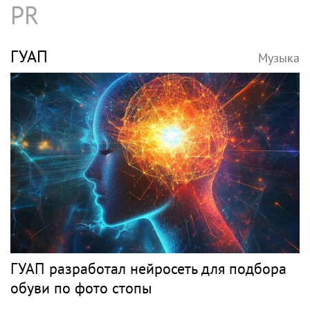
PR
ГУАП
Музыка
ГУАП разработал нейросеть для подбора
обуви по фото стопы