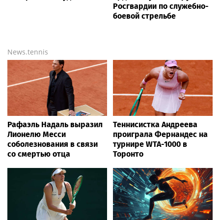
Росгвардии по служебно-
боевой стрельбе
News.tennis
Рафаэль Надаль выразил
Теннисистка Андреева
Лионелю Месси
проиграла Фернандес на
соболезнования в связи
турнире WTA-1000 в
со смертью отца
Торонто