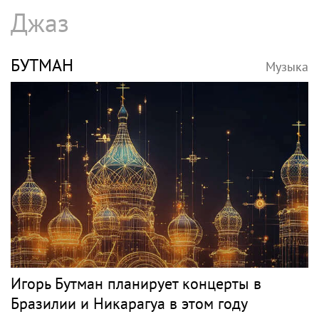
Джаз
БУТМАН
Музыка
Игорь Бутман планирует концерты в
Бразилии и Никарагуа в этом году