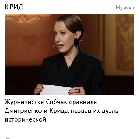
КРИД
Музыка
Журналистка Собчак сравнила
Дмитриенко и Крида, назвав их дуэль
исторической