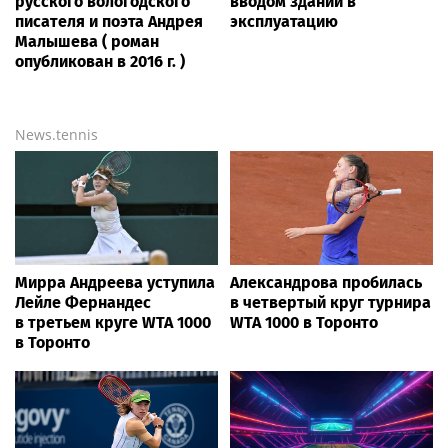
русского вологодского
вводом зданий в
писателя и поэта Андрея
эксплуатацию
Малышева ( роман
опубликован в 2016 г. )
News.tennis
Мирра Андреева уступила
Александрова пробилась
Лейле Фернандес
в четвертый круг турнира
в третьем круге WTA 1000
WTA 1000 в Торонто
в Торонто