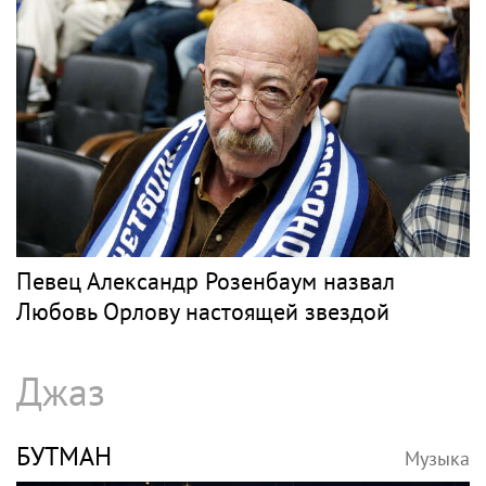
Певец Александр Розенбаум назвал
Любовь Орлову настоящей звездой
Джаз
БУТМАН
Музыка