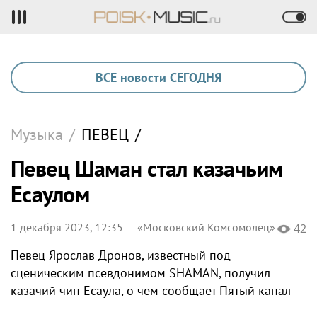
ВСЕ новости СЕГОДНЯ
Музыка
/
ПЕВЕЦ
/
Певец Шаман стал казачьим
Есаулом
1 декабря 2023, 12:35
«Московский Комсомолец»
42
Певец Ярослав Дронов, известный под
сценическим псевдонимом SHAMAN, получил
казачий чин Есаула, о чем сообщает Пятый канал