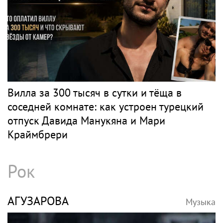
Вилла за 300 тысяч в сутки и тёща в
соседней комнате: как устроен турецкий
отпуск Давида Манукяна и Мари
Краймбрери
Рок
АГУЗАРОВА
Музыка