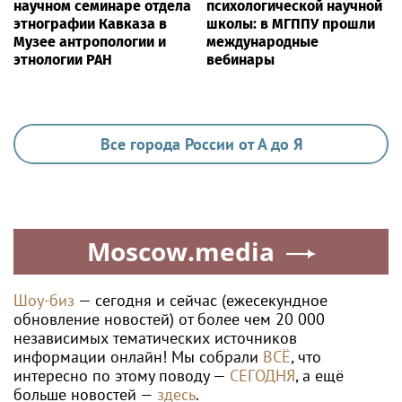
научном семинаре отдела
психологической научной
этнографии Кавказа в
школы: в МГППУ прошли
Музее антропологии и
международные
этнологии РАН
вебинары
Все города России от А до Я
Moscow.media
Шоу-биз
— сегодня и сейчас (ежесекундное
обновление новостей) от более чем 20 000
независимых тематических источников
информации онлайн! Мы собрали
ВСЁ
, что
интересно по этому поводу —
СЕГОДНЯ
, а ещё
больше новостей —
здесь
.