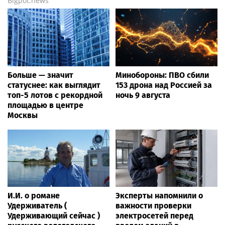
Bigpot.news
Больше — значит
Минобороны: ПВО сбили
статуснее: как выглядит
153 дрона над Россией за
топ-5 лотов с рекордной
ночь 9 августа
площадью в центре
Москвы
И.И. о романе
Эксперты напомнили о
Удерживатель (
важности проверки
Удерживающий сейчас )
электросетей перед