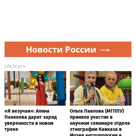
Новости России
Life24.pro
«Я везучая»: Алина
Ольга Павлова (МГППУ)
Панкеева дарит заряд
приняла участие в
уверенности в новом
научном семинаре отдела
треке
этнографии Кавказа в
Музее антропологии и