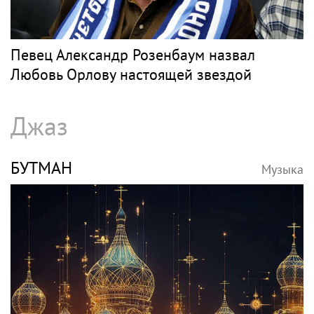
Певец Александр Розенбаум назвал
Любовь Орлову настоящей звездой
Джаз
БУТМАН
Музыка