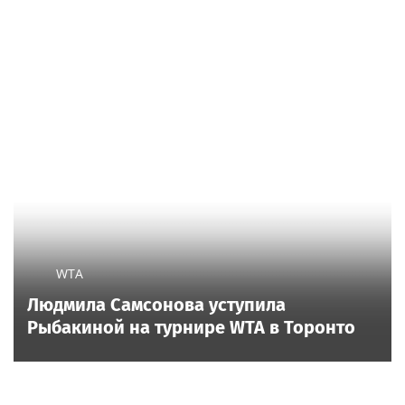
WTA
Людмила Самсонова уступила
Рыбакиной на турнире WTA в Торонто