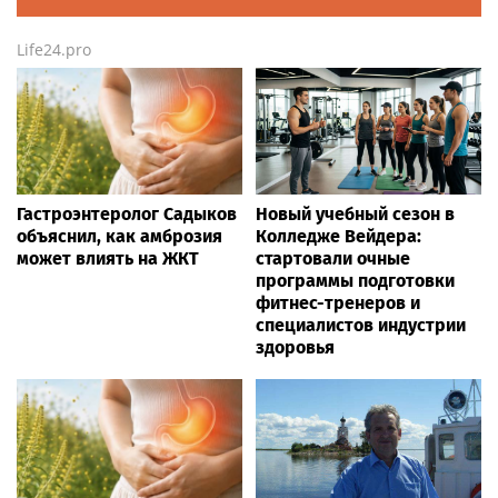
Life24.pro
Гастроэнтеролог Садыков
Новый учебный сезон в
объяснил, как амброзия
Колледже Вейдера:
может влиять на ЖКТ
стартовали очные
программы подготовки
фитнес-тренеров и
специалистов индустрии
здоровья