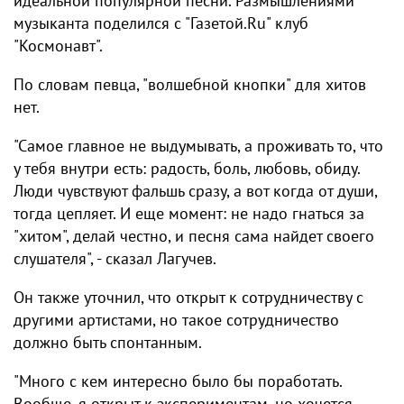
идеальной популярной песни. Размышлениями
музыканта поделился с "Газетой.Ru" клуб
"Космонавт".
По словам певца, "волшебной кнопки" для хитов
нет.
"Самое главное не выдумывать, а проживать то, что
у тебя внутри есть: радость, боль, любовь, обиду.
Люди чувствуют фальшь сразу, а вот когда от души,
тогда цепляет. И еще момент: не надо гнаться за
"хитом", делай честно, и песня сама найдет своего
слушателя", - сказал Лагучев.
Он также уточнил, что открыт к сотрудничеству с
другими артистами, но такое сотрудничество
должно быть спонтанным.
"Много с кем интересно было бы поработать.
Вообще, я открыт к экспериментам, но хочется