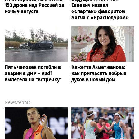
153 дрона над Россией за
Евневич назвал
ночь 9 августа
«Спартак» фаворитом
матча с «Краснодаром»
Пять человек погибли в
Кажетта Ахметжанова:
аварии в ДНР – Audi
как пригласить добрых
вылетела на "встречку"
духов в новый дом
News.tennis