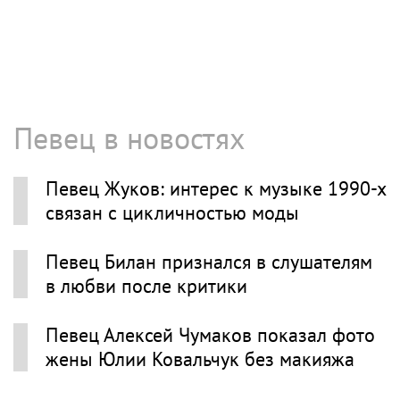
Певец в новостях
Певец Жуков: интерес к музыке 1990-х
связан с цикличностью моды
Певец Билан признался в слушателям
в любви после критики
Певец Алексей Чумаков показал фото
жены Юлии Ковальчук без макияжа