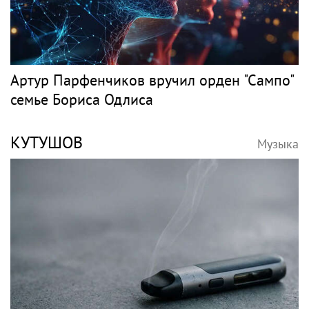
Артур Парфенчиков вручил орден "Сампо"
семье Бориса Одлиса
КУТУШОВ
Музыка