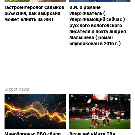
Гастроэнтеролог Садыков
И.И. о романе
объяснил, как амброзия
Удерживатель (
может влиять на ЖКТ
Удерживающий сейчас )
русского вологодского
писателя и поэта Андрея
Малышева ( роман
опубликован в 2016 г. )
Bigpot.news
Минобороны: ПВО сбили
Ведущий «Матч ТВ»