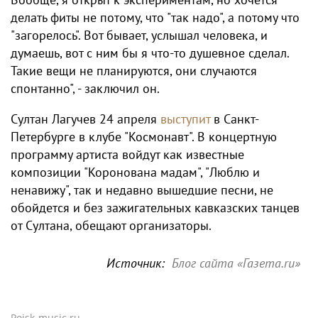
делать фиты не потому, что "так надо", а потому что
"загорелось". Вот бывает, услышал человека, и
думаешь, вот с ним бы я что-то душевное сделал.
Такие вещи не планируются, они случаются
спонтанно", - заключил он.
Султан Лагучев 24 апреля
выступит
в Санкт-
Петербурге в клубе "Космонавт". В концертную
программу артиста войдут как известные
композиции "Коронована мадам", "Люблю и
ненавижу", так и недавно вышедшие песни, не
обойдется и без зажигательных кавказских танцев
от Султана, обещают организаторы.
Источник:
Блог сайта «Газета.ru»
Poisk-music.ru