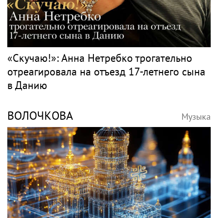
«Скучаю!»: Анна Нетребко трогательно
отреагировала на отъезд 17-летнего сына
в Данию
ВОЛОЧКОВА
Музыка