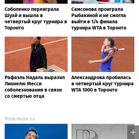
Соболенко переиграла
Самсонова проиграла
Шуай и вышла в
Рыбакиной и не смогла
четвертый круг турнира в
выйти в 1/4 финала
Торонто
турнира WTA в Торонто
Рафаэль Надаль выразил
Александрова пробилась
Лионелю Месси
в четвертый круг турнира
соболезнования в связи
WTA 1000 в Торонто
со смертью отца
Poisk-music.ru