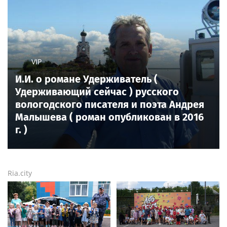
VIP
И.И. о романе Удерживатель (
Удерживающий сейчас ) русского
вологодского писателя и поэта Андрея
Малышева ( роман опубликован в 2016
г. )
Ria.city