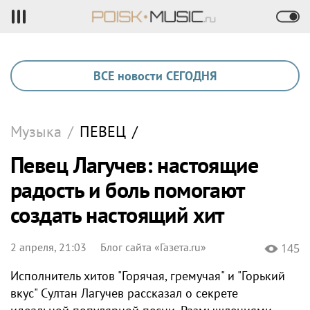
ВСЕ новости СЕГОДНЯ
Музыка
/
ПЕВЕЦ
/
Певец Лагучев: настоящие
радость и боль помогают
создать настоящий хит
2 апреля, 21:03
Блог сайта «Газета.ru»
145
Исполнитель хитов "Горячая, гремучая" и "Горький
вкус" Султан Лагучев рассказал о секрете