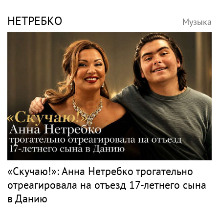
НЕТРЕБКО
Музыка
«Скучаю!»: Анна Нетребко трогательно
отреагировала на отъезд 17-летнего сына
в Данию