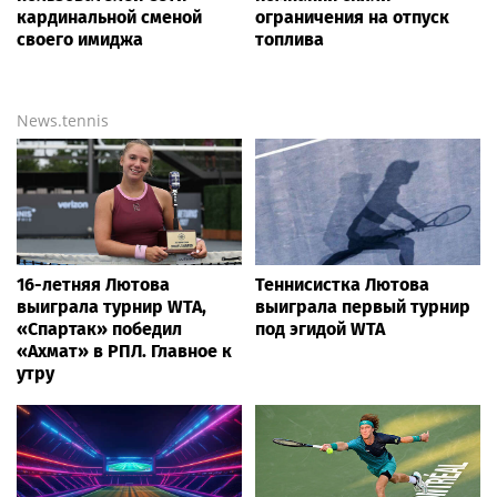
кардинальной сменой
ограничения на отпуск
своего имиджа
топлива
News.tennis
16-летняя Лютова
Теннисистка Лютова
выиграла турнир WTA,
выиграла первый турнир
«Спартак» победил
под эгидой WTA
«Ахмат» в РПЛ. Главное к
утру