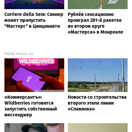
Corriere della Sera: Синнер
Рублёв сенсационно
может пропустить
проиграл 281-й ракетке
"Мастерс" в Цинциннати
во втором круге
«Мастерса» в Монреале
Poisk-music.ru
«Коммерсантъ»:
Новости со строительства
Wildberries готовится
второго этапа линии
запустить собственный
«Славянка»
мессенджер