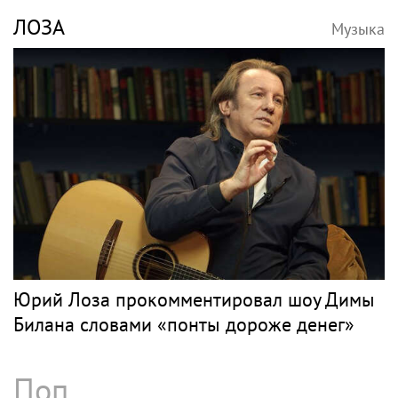
ЛОЗА
Музыка
Юрий Лоза прокомментировал шоу Димы
Билана словами «понты дороже денег»
Поп