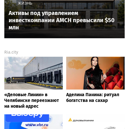
ЖИЗНЬ
Активы под управлением
инвесткомпании AMCH превысили $50
млн
Ria.city
«Деловые Линии» в
Аделина Панина: ритуал
Челябинске переезжают
богатства на сахар
на новый адрес