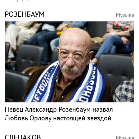
РОЗЕНБАУМ
Музыка
Певец Александр Розенбаум назвал
Любовь Орлову настоящей звездой
СЛЕПАКОВ
Музыка