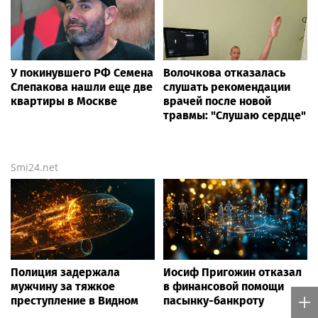
У покинувшего РФ Семена
Волочкова отказалась
Слепакова нашли еще две
слушать рекомендации
квартиры в Москве
врачей после новой
травмы: "Слушаю сердце"
Smi24.net
Полиция задержала
Иосиф Пригожин отказал
мужчину за тяжкое
в финансовой помощи
преступление в Видном
пасынку-банкроту