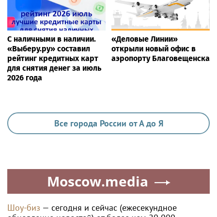
С наличными в наличии.
«Деловые Линии»
«Выберу.ру» составил
открыли новый офис в
рейтинг кредитных карт
аэропорту Благовещенска
для снятия денег за июль
2026 года
Все города России от А до Я
Moscow.media
Шоу-биз
— сегодня и сейчас (ежесекундное