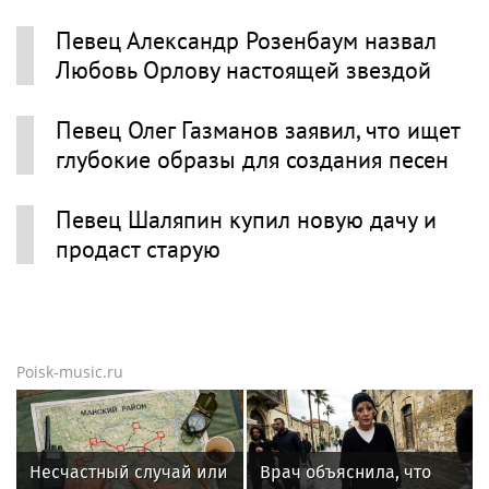
Певец Александр Розенбаум назвал
Любовь Орлову настоящей звездой
Певец Олег Газманов заявил, что ищет
глубокие образы для создания песен
Певец Шаляпин купил новую дачу и
продаст старую
Poisk-music.ru
Несчастный случай или
Врач объяснила, что