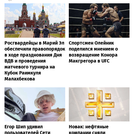
Росгвардейцы в Марий Эл
Спортсмен Олейник
обеспечили правопорядок
поделился мнением о
в ходе празднования Дня
возвращение Конора
ВДВ и проведения
Макгрегора в UFC
матчевого турнира на
Кубок Раимкуля
Малахбекова
Егор Шип удивил
Новак: нефтяные
пользователей Сети
компании сняли