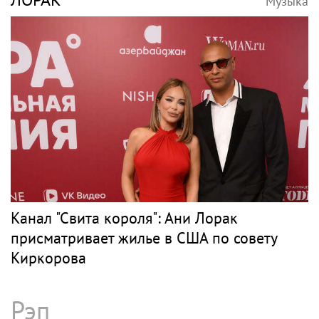
Музыка
Канал "Свита короля": Ани Лорак
присматривает жилье в США по совету
Киркорова
Рэп