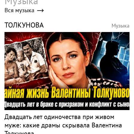
Музыка
Вся музыка
ТОЛКУНОВА
Музыка
Двадцать лет одиночества при живом
муже: какие драмы скрывала Валентина
Толкунова