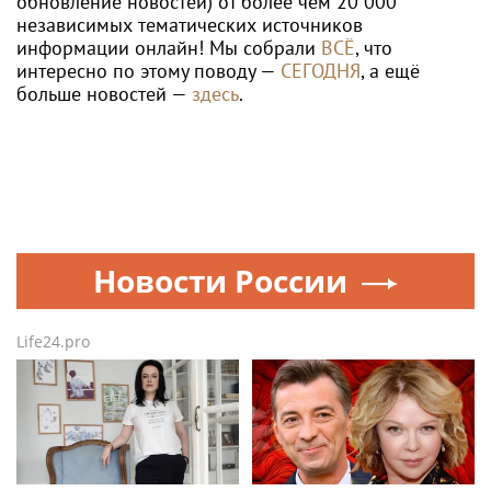
обновление новостей) от более чем 20 000
независимых тематических источников
информации онлайн! Мы собрали
ВСЁ
, что
интересно по этому поводу —
СЕГОДНЯ
, а ещё
больше новостей —
здесь
.
Новости России
Life24.pro