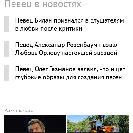
Певец в новостях
Певец Билан признался в слушателям
в любви после критики
Певец Александр Розенбаум назвал
Любовь Орлову настоящей звездой
Певец Олег Газманов заявил, что ищет
глубокие образы для создания песен
Poisk-music.ru