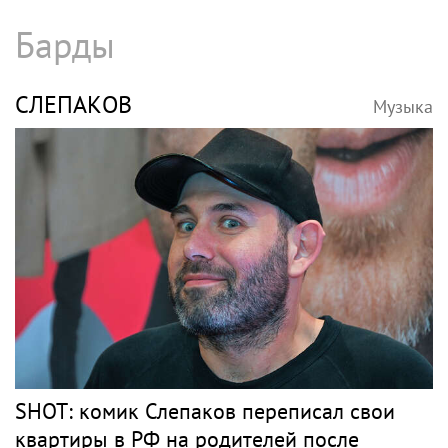
Барды
СЛЕПАКОВ
Музыка
SHOT: комик Слепаков переписал свои
квартиры в РФ на родителей после