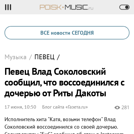
ВСЕ новости СЕГОДНЯ
Музыка
/
ПЕВЕЦ
/
Певец Влад Соколовский
сообщил, что воссоединился с
дочерью от Риты Дакоты
17 июня, 10:50
Блог сайта «Газета.ru»
281
Исполнитель хита "Катя, возьми телефон" Влад
Соколовский воссоединился со своей дочерью.