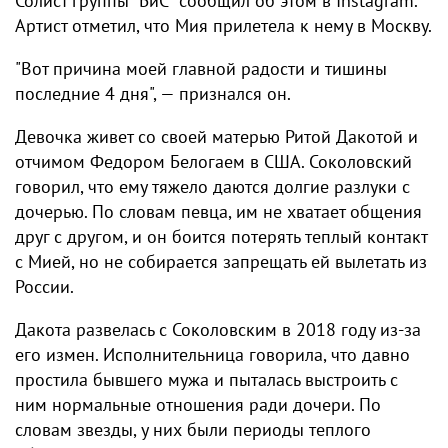
Солист группы "БиС" сообщил об этом в Instagram.
Артист отметил, что Мия прилетела к нему в Москву.
"Вот причина моей главной радости и тишины
последние 4 дня", — признался он.
Девочка живет со своей матерью Ритой Дакотой и
отчимом Федором Белогаем в США. Соколовский
говорил, что ему тяжело даются долгие разлуки с
дочерью. По словам певца, им не хватает общения
друг с другом, и он боится потерять теплый контакт
с Мией, но не собирается запрещать ей вылетать из
России.
Дакота развелась с Соколовским в 2018 году из-за
его измен. Исполнительница говорила, что давно
простила бывшего мужа и пыталась выстроить с
ним нормальные отношения ради дочери. По
словам звезды, у них были периоды теплого