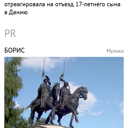
отреагировала на отъезд 17-летнего сына
в Данию
PR
БОРИС
Музыка