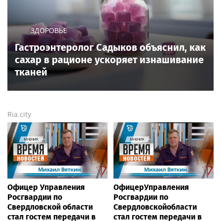
ЗДОРОВЬЕ
Гастроэнтеролог Садыков объяснил, как
сахар в рационе ускоряет изнашивание
тканей
Ria.city
Офицер Управления
ОфицерУправления
Росгвардии по
Росгвардии по
Свердловской области
Свердловскойобласти
стал гостем передачи в
стал гостем передачи в