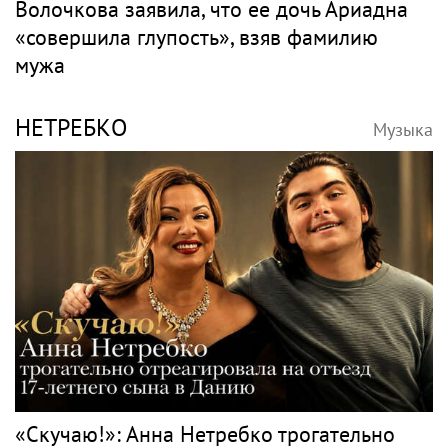
Волочкова заявила, что ее дочь Ариадна
«совершила глупость», взяв фамилию
мужа
НЕТРЕБКО
Музыка
«Скучаю!»: Анна Нетребко трогательно