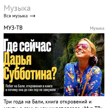
Музыка
Вся музыка
МУЗ-ТВ
Музыка
Три года на Бали, книга откровений и