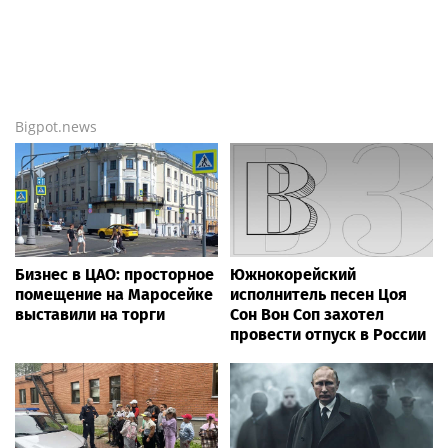
Bigpot.news
Бизнес в ЦАО: просторное
Южнокорейский
помещение на Маросейке
исполнитель песен Цоя
выставили на торги
Сон Вон Соп захотел
провести отпуск в России