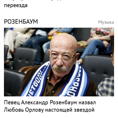
переезда
РОЗЕНБАУМ
Музыка
Певец Александр Розенбаум назвал
Любовь Орлову настоящей звездой