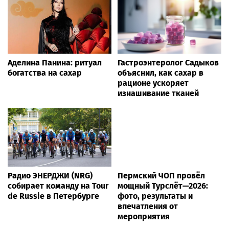
Аделина Панина: ритуал
Гастроэнтеролог Садыков
богатства на сахар
объяснил, как сахар в
рационе ускоряет
изнашивание тканей
Радио ЭНЕРДЖИ (NRG)
Пермский ЧОП провёл
собирает команду на Tour
мощный Турслёт—2026:
de Russie в Петербурге
фото, результаты и
впечатления от
мероприятия