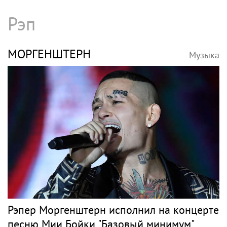
Рэп
МОРГЕНШТЕРН
Музыка
Рэпер Моргенштерн исполнил на концерте
песню Мии Бойки "Базовый минимум"