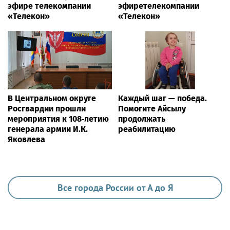
эфире телекомпании
эфиретелекомпании
«Телекон»
«Телекон»
В Центральном округе
Каждый шаг — победа.
Росгвардии прошли
Помогите Айсылу
мероприятия к 108‑летию
продолжать
генерала армии И.К.
реабилитацию
Яковлева
Все города России от А до Я