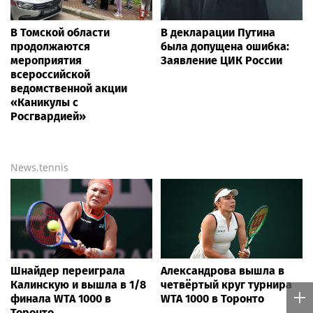
В Томской области
В декларации Путина
продолжаются
была допущена ошибка:
мероприятия
Заявление ЦИК России
всероссийской
ведомственной акции
«Каникулы с
Росгвардией»
News.tennis
Шнайдер переиграла
Александрова вышла в
Калинскую и вышла в 1/8
четвёртый круг турнира
финала WTA 1000 в
WTA 1000 в Торонто
Торонто