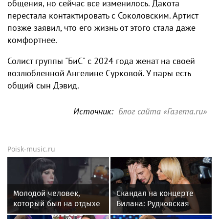
общения, но сейчас все изменилось. Дакота
перестала контактировать с Соколовским. Артист
позже заявил, что его жизнь от этого стала даже
комфортнее.
Солист группы "БиС" с 2024 года женат на своей
возлюбленной Ангелине Сурковой. У пары есть
общий сын Дэвид.
Источник:
Блог сайта «Газета.ru»
Poisk-music.ru
Молодой человек,
Скандал на концерте
который был на отдыхе
Билана: Рудковская
с Агузаровой, опроверг
прокомментировала и