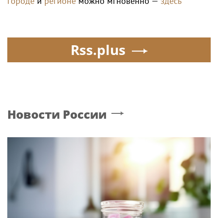
городе
и
регионе
можно мгновенно —
здесь
Rss.plus
Новости России