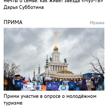
мечты о семье: как живет звезда «Муз-ТВ»
Дарья Субботина
ПРИМА
Музыка
Прими участие в опросе о молодёжном
туризме