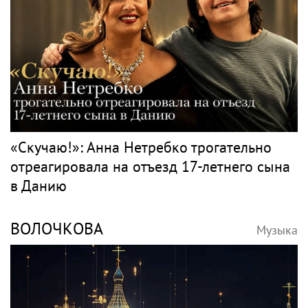
«Скучаю!»: Анна Нетребко трогательно
отреагировала на отъезд 17-летнего сына
в Данию
ВОЛОЧКОВА
Музыка