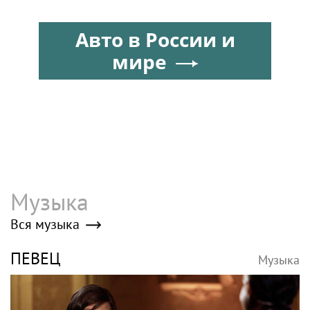
сейчас живет вдова
дочерью в парной
Александра Градского
фотосессии
Авто в России и
мире
Музыка
Вся музыка
ПЕВЕЦ
Музыка