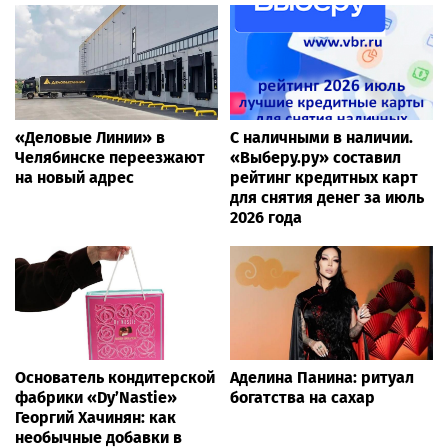
«Деловые Линии» в
С наличными в наличии.
Челябинске переезжают
«Выберу.ру» составил
на новый адрес
рейтинг кредитных карт
для снятия денег за июль
2026 года
Основатель кондитерской
Аделина Панина: ритуал
фабрики «Dy’Nastie»
богатства на сахар
Георгий Хачинян: как
необычные добавки в