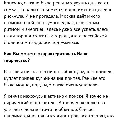
Конечно, сложно было решиться уехать далеко от
семьи. Но ради своей мечты и достижения целей я
рискнула. И не прогадала. Москва даёт много
возможностей, она сумасшедшая, с бешеным
ритмом и энергией, здесь нужно все успеть, здесь
люди торопятся жить. И я рада, что с российской
столицей мне удалось подружиться.
Как Вы можете охарактеризовать Ваше
творчество?
Раньше я писала песни по шаблону: куплет-припев-
куплет-припев-кульминация-припев. Раньше это
было модно, но, увы, это уже очень устарело.
Я сейчас нахожусь в активном поиске. Я точно не
лирический исполнитель. В творчестве я люблю
удивлять, делать что-то необычное. Сейчас,
например, мне нравится читать рэп, все говорят, что