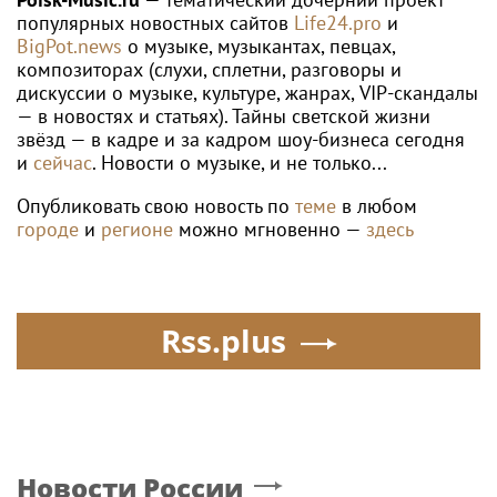
популярных новостных сайтов
Life24.pro
и
BigPot.news
о музыке, музыкантах, певцах,
композиторах (слухи, сплетни, разговоры и
дискуссии о музыке, культуре, жанрах, VIP-скандалы
— в новостях и статьях). Тайны светской жизни
звёзд — в кадре и за кадром шоу-бизнеса сегодня
и
сейчас
. Новости о музыке, и не только...
Опубликовать свою новость по
теме
в любом
городе
и
регионе
можно мгновенно —
здесь
Rss.plus
Новости России