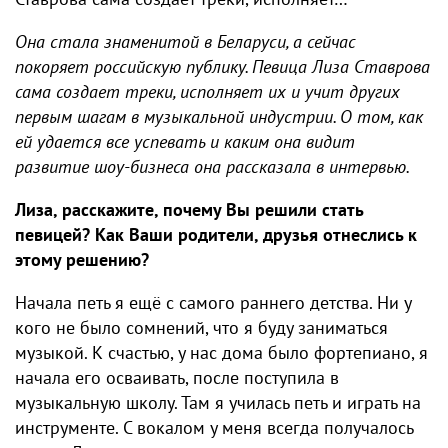
О
на стала знаменитой в Беларуси, а сейчас
покоряет российскую публику. Певица Лиза Ставрова
сама создает треки, исполняет их и учит других
первым шагам в музыкальной индустрии. О том, как
ей удается все успевать и каким она видит
развитие шоу-бизнеса она рассказала в интервью.
Лиза, расскажите, почему Вы решили стать
певицей? Как Ваши родители, друзья отнеслись к
этому решению?
Начала петь я ещё с самого раннего детства. Ни у
кого не было сомнений, что я буду заниматься
музыкой. К счастью, у нас дома было фортепиано, я
начала его осваивать, после поступила в
музыкальную школу. Там я училась петь и играть на
инструменте. С вокалом у меня всегда получалось