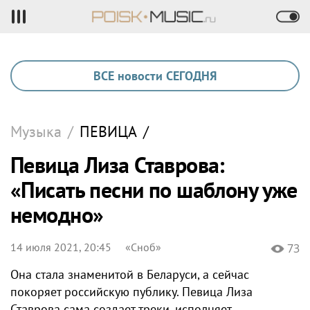
ВСЕ новости СЕГОДНЯ
Музыка
/
ПЕВИЦА
/
Певица Лиза Ставрова:
«Писать песни по шаблону уже
немодно»
14 июля 2021, 20:45
«Сноб»
73
Она стала знаменитой в Беларуси, а сейчас
покоряет российскую публику. Певица Лиза
Ставрова сама создает треки, исполняет…