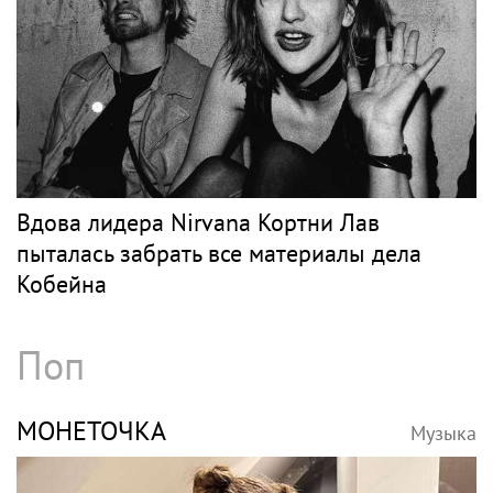
Вдова лидера Nirvana Кортни Лав
пыталась забрать все материалы дела
Кобейна
Поп
МОНЕТОЧКА
Музыка