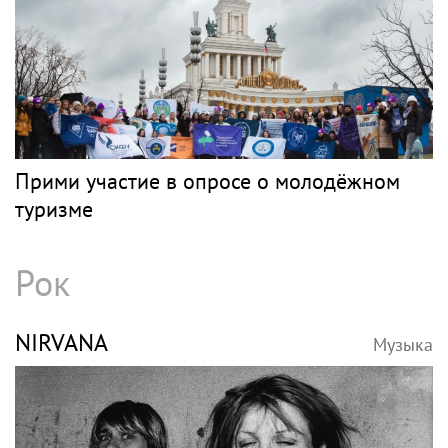
Прими участие в опросе о молодёжном
туризме
Рок
NIRVANA
Музыка