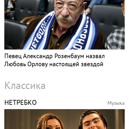
Певец Александр Розенбаум назвал
Любовь Орлову настоящей звездой
Классика
НЕТРЕБКО
Музыка