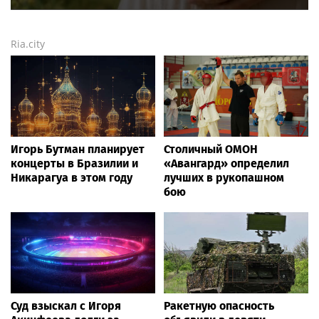
Ria.city
Игорь Бутман планирует
Столичный ОМОН
концерты в Бразилии и
«Авангард» определил
Никарагуа в этом году
лучших в рукопашном
бою
Суд взыскал с Игоря
Ракетную опасность