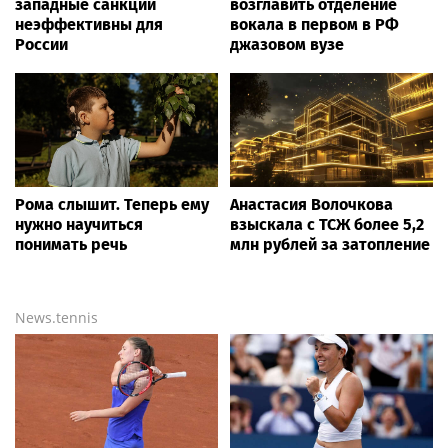
западные санкции
возглавить отделение
неэффективны для
вокала в первом в РФ
России
джазовом вузе
Рома слышит. Теперь ему
Анастасия Волочкова
нужно научиться
взыскала с ТСЖ более 5,2
понимать речь
млн рублей за затопление
News.tennis