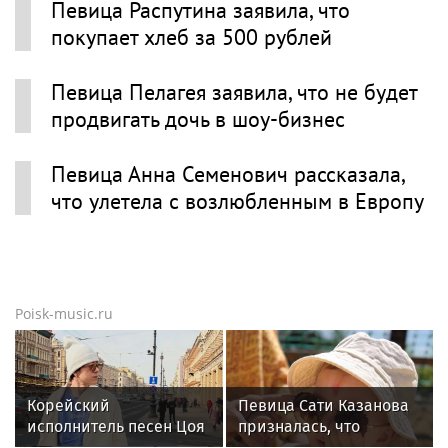
Певица Распутина заявила, что
покупает хлеб за 500 рублей
Певица Пелагея заявила, что не будет
продвигать дочь в шоу-бизнес
Певица Анна Семенович рассказала,
что улетела с возлюбленным в Европу
Poisk-music.ru
Корейский
Певица Сати Казанова
исполнитель песен Цоя
призналась, что
Сон Вон Соп захотел
назвала дочь в честь