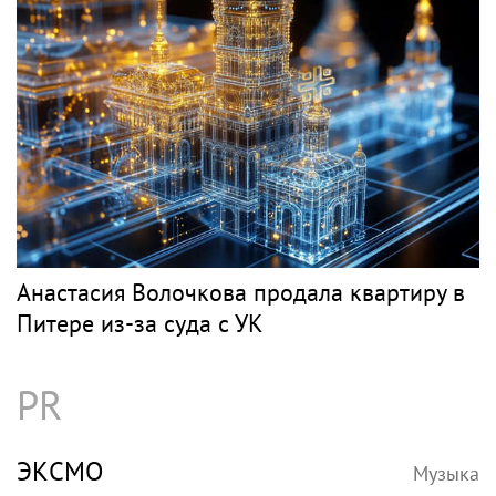
Анастасия Волочкова продала квартиру в
Питере из-за суда с УК
PR
ЭКСМО
Музыка