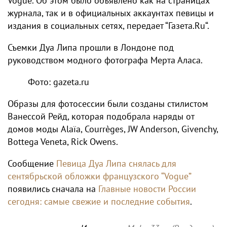
Vogue. Об этом было объявлено как на страницах
журнала, так и в официальных аккаунтах певицы и
издания в социальных сетях, передает “
Газета.Ru
“.
Съемки Дуа Липа прошли в Лондоне под
руководством модного фотографа Мерта Аласа.
Фото: gazeta.ru
Образы для фотосессии были созданы стилистом
Ванессой Рейд, которая подобрала наряды от
домов моды Alaïa, Courrèges, JW Anderson, Givenchy,
Bottega Veneta, Rick Owens.
Сообщение
Певица Дуа Липа снялась для
сентябрьской обложки французского “Vogue”
появились сначала на
Главные новости России
сегодня: самые свежие и последние события
.