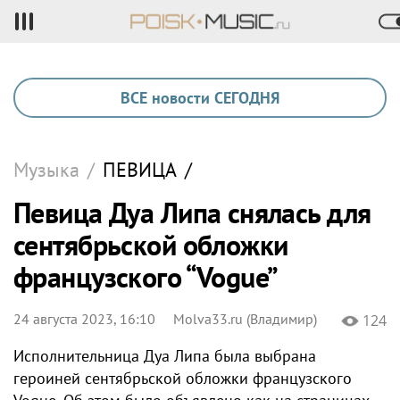
ВСЕ новости СЕГОДНЯ
Музыка
/
ПЕВИЦА
/
Певица Дуа Липа снялась для
сентябрьской обложки
французского “Vogue”
24 августа 2023, 16:10
Molva33.ru (Владимир)
124
Исполнительница Дуа Липа была выбрана
героиней сентябрьской обложки французского