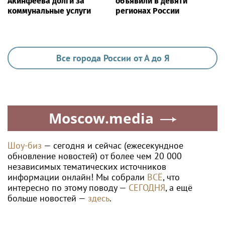
Акинфеева долги за
объявили в девяти
коммунальные услуги
регионах России
Все города России от А до Я
Moscow.media
Шоу-биз
— сегодня и сейчас (ежесекундное
обновление новостей) от более чем 20 000
независимых тематических источников
информации онлайн! Мы собрали
ВСЁ
, что
интересно по этому поводу —
СЕГОДНЯ
, а ещё
больше новостей —
здесь
.