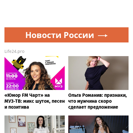
Новости России
Life24.pro
«Юмор FM Чарт» на
Ольга Романив: признаки,
МУЗ‑ТВ: микс шуток, песен
что мужчина скоро
и позитива
сделает предложение