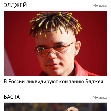
ЭЛДЖЕЙ
Музыка
В России ликвидируют компанию Элджея
БАСТА
Музыка