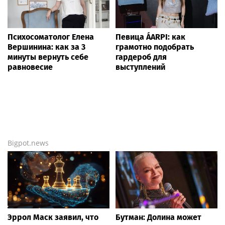
Психосоматолог Елена
Певица ÁARPI: как
Вершинина: как за 3
грамотно подобрать
минуты вернуть себе
гардероб для
равновесие
выступлений
Bigpot.news
Эррол Маск заявил, что
Бутман: Долина может