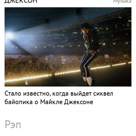
ДЖЕКСОН
Музыка
Стало известно, когда выйдет сиквел
байопика о Майкле Джексоне
Рэп