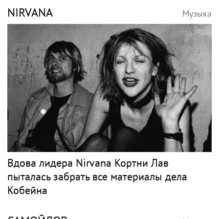
NIRVANA
Музыка
Вдова лидера Nirvana Кортни Лав
пыталась забрать все материалы дела
Кобейна