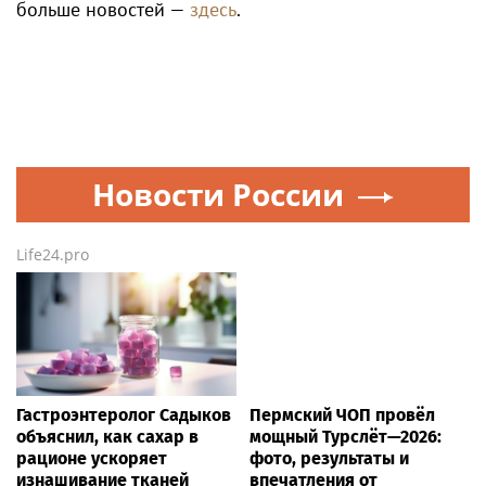
больше новостей —
здесь
.
Новости России
Life24.pro
Гастроэнтеролог Садыков
Пермский ЧОП провёл
объяснил, как сахар в
мощный Турслёт—2026:
рационе ускоряет
фото, результаты и
изнашивание тканей
впечатления от