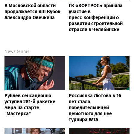
В Московской области
ГК «КОРТРОС» приняла
продолжается VIII Кубок
участие в
Александра Овечкина
пресс‑конференции о
развитии строительной
отрасли в Челябинске
News.tennis
Рублев сенсационно
Россиянка Лютова в 16
уступил 281-й ракетке
лет стала
мира на старте
победительницей
"Мастерса"
дебютного для нее
турнира WTA