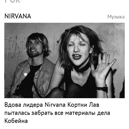
NIRVANA
Музыка
Вдова лидера Nirvana Кортни Лав
пыталась забрать все материалы дела
Кобейна