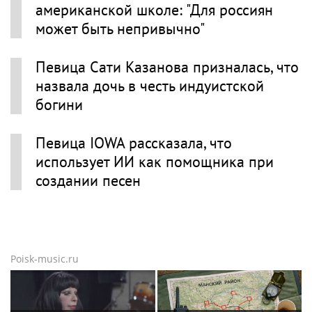
американской школе: "Для россиян
может быть непривычно"
Певица Сати Казанова призналась, что
назвала дочь в честь индуистской
богини
Певица IOWA рассказала, что
использует ИИ как помощника при
создании песен
Poisk-music.ru