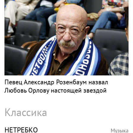
Певец Александр Розенбаум назвал
Любовь Орлову настоящей звездой
Классика
НЕТРЕБКО
Музыка