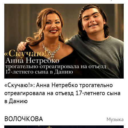
«Скучаю!»: Анна Нетребко трогательно
отреагировала на отъезд 17-летнего сына
в Данию
ВОЛОЧКОВА
Музыка