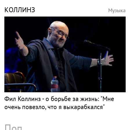
КОЛЛИНЗ
Музыка
Фил Коллинз - о борьбе за жизнь: "Мне
очень повезло, что я выкарабкался"
Поп