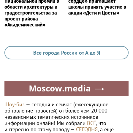
Национальной премии в
сердце» приглашает
области архитектуры и
школы принять участие в
градостроительства за
акции «Дети и Цветы»
проект района
«Академический»
Все города России от А до Я
Moscow.media
Шоу-биз
— сегодня и сейчас (ежесекундное
обновление новостей) от более чем 20 000
независимых тематических источников
информации онлайн! Мы собрали
ВСЁ
, что
интересно по этому поводу —
СЕГОДНЯ
, а ещё