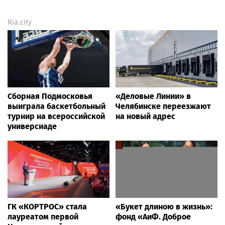
Ria.city
Сборная Подмосковья
«Деловые Линии» в
выиграла баскетбольный
Челябинске переезжают
турнир на всероссийской
на новый адрес
универсиаде
ГК «КОРТРОС» стала
«Букет длиною в жизнь»:
лауреатом первой
фонд «АиФ. Доброе