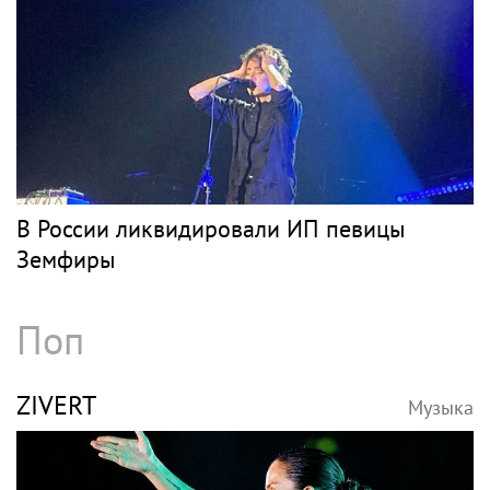
В России ликвидировали ИП певицы
Земфиры
Поп
ZIVERT
Музыка