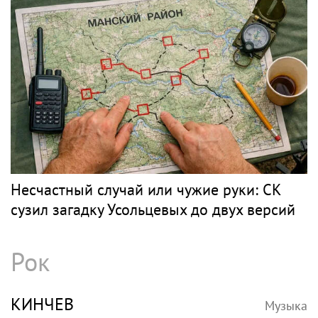
Несчастный случай или чужие руки: СК
сузил загадку Усольцевых до двух версий
Рок
КИНЧЕВ
Музыка