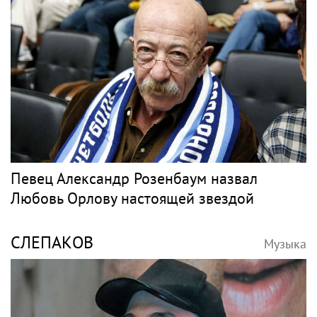
Певец Александр Розенбаум назвал
Любовь Орлову настоящей звездой
СЛЕПАКОВ
Музыка