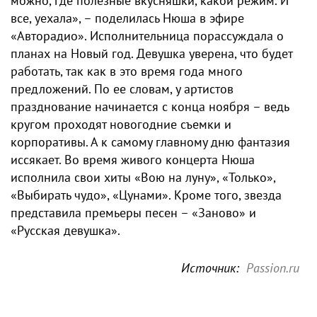
можно, где полезные вкусняшки, какой режим. И
все, уехала», – поделилась Нюша в эфире
«Авторадио». Исполнительница порассуждала о
планах на Новый год. Девушка уверена, что будет
работать, так как в это время года много
предложений. По ее словам, у артистов
празднование начинается с конца ноября – ведь
кругом проходят новогодние съемки и
корпоративы. А к самому главному дню фантазия
иссякает. Во время живого концерта Нюша
исполнила свои хиты «Вою на луну», «Только»,
«Выбирать чудо», «Цунами». Кроме того, звезда
представила премьеры песен – «Заново» и
«Русская девушка».
Источник:
Passion.ru