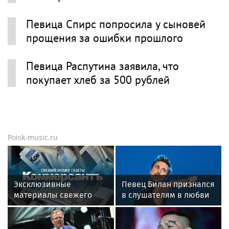
Певица Спирс попросила у сыновей
прощения за ошибки прошлого
Певица Распутина заявила, что
покупает хлеб за 500 рублей
Poisk-music.ru
Эксклюзивные
Певец Билан признался
материалы свежего
в слушателям в любви
номера газеты
после критики
«Коммерсантъ»: