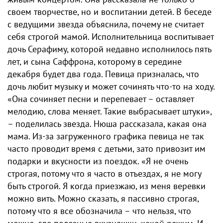
своем творчестве, но и воспитании детей. В беседе
с ведущими звезда объяснила, почему не считает
себя строгой мамой. Исполнительница воспитывает
дочь Серафиму, которой недавно исполнилось пять
лет, и сына Саффрона, которому в середине
декабря будет два года. Певица призналась, что
дочь любит музыку и может сочинять что-то на ходу.
«Она сочиняет песни и перепевает – оставляет
мелодию, слова меняет. Такие выбрасывает штуки»,
– поделилась звезда. Нюша рассказала, какая она
мама. Из-за загруженного графика певица не так
часто проводит время с детьми, зато привозит им
подарки и вкусности из поездок. «Я не очень
строгая, потому что я часто в отъездах, я не могу
быть строгой. Я когда приезжаю, из меня веревки
можно вить. Можно сказать, я пассивно строгая,
потому что я все обозначила – что нельзя, что