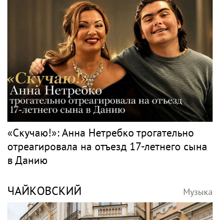
«Скучаю!»: Анна Нетребко трогательно
отреагировала на отъезд 17-летнего сына
в Данию
ЧАЙКОВСКИЙ
Музыка