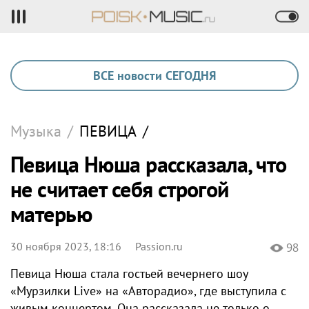
ВСЕ новости СЕГОДНЯ
Музыка
/
ПЕВИЦА
/
Певица Нюша рассказала, что
не считает себя строгой
матерью
30 ноября 2023, 18:16
Passion.ru
98
Певица Нюша стала гостьей вечернего шоу
«Мурзилки Live» на «Авторадио», где выступила с
живым концертом. Она рассказала не только о