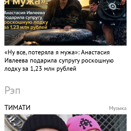
«Ну все, потеряла я мужа»: Анастасия
Ивлеева подарила супругу роскошную
лодку за 1,23 млн рублей
Рэп
ТИМАТИ
Музыка