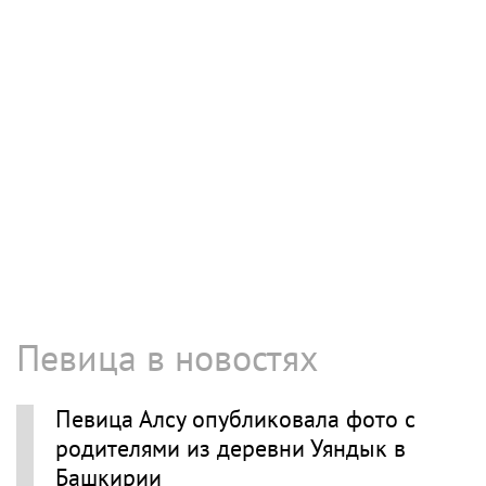
Певица в новостях
Певица Алсу опубликовала фото с
родителями из деревни Уяндык в
Башкирии