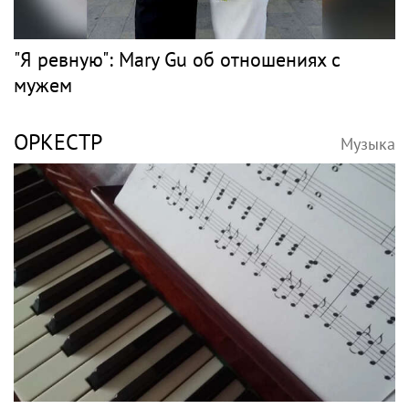
"Я ревную": Mary Gu об отношениях с
мужем
ОРКЕСТР
Музыка