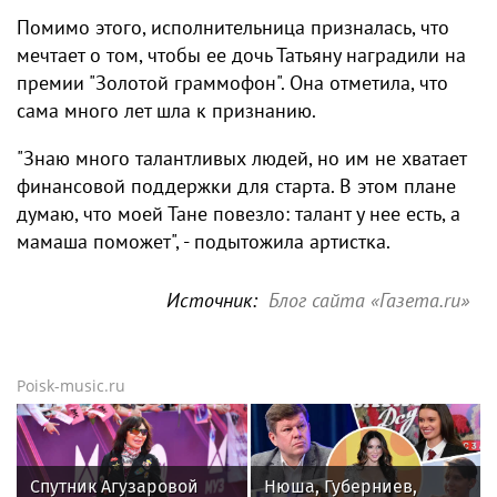
Помимо этого, исполнительница призналась, что
мечтает о том, чтобы ее дочь Татьяну наградили на
премии "Золотой граммофон". Она отметила, что
сама много лет шла к признанию.
"Знаю много талантливых людей, но им не хватает
финансовой поддержки для старта. В этом плане
думаю, что моей Тане повезло: талант у нее есть, а
мамаша поможет", - подытожила артистка.
Источник:
Блог сайта «Газета.ru»
Poisk-music.ru
Спутник Агузаровой
Нюша, Губерниев,