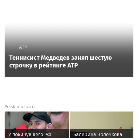
ATP
Теннисист Медведев занял шестую
строчку в рейтинге ATP
Poisk-music.ru
У покинувшего РФ
Балерина Волочкова