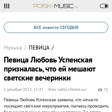
ВСЕ новости СЕГОДНЯ
Музыка
/
ПЕВИЦА
/
Певица Любовь Успенская
призналась, что ей мешают
светские вечеринки
1 декабря 2023, 11:47
Блог сайта «Газета.ru»
72
Певица Любовь Успенская заявила, что нечасто
посещает светские мероприятия, пытаясь проводить