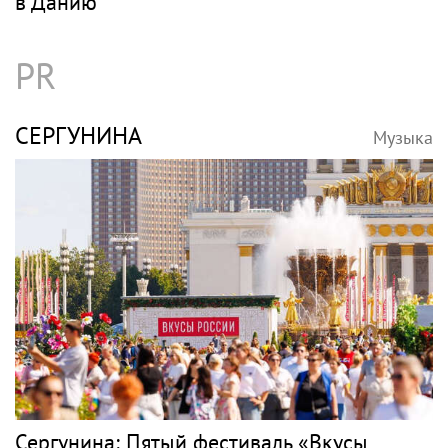
в Данию
PR
СЕРГУНИНА
Музыка
Сергунина: Пятый фестиваль «Вкусы