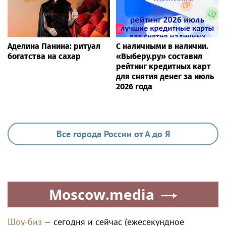
Аделина Панина: ритуал
С наличными в наличии.
богатства на сахар
«Выберу.ру» составил
рейтинг кредитных карт
для снятия денег за июль
2026 года
Все города России от А до Я
Moscow.media
Шоу-биз
— сегодня и сейчас (ежесекундное