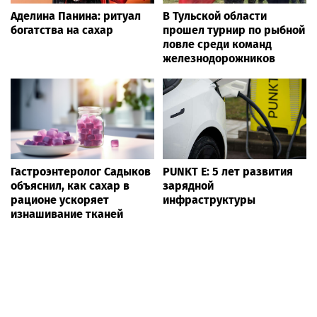
Аделина Панина: ритуал
В Тульской области
богатства на сахар
прошел турнир по рыбной
ловле среди команд
железнодорожников
Гастроэнтеролог Садыков
PUNKT E: 5 лет развития
объяснил, как сахар в
зарядной
рационе ускоряет
инфраструктуры
изнашивание тканей