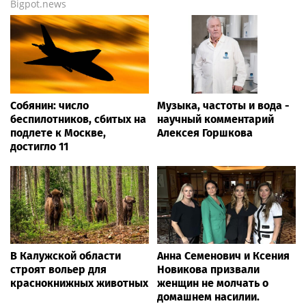
Bigpot.news
Собянин: число
Музыка, частоты и вода -
беспилотников, сбитых на
научный комментарий
подлете к Москве,
Алексея Горшкова
достигло 11
В Калужской области
Анна Семенович и Ксения
строят вольер для
Новикова призвали
краснокнижных животных
женщин не молчать о
домашнем насилии.