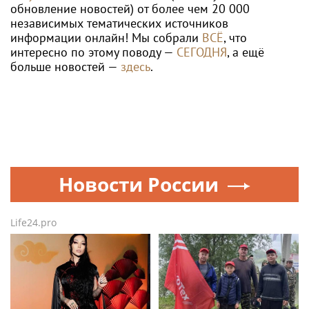
обновление новостей) от более чем 20 000
независимых тематических источников
информации онлайн! Мы собрали
ВСЁ
, что
интересно по этому поводу —
СЕГОДНЯ
, а ещё
больше новостей —
здесь
.
Новости России
Life24.pro