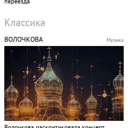
переезда
Классика
ВОЛОЧКОВА
Музыка
Волочкова раскритиковала концерт