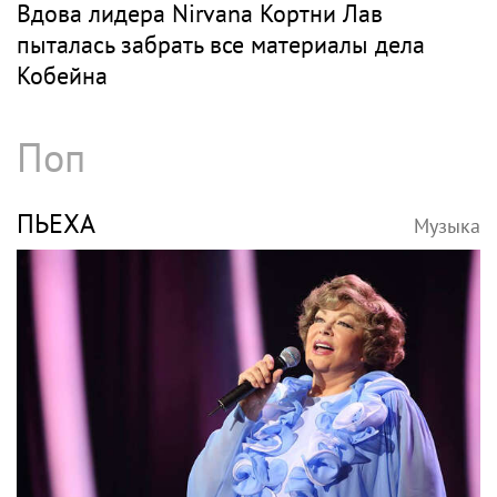
Вдова лидера Nirvana Кортни Лав
пыталась забрать все материалы дела
Кобейна
Поп
ПЬЕХА
Музыка