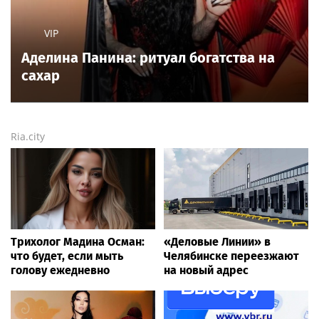
VIP
Аделина Панина: ритуал богатства на
сахар
Ria.city
Трихолог Мадина Осман:
«Деловые Линии» в
что будет, если мыть
Челябинске переезжают
голову ежедневно
на новый адрес