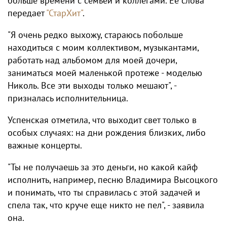
больше времени с семьей и коллегами. Ее слова
передает
"СтарХит"
.
"Я очень редко выхожу, стараюсь побольше
находиться с моим коллективом, музыкантами,
работать над альбомом для моей дочери,
заниматься моей маленькой протеже - моделью
Николь. Все эти выходы только мешают", -
призналась исполнительница.
Успенская отметила, что выходит свет только в
особых случаях: на дни рождения близких, либо
важные концерты.
"Ты не получаешь за это деньги, но какой кайф
исполнить, например, песню Владимира Высоцкого
и понимать, что ты справилась с этой задачей и
спела так, что круче еще никто не пел", - заявила
она.