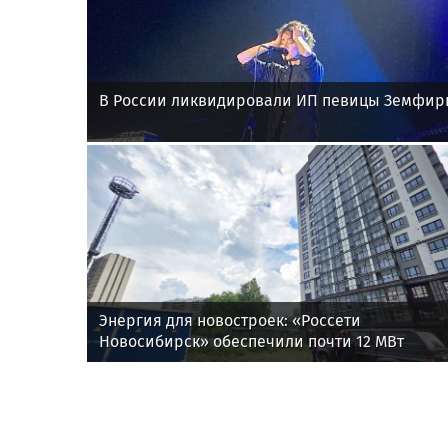
В России ликвидировали ИП певицы Земфи
Энергия для новостроек: «Россети
Новосибирск» обеспечили почти 12 МВт
мощности для новых жилых кварталов