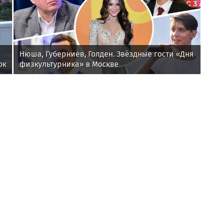
Нюша, Губерниев, Голден. Звёздные гости «Дня
ок
физкультурника» в Москве