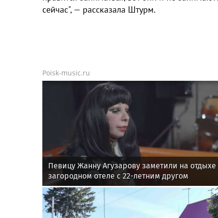
сейчас", — рассказала Штурм.
Poisk-music.ru
Певицу Жанну Агузарову заметили на отдыхе
загородном отеле с 22-летним другом