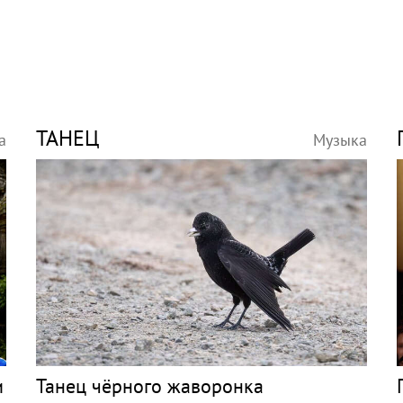
ТАНЕЦ
а
Музыка
и
Танец чёрного жаворонка