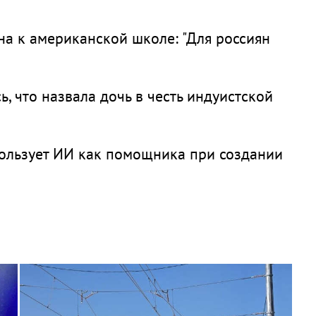
на к американской школе: "Для россиян
, что назвала дочь в честь индуистской
пользует ИИ как помощника при создании