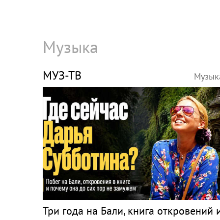
Музыка
МУЗ-ТВ
Музык
Три года на Бали, книга откровений 