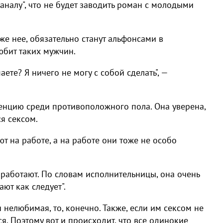
аналу", что не будет заводить роман с молодыми
же нее, обязательно станут альфонсами в
юбит таких мужчин.
ете? Я ничего не могу с собой сделать", —
енцию среди противоположного пола. Она уверена,
я сексом.
ают на работе, а на работе они тоже не особо
работают. По словам исполнительницы, она очень
ют как следует".
 нелюбимая, то, конечно. Также, если им сексом не
ся. Поэтому вот и происходит, что все одинокие