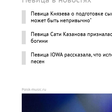
Певица Князева о подготовке сы
может быть непривычно"
Певица Сати Казанова призналась
богини
Певица IOWA рассказала, что ис
песен
Poisk-music.ru