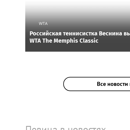
WTA
Российская теннисистка Веснина в
WTA The Memphis Classic
Все новости 
Певица в новостях