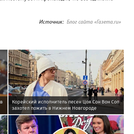
Источник:
Блог сайта «Газета.ru»
 в
Корейский исполнитель песен Цоя Сон Вон Соп
захотел пожить в Нижнем Новгороде