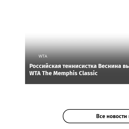
WTA
Российская теннисистка Веснина в
WTA The Memphis Classic
Все новости 