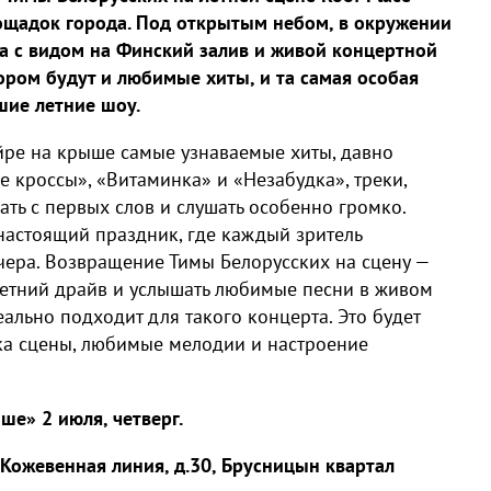
щадок города. Под открытым небом, в окружении
ра с видом на Финский залив и живой концертной
ором будут и любимые хиты, и та самая особая
шие летние шоу.
йре на крыше самые узнаваемые хиты, давно
 кроссы», «Витаминка» и «Незабудка», треки,
ать с первых слов и слушать особенно громко.
настоящий праздник, где каждый зритель
чера. Возвращение Тимы Белорусских на сцену —
 летний драйв и услышать любимые песни в живом
ально подходит для такого концерта. Это будет
ика сцены, любимые мелодии и настроение
е» 2 июля, четверг.
, Кожевенная линия, д.30, Брусницын квартал