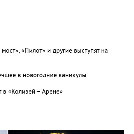
 мост», «Пилот» и другие выступят на
учшее в новогодние каникулы
 в «Колизей – Арене»