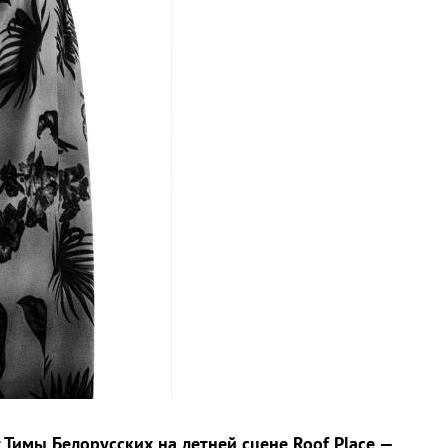
Тимы Белорусских на летней сцене Roof Place —