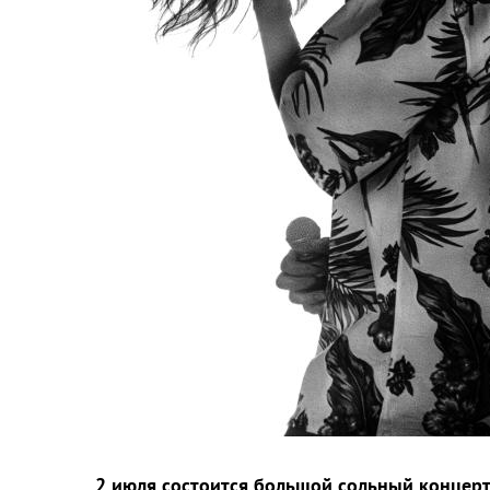
2 июля состоится большой сольный концерт 