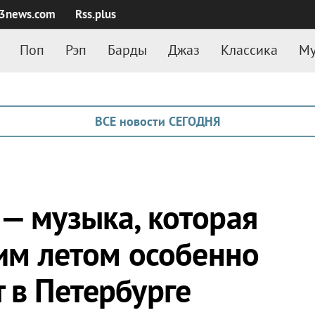
3news.com
Rss.plus
Поп
Рэп
Барды
Джаз
Классика
Му
ВСЕ новости СЕГОДНЯ
 — музыка, которая
тим летом особенно
 в Петербурге