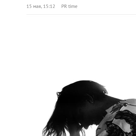
15 мая, 15:12
PR time