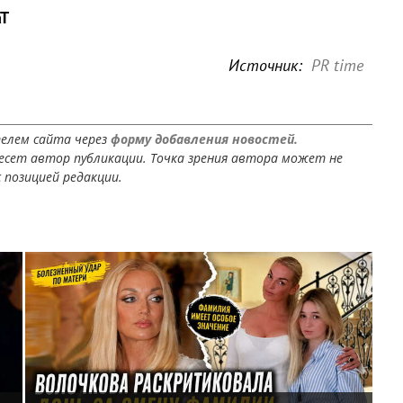
aT
Источник:
PR time
елем сайта через
форму добавления новостей.
сет автор публикации. Точка зрения автора может не
 позицией редакции.