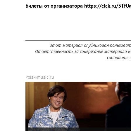
Билеты от организатора https://clck.ru/3TfU
Этот материал опубликован пользоват
Ответственность за содержание материала не
совпадать с
Poisk-music.ru