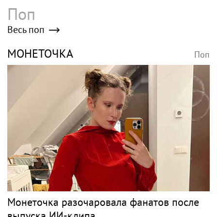
Поп
Весь поп
МОНЕТОЧКА
Поп
Монеточка разочаровала фанатов после
выпуска ИИ-клипа