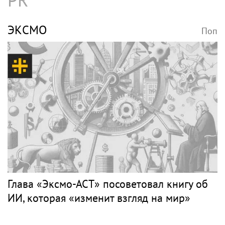
ЭКСМО
Поп
Глава «Эксмо-АСТ» посоветовал книгу об
ИИ, которая «изменит взгляд на мир»