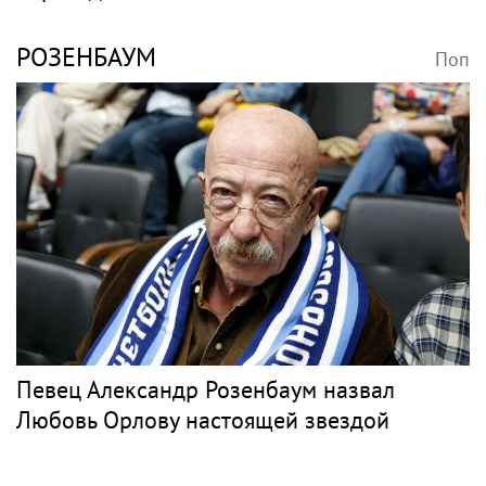
РОЗЕНБАУМ
Поп
Певец Александр Розенбаум назвал
Любовь Орлову настоящей звездой