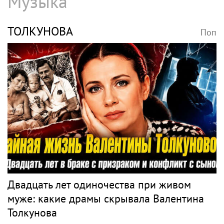
Музыка
ТОЛКУНОВА
Поп
Двадцать лет одиночества при живом
муже: какие драмы скрывала Валентина
Толкунова