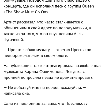
рок-музыке. Поводом для этого стало видео с
концерта, где он исполнил песню группы Queen
«The Show Must Go On».
Артист рассказал, что часто сталкивается с
обвинениям в свой адрес по поводу музыки, а
также из-за того, что он внук певицы Аллы
Пугачевой.
— Просто люблю музыку, — ответил Пресняков
недоброжелателям в своем блоге.
На публикацию также отреагировала возлюбленная
музыканта Карина Филимонова. Девушка с
иронией попросила певца не драматизировать.
— Не действуй мне на нервы, пожалуйста, —
написала она.
Одна из поклонниц заявила, что Преснякову