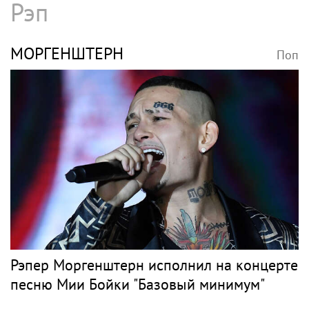
Рэп
МОРГЕНШТЕРН
Поп
Рэпер Моргенштерн исполнил на концерте
песню Мии Бойки "Базовый минимум"