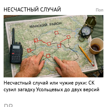
НЕСЧАСТНЫЙ СЛУЧАЙ
Поп
Несчастный случай или чужие руки: СК
сузил загадку Усольцевых до двух версий
PR