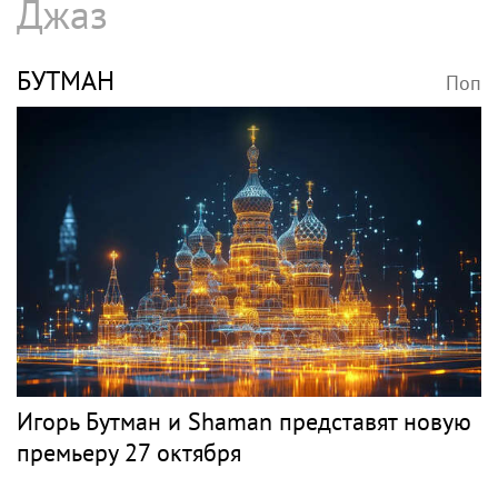
Джаз
БУТМАН
Поп
Игорь Бутман и Shaman представят новую
премьеру 27 октября