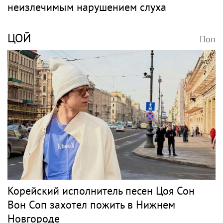
неизлечимым нарушением слуха
ЦОЙ
Поп
Корейский исполнитель песен Цоя Сон
Вон Соп захотел пожить в Нижнем
Новгороде