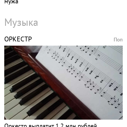
мужа
Музыка
ОРКЕСТР
Поп
Оркестр выплатит 1,2 млн рублей