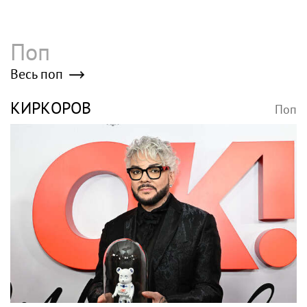
Поп
Весь поп
КИРКОРОВ
Поп