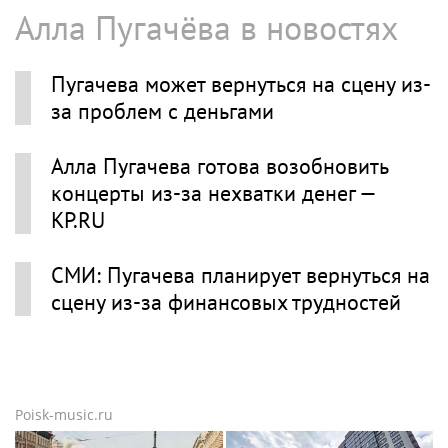
Алла Пугачёва в новостях
Пугачева может вернуться на сцену из-
за проблем с деньгами
Алла Пугачева готова возобновить
концерты из-за нехватки денег —
KP.RU
СМИ: Пугачева планирует вернуться на
сцену из-за финансовых трудностей
Poisk-music.ru