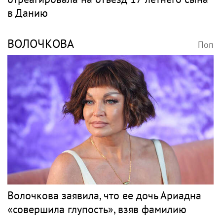
в Данию
ВОЛОЧКОВА
Поп
Волочкова заявила, что ее дочь Ариадна
«совершила глупость», взяв фамилию