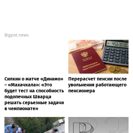
Bigpot.news
Силкин о матче «Динамо»
Перерасчет пенсии после
– «Махачкала»: «Это
увольнения работающего
будет тест на способность
пенсионера
подопечных Шварца
решать серьезные задачи
в чемпионате»