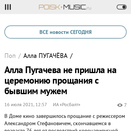
ВСЕ новости СЕГОДНЯ
Поп
/
Алла
ПУГАЧЁВА
/
Алла Пугачева не пришла на
церемонию прощания с
бывшим мужем
16 июля 2021, 12:57
ИА «Росбалт»
7
В Доме кино завершилось прощание с режиссером
Александром Стефановичем, скончавшемся в
возрасте 76 лет от последствий коронавирусной