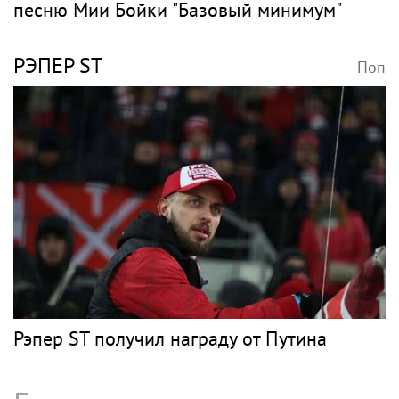
песню Мии Бойки "Базовый минимум"
РЭПЕР ST
Поп
Рэпер ST получил награду от Путина