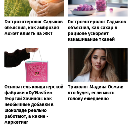
Гастроэнтеролог Садыков
Гастроэнтеролог Садыков
объяснил, как амброзия
объяснил, как сахар в
может влиять на ЖКТ
рационе ускоряет
изнашивание тканей
Основатель кондитерской
Трихолог Мадина Осман:
фабрики «Dy’Nastie»
что будет, если мыть
Георгий Хачинян: как
голову ежедневно
необычные добавки в
шоколаде реально
работают, а какие -
маркетинг