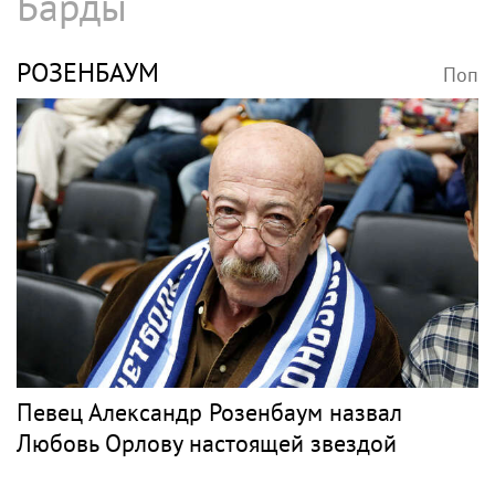
Барды
РОЗЕНБАУМ
Поп
Певец Александр Розенбаум назвал
Любовь Орлову настоящей звездой