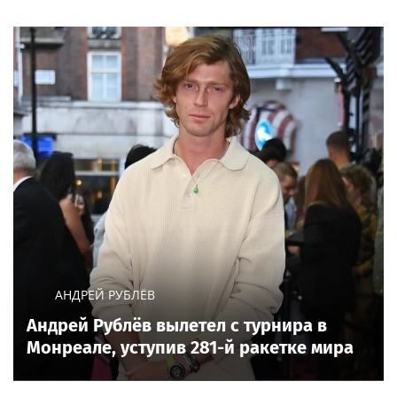
АНДРЕЙ РУБЛЁВ
Андрей Рублёв вылетел с турнира в
Монреале, уступив 281-й ракетке мира