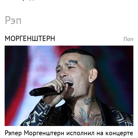
Рэп
МОРГЕНШТЕРН
Поп
Рэпер Моргенштерн исполнил на концерте