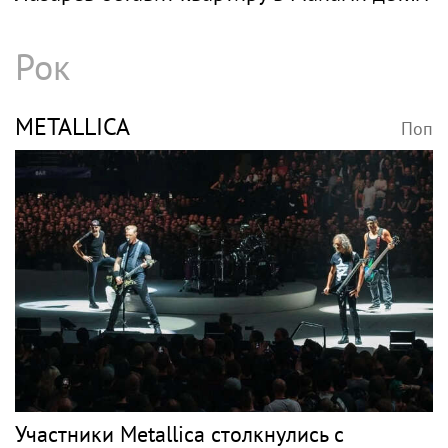
Рок
METALLICA
Поп
Участники Metallica столкнулись с