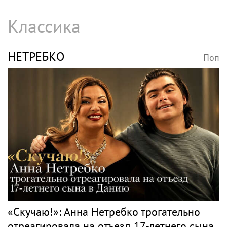
Классика
НЕТРЕБКО
Поп
«Скучаю!»: Анна Нетребко трогательно
отреагировала на отъезд 17-летнего сына