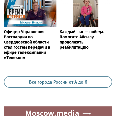
Офицер Управления
Каждый шаг — победа.
Росгвардии по
Помогите Айсылу
Свердловской области
продолжать
стал гостем передачи в
реабилитацию
эфире телекомпании
«Телекон»
Все города России от А до Я
Moscow.media