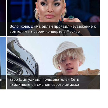
Волочкова: Дима Билан проявил неуважение к
зрителям на своем концерте в Москве
ии
Егор Шип удивил пользователей Сети
кардинальной сменой своего имиджа