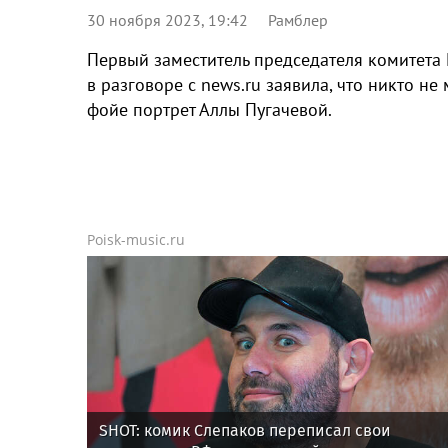
30 ноября 2023, 19:42
Рамблер
Первый заместитель председателя комитета 
в разговоре с news.ru заявила, что никто не
фойе портрет Аллы Пугачевой.
Poisk-music.ru
SHOT: комик Слепаков переписал свои