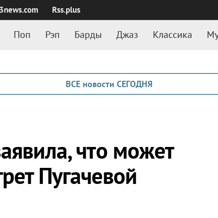
3news.com
Rss.plus
Поп
Рэп
Барды
Джаз
Классика
Му
ВСЕ новости СЕГОДНЯ
аявила, что может
трет Пугачевой