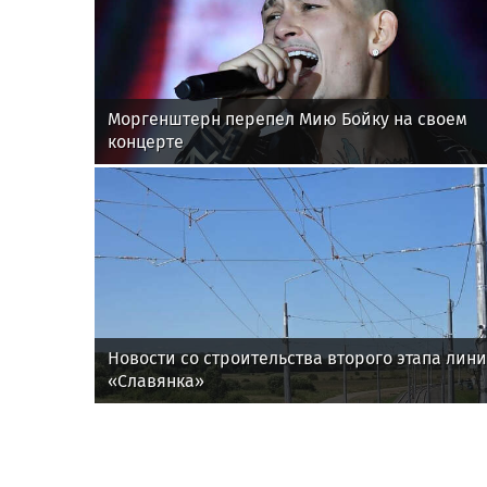
Моргенштерн перепел Мию Бойку на своем
концерте
Новости со строительства второго этапа лин
«Славянка»