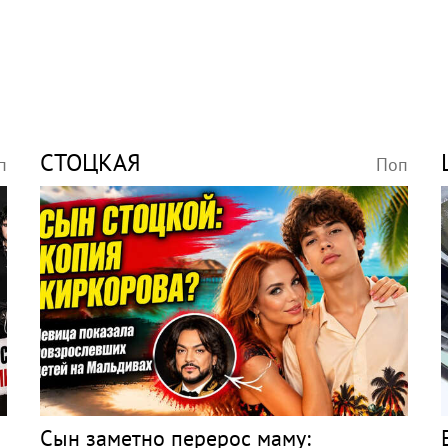
СТОЦКАЯ
п
Поп
Сын заметно перерос маму: