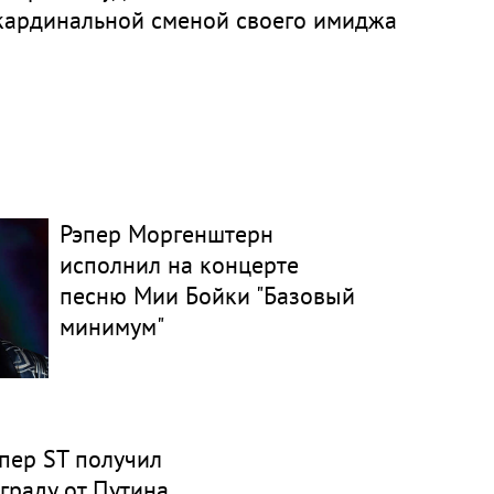
кардинальной сменой своего имиджа
Рэпер Моргенштерн
исполнил на концерте
песню Мии Бойки "Базовый
минимум"
пер ST получил
граду от Путина