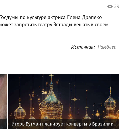
39
Госдумы по культуре актриса Елена Драпеко
 может запретить театру Эстрады вешать в своем
Источник:
Рамблер
Игорь Бутман планирует концерты в Бразилии