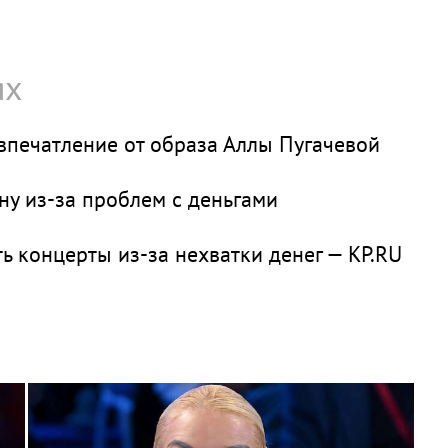
ях
впечатление от образа Аллы Пугачевой
ну из-за проблем с деньгами
ь концерты из-за нехватки денег — KP.RU