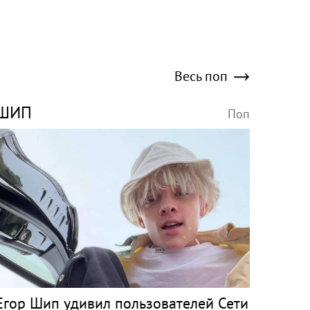
Весь поп
ШИП
Поп
Егор Шип удивил пользователей Сети