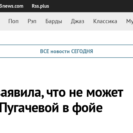
3news.com
Rss.plus
Поп
Рэп
Барды
Джаз
Классика
Му
ВСЕ новости СЕГОДНЯ
аявила, что не может
 Пугачевой в фойе