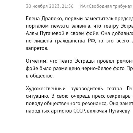
30 ноября 2023, 21:56
ИА «Свободная трибуна»
Елена Драпеко, первый заместитель председ
порталом news.ru заявила, что театру Эст
Аллы Пугачевой в своем фойе. Она добавила
не лишена гражданства РФ, то это всего 
запретов.
Отметим, что театр Эстрады провел ремонт
фойе было размещено черно-белое фото Пр
в обществе.
Художественный руководитель театра Ге
ситуацию. В свою очередь пресс-секретарь
поводу общественного резонанса. Она замет
народных артистов СССР, включая Пугачеву.