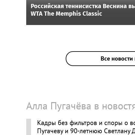
Российская теннисистка Веснина в
WTA The Memphis Classic
Все новости 
Алла Пугачёва в новост
Кадры без фильтров и споры о во
Пугачеву и 90-летнюю Светлану