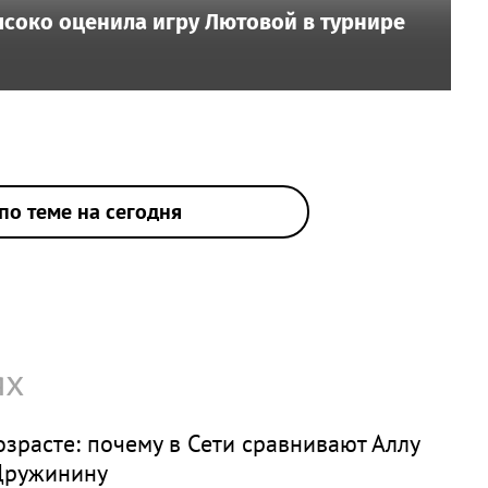
ысоко оценила игру Лютовой в турнире
по теме на сегодня
ях
зрасте: почему в Сети сравнивают Аллу
 Дружинину