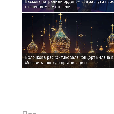
Баскова наградили орденом «За заслуги пер
отечеством» IV степени
Волочкова раскритиковала концерт Билана в
Москве за плохую организацию
Поп