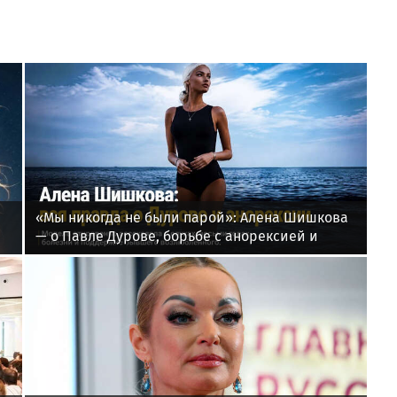
«Мы никогда не были парой»: Алена Шишкова
— о Павле Дурове, борьбе с анорексией и
помощи Тимати