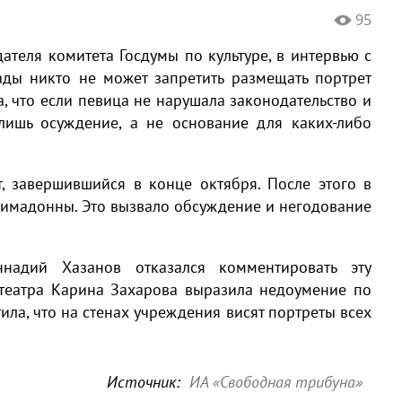
95
ателя комитета Госдумы по культуре, в интервью с
рады никто не может запретить размещать портрет
, что если певица не нарушала законодательство и
лишь осуждение, а не основание для каких-либо
, завершившийся в конце октября. После этого в
имадонны. Это вызвало обсуждение и негодование
ннадий Хазанов отказался комментировать эту
 театра Карина Захарова выразила недоумение по
ила, что на стенах учреждения висят портреты всех
Источник:
ИА «Свободная трибуна»