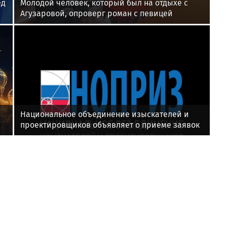
ед
Молодой человек, который был на отдыхе с
Агузаровой, опроверг роман с певицей
Национальное объединение изыскателей и
проектировщиков объявляет о приеме заявок
на XI Международный профессиональный
конкурс НОПРИЗ на лучший проект