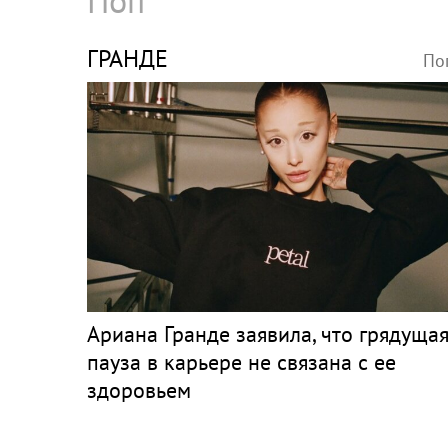
ГРАНДЕ
По
Ариана Гранде заявила, что грядуща
пауза в карьере не связана с ее
здоровьем