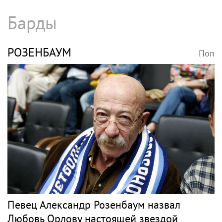
Барды
РОЗЕНБАУМ
Поп
Певец Александр Розенбаум назвал
Любовь Орлову настоящей звездой