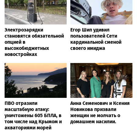
Электрозарядки
Егор Шип удивил
становятся обязательной
пользователей Сети
опцией в
кардинальной сменой
высокобюджетных
своего имиджа
новостройках
ПВО отразили
Анна Семенович и Ксения
масштабную атаку:
Новикова призвали
уничтожены 605 БПЛА, в
женщин не молчать о
том числе над Крымом и
домашнем насилии.
акваториями морей