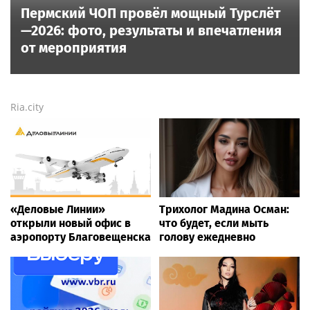
Пермский ЧОП провёл мощный Турслёт
—2026: фото, результаты и впечатления
от мероприятия
Ria.city
«Деловые Линии»
Трихолог Мадина Осман:
открыли новый офис в
что будет, если мыть
аэропорту Благовещенска
голову ежедневно