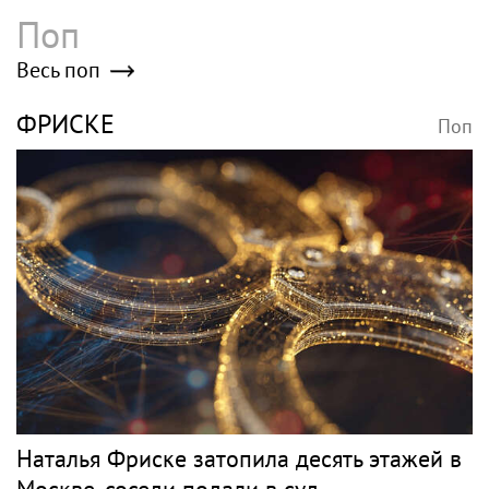
Поп
Весь поп
ФРИСКЕ
Поп
Наталья Фриске затопила десять этажей в