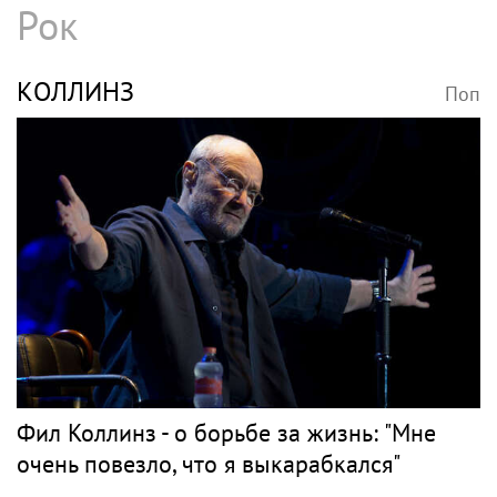
Рок
КОЛЛИНЗ
Поп
Фил Коллинз - о борьбе за жизнь: "Мне
очень повезло, что я выкарабкался"