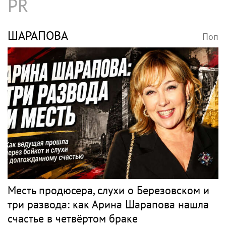
PR
ШАРАПОВА
Поп
Месть продюсера, слухи о Березовском и
три развода: как Арина Шарапова нашла
счастье в четвёртом браке