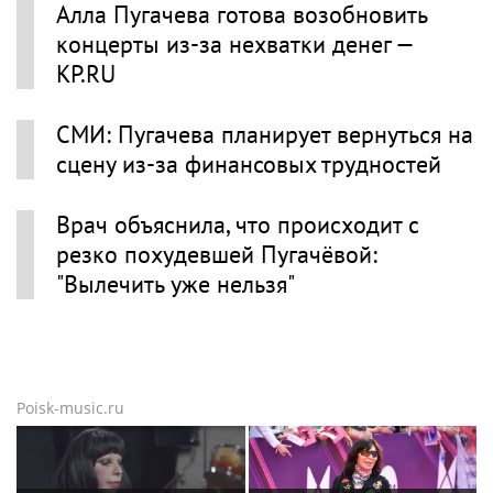
Алла Пугачева готова возобновить
концерты из-за нехватки денег —
KP.RU
СМИ: Пугачева планирует вернуться на
сцену из-за финансовых трудностей
Врач объяснила, что происходит с
резко похудевшей Пугачёвой:
"Вылечить уже нельзя"
Poisk-music.ru