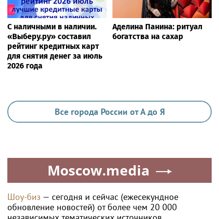
С наличными в наличии.
Аделина Панина: ритуал
«Выберу.ру» составил
богатства на сахар
рейтинг кредитных карт
для снятия денег за июль
2026 года
Все города России от А до Я
Moscow.media
Шоу-биз
— сегодня и сейчас (ежесекундное
обновление новостей) от более чем 20 000
независимых тематических источников