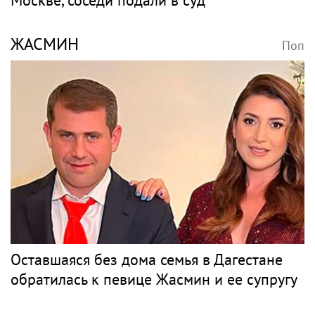
Москве, соседи подали в суд
ЖАСМИН
Поп
Оставшаяся без дома семья в Дагестане
обратилась к певице Жасмин и ее супругу