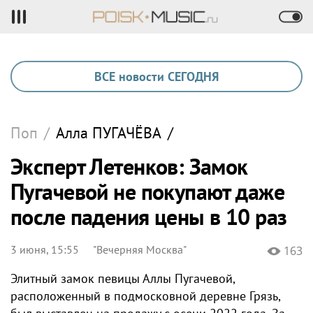
ВСЕ новости СЕГОДНЯ
Поп
/
Алла
ПУГАЧЁВА
/
Эксперт Летенков: Замок
Пугачевой не покупают даже
после падения цены в 10 раз
3 июня, 15:55
"Вечерняя Москва"
163
Элитный замок певицы Аллы Пугачевой,
расположенный в подмосковной деревне Грязь,