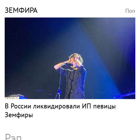
ЗЕМФИРА
Поп
В России ликвидировали ИП певицы
Земфиры
Рэп