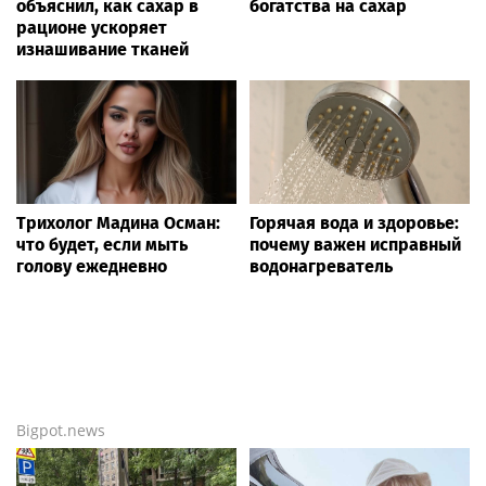
объяснил, как сахар в
богатства на сахар
рационе ускоряет
изнашивание тканей
Трихолог Мадина Осман:
Горячая вода и здоровье:
что будет, если мыть
почему важен исправный
голову ежедневно
водонагреватель
Bigpot.news