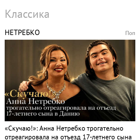
Классика
НЕТРЕБКО
Поп
«Скучаю!»: Анна Нетребко трогательно
отреагировала на отъезд 17-летнего сына