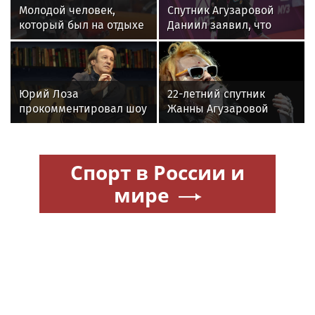
Молодой человек,
Спутник Агузаровой
который был на отдыхе
Даниил заявил, что
с Агузаровой, опроверг
решал рабочие
роман с певицей
вопросы с певицей в
отеле
Юрий Лоза
22-летний спутник
прокомментировал шоу
Жанны Агузаровой
Димы Билана словами
опроверг роман с
«понты дороже денег»
певицей
Спорт в России и
мире