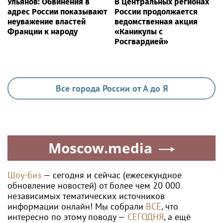
Ульянов: Обвинения в
В Центральных регионах
адрес России показывают
России продолжается
неуважение властей
ведомственная акция
Франции к народу
«Каникулы с
Росгвардией»
Все города России от А до Я
Moscow.media
Шоу-биз
— сегодня и сейчас (ежесекундное
обновление новостей) от более чем 20 000
независимых тематических источников
информации онлайн! Мы собрали
ВСЁ
, что
интересно по этому поводу —
СЕГОДНЯ
, а ещё