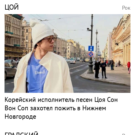
ЦОЙ
Рок
Корейский исполнитель песен Цоя Сон
Вон Соп захотел пожить в Нижнем
Новгороде