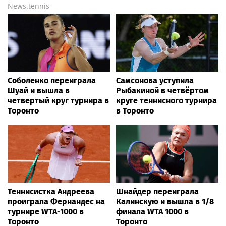
News.tennis
Соболенко переиграла
Самсонова уступила
Шуай и вышла в
Рыбакиной в четвёртом
четвертый круг турнира в
круге теннисного турнира
Торонто
в Торонто
Теннисистка Андреева
Шнайдер переиграла
проиграла Фернандес на
Калинскую и вышла в 1/8
турнире WTA-1000 в
финала WTA 1000 в
Торонто
Торонто