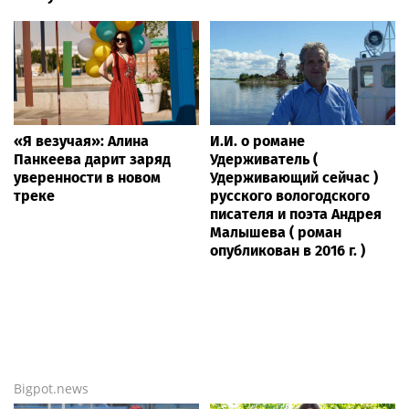
«Я везучая»: Алина
И.И. о романе
Панкеева дарит заряд
Удерживатель (
уверенности в новом
Удерживающий сейчас )
треке
русского вологодского
писателя и поэта Андрея
Малышева ( роман
опубликован в 2016 г. )
Bigpot.news