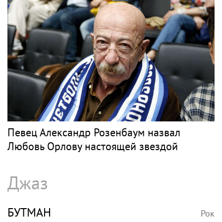
Певец Александр Розенбаум назвал
Любовь Орлову настоящей звездой
Джаз
БУТМАН
Рок