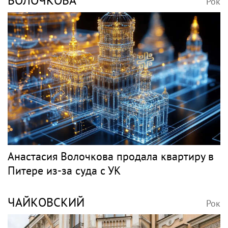
ВОЛОЧКОВА
Рок
Анастасия Волочкова продала квартиру в
Питере из-за суда с УК
ЧАЙКОВСКИЙ
Рок