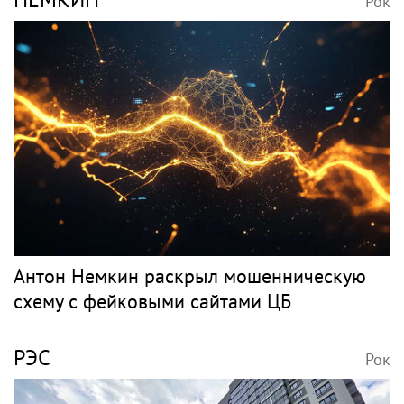
Рок
Антон Немкин раскрыл мошенническую
схему с фейковыми сайтами ЦБ
РЭС
Рок