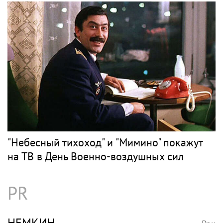
"Небесный тихоход" и "Мимино" покажут
на ТВ в День Военно-воздушных сил
PR
НЕМКИН