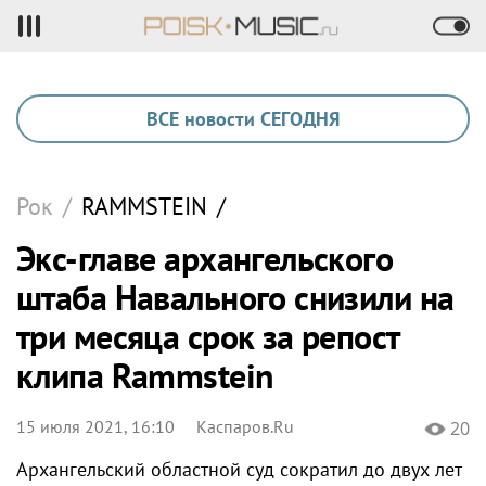
ВСЕ новости СЕГОДНЯ
Рок
/
RAMMSTEIN
/
Экс-главе архангельского
штаба Навального снизили на
три месяца срок за репост
клипа Rammstein
15 июля 2021, 16:10
Каспаров.Ru
20
Архангельский областной суд сократил до двух лет