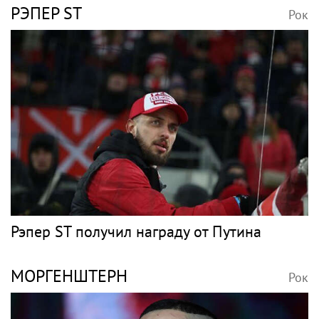
РЭПЕР ST
Рок
Рэпер ST получил награду от Путина
МОРГЕНШТЕРН
Рок