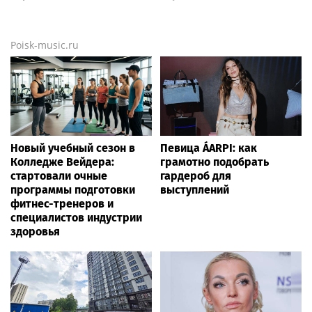
Poisk-music.ru
Новый учебный сезон в
Певица ÁARPI: как
Колледже Вейдера:
грамотно подобрать
стартовали очные
гардероб для
программы подготовки
выступлений
фитнес-тренеров и
специалистов индустрии
здоровья