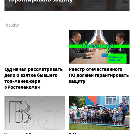
Ria.city
Суд начал рассматривать
Реестр отечественного
дело о взятке бывшего
ПО должен гарантировать
топ-менеджера
защиту
«Ростелекома»