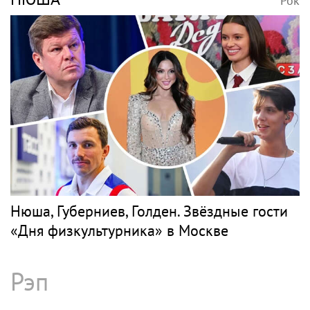
Рок
Нюша, Губерниев, Голден. Звёздные гости
«Дня физкультурника» в Москве
Рэп