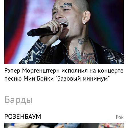
Рэпер Моргенштерн исполнил на концерте
песню Мии Бойки "Базовый минимум"
Барды
РОЗЕНБАУМ
Рок