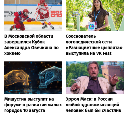
В Московской области
Сооснователь
завершился Кубок
логопедической сети
Александра Овечкина по
«Разноцветные цыплята»
хоккею
выступила на VK Fest
Мишустин выступит на
Эррол Маск: в России
форуме о развитии малых
любой здравомыслящий
городов 10 августа
человек был бы счастлив