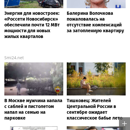
Энергия для новостроек:
Балерина Волочкова
«Россети Новосибирск»
пожаловалась на
обеспечили почти 12 МВт
отсутствие компенсаций
мощности для новых
за затопленную квартиру
жилых кварталов
Smi24.net
В Москве мужчина напала
Тишковец: Жителей
с саблей и пистолетом
Центральной России в
напал на семью на
сентябре ожидает
парковке
классическое бабье лето