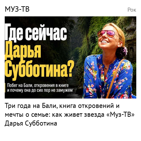
МУЗ-ТВ
Рок
Три года на Бали, книга откровений и
мечты о семье: как живет звезда «Муз-ТВ»
Дарья Субботина