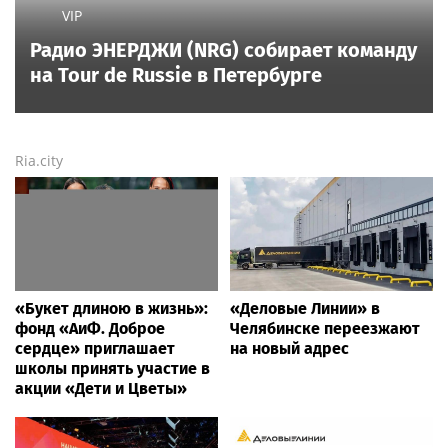
VIP
Радио ЭНЕРДЖИ (NRG) собирает команду
на Tour de Russie в Петербурге
Ria.city
«Букет длиною в жизнь»:
«Деловые Линии» в
фонд «АиФ. Доброе
Челябинске переезжают
сердце» приглашает
на новый адрес
школы принять участие в
акции «Дети и Цветы»