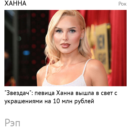
ХАННА
Рок
"Звездач": певица Ханна вышла в свет с
украшениями на 10 млн рублей
Рэп