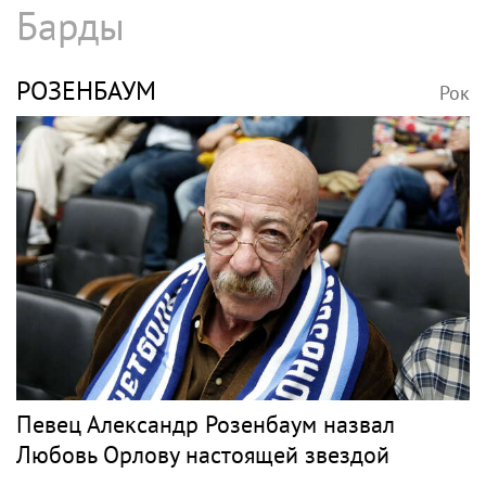
Барды
РОЗЕНБАУМ
Рок
Певец Александр Розенбаум назвал
Любовь Орлову настоящей звездой