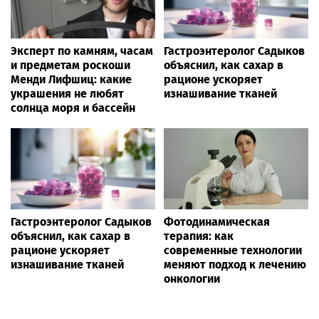
Эксперт по камням, часам
Гастроэнтеролог Садыков
и предметам роскоши
объяснил, как сахар в
Менди Лифшиц: какие
рационе ускоряет
украшения не любят
изнашивание тканей
солнца моря и бассейн
Гастроэнтеролог Садыков
Фотодинамическая
объяснил, как сахар в
терапия: как
рационе ускоряет
современные технологии
изнашивание тканей
меняют подход к лечению
онкологии