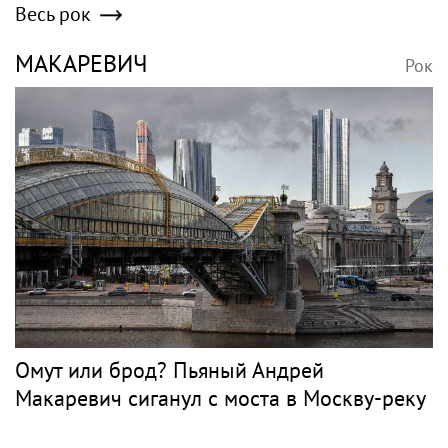
Весь рок
МАКАРЕВИЧ
Рок
Омут или брод? Пьяный Андрей
Макаревич сиганул с моста в Москву-реку