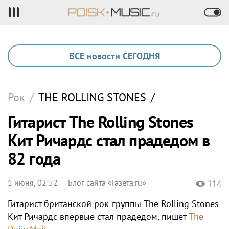
ВСЕ новости СЕГОДНЯ
Рок
/
THE ROLLING STONES
/
Гитарист The Rolling Stones
Кит Ричардс стал прадедом в
82 года
1 июня, 02:52
Блог сайта «Газета.ru»
114
Гитарист британской рок-группы The Rolling Stones
Кит Ричардс впервые стал прадедом, пишет
The