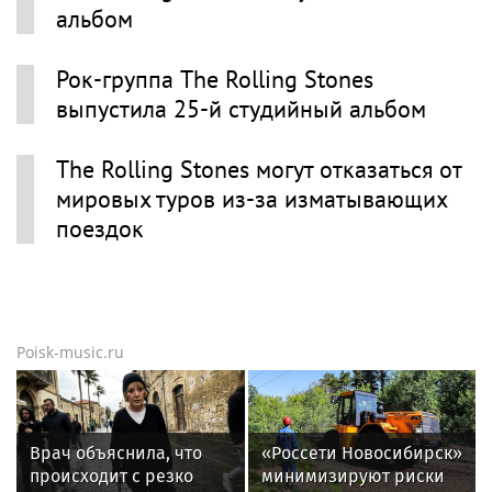
альбом
Рок-группа The Rolling Stones
выпустила 25-й студийный альбом
The Rolling Stones могут отказаться от
мировых туров из-за изматывающих
поездок
Poisk-music.ru
Врач объяснила, что
«Россети Новосибирск»
происходит с резко
минимизируют риски