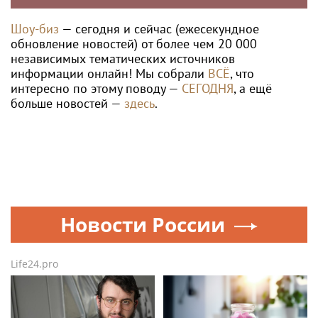
Шоу-биз
— сегодня и сейчас (ежесекундное
обновление новостей) от более чем 20 000
независимых тематических источников
информации онлайн! Мы собрали
ВСЁ
, что
интересно по этому поводу —
СЕГОДНЯ
, а ещё
больше новостей —
здесь
.
Новости России
Life24.pro