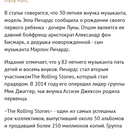
Daily Mail
.
В статье говорится, что 30-летняя внучка музыканта,
модель Элла Ричардс сообщила о рождении своего
первого ребенка - дочери Луны. Отцом является ее
давний бойфренд-аристократ Александр фон
Бисмарк, а дедушка новорожденной - сын
музыканта Марлон Ричардс.
Издание отмечает, что у 82-летнего музыканта пять
детей и восемь внуков. Ричардс стал вторым
участникомThe Rolling Stones, который стал
прадедом. В 2014 году его опередил лидер группы
Мик Джаггер, чья внучка Ассизи Джексон родила
первенца.
~The Rolling Stones~ - один из самых успешных
рок-коллективов, выпустивший около 50 альбомов
и продавший более 250 миллионов копий. Группа