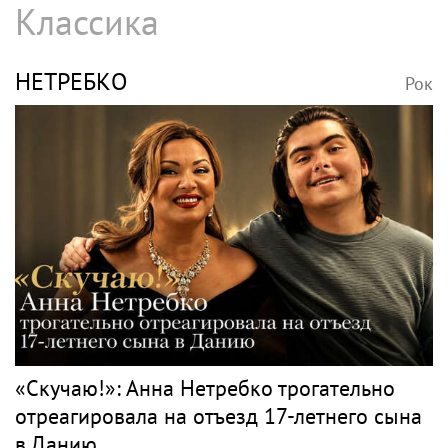
Классика
НЕТРЕБКО
Рок
«Скучаю!»: Анна Нетребко трогательно
отреагировала на отъезд 17-летнего сына
в Данию