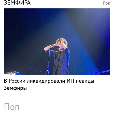
ЗЕМФИРА
Рок
В России ликвидировали ИП певицы
Земфиры
Поп