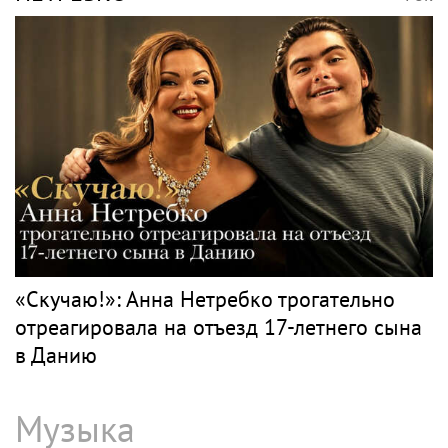
«Скучаю!»: Анна Нетребко трогательно
отреагировала на отъезд 17-летнего сына
в Данию
Музыка