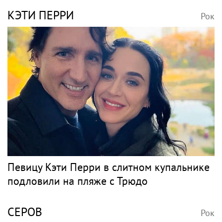
КЭТИ ПЕРРИ
Рок
Певицу Кэти Перри в слитном купальнике
подловили на пляже с Трюдо
СЕРОВ
Рок