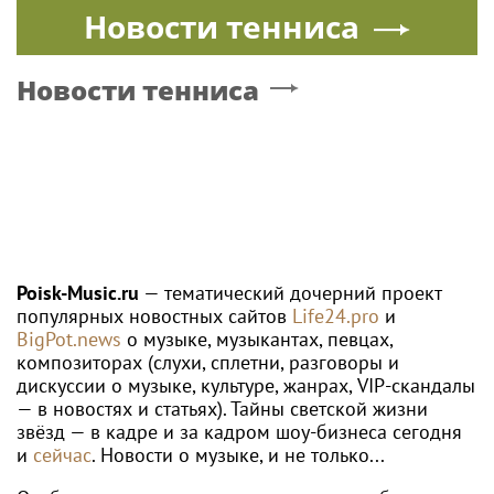
Новости тенниса
Новости тенниса
Poisk-Music.ru
— тематический дочерний проект
популярных новостных сайтов
Life24.pro
и
BigPot.news
о музыке, музыкантах, певцах,
композиторах (слухи, сплетни, разговоры и
дискуссии о музыке, культуре, жанрах, VIP-скандалы
— в новостях и статьях). Тайны светской жизни
звёзд — в кадре и за кадром шоу-бизнеса сегодня
и
сейчас
. Новости о музыке, и не только...