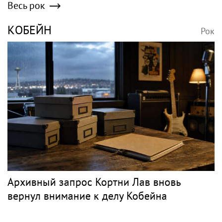
Весь рок
КОБЕЙН
Рок
Архивный запрос Кортни Лав вновь
вернул внимание к делу Кобейна