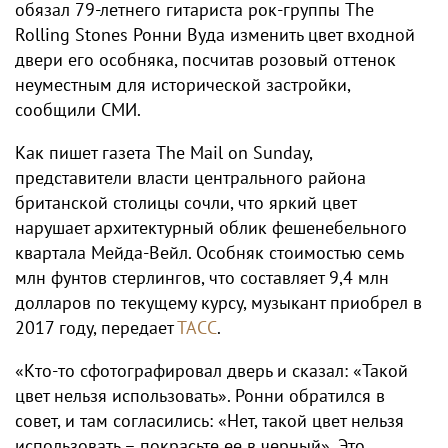
обязал 79-летнего гитариста рок-группы The
Rolling Stones Ронни Вуда изменить цвет входной
двери его особняка, посчитав розовый оттенок
неуместным для исторической застройки,
сообщили СМИ.
Как пишет газета The Mail on Sunday,
представители власти центрального района
британской столицы сочли, что яркий цвет
нарушает архитектурный облик фешенебельного
квартала Мейда-Вейл. Особняк стоимостью семь
млн фунтов стерлингов, что составляет 9,4 млн
долларов по текущему курсу, музыкант приобрел в
2017 году, передает
ТАСС
.
«Кто-то сфотографировал дверь и сказал: «Такой
цвет нельзя использовать». Ронни обратился в
совет, и там согласились: «Нет, такой цвет нельзя
использовать – покрасьте ее в черный». Это