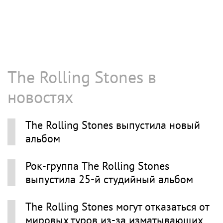
The Rolling Stones в
новостях
The Rolling Stones выпустила новый
альбом
Рок-группа The Rolling Stones
выпустила 25-й студийный альбом
The Rolling Stones могут отказаться от
мировых туров из-за изматывающих