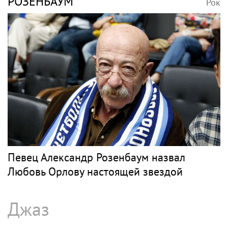
РОЗЕНБАУМ
Рок
Певец Александр Розенбаум назвал
Любовь Орлову настоящей звездой
Джаз