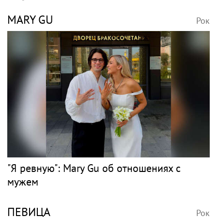
MARY GU
Рок
"Я ревную": Mary Gu об отношениях с
мужем
ПЕВИЦА
Рок