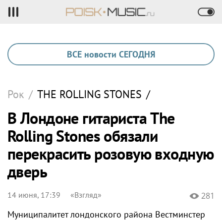
ВСЕ новости СЕГОДНЯ
Рок
/
THE ROLLING STONES
/
В Лондоне гитариста The
Rolling Stones обязали
перекрасить розовую входную
дверь
14 июня, 17:39
«Взгляд»
281
Муниципалитет лондонского района Вестминстер