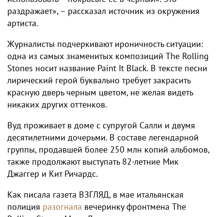
раздражает», – рассказал источник из окружения
артиста.
Журналисты подчеркивают ироничность ситуации:
одна из самых знаменитых композиций The Rolling
Stones носит название Paint It Black. В тексте песни
лирический герой буквально требует закрасить
красную дверь черным цветом, не желая видеть
никаких других оттенков.
Вуд проживает в доме с супругой Салли и двумя
десятилетними дочерьми. В составе легендарной
группы, продавшей более 250 млн копий альбомов,
также продолжают выступать 82-летние Мик
Джаггер и Кит Ричардс.
Как писала газета ВЗГЛЯД, в мае итальянская
полиция
разогнала
вечеринку фронтмена The