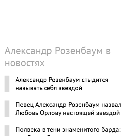
Александр Розенбаум в
новостях
Александр Розенбаум стыдится
называть себя звездой
Певец Александр Розенбаум назвал
Любовь Орлову настоящей звездой
Полвека в тени знаменитого барда: