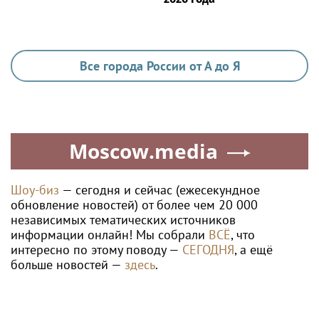
Все города России от А до Я
Moscow.media
Шоу-биз
— сегодня и сейчас (ежесекундное
обновление новостей) от более чем 20 000
независимых тематических источников
информации онлайн! Мы собрали
ВСЁ
, что
интересно по этому поводу —
СЕГОДНЯ
, а ещё
больше новостей —
здесь
.