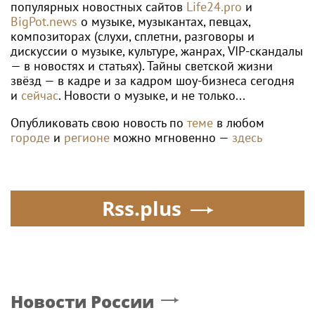
популярных новостных сайтов
Life24.pro
и
BigPot.news
о музыке, музыкантах, певцах,
композиторах (слухи, сплетни, разговоры и
дискуссии о музыке, культуре, жанрах, VIP-скандалы
— в новостях и статьях). Тайны светской жизни
звёзд — в кадре и за кадром шоу-бизнеса сегодня
и
сейчас
. Новости о музыке, и не только...
Опубликовать свою новость по
теме
в любом
городе
и
регионе
можно мгновенно —
здесь
Rss.plus
Новости России