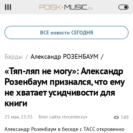
ВСЕ новости СЕГОДНЯ
Барды
/
Александр
РОЗЕНБАУМ
/
«Тяп-ляп не могу»: Александр
Розенбаум признался, что ему
не хватает усидчивости для
книги
25 мая, 15:35
Блог сайта «tvcenter.ru»
149
Александр Розенбаум в беседе с ТАСС откровенно