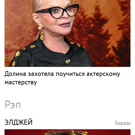
Долина захотела поучиться актерскому
мастерству
Рэп
ЭЛДЖЕЙ
Барды