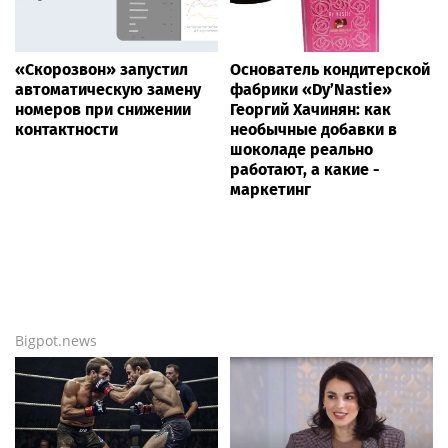
«Скорозвон» запустил
Основатель кондитерской
автоматическую замену
фабрики «Dy’Nastie»
номеров при снижении
Георгий Хачинян: как
контактности
необычные добавки в
шоколаде реально
работают, а какие -
маркетинг
Bigpot.news