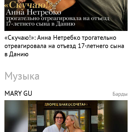
«Скучаю!»: Анна Нетребко трогательно
отреагировала на отъезд 17-летнего сына
в Данию
Музыка
MARY GU
Барды