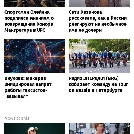
Спортсмен Олейник
Сати Казанова
поделился мнением о
рассказала, как в России
возвращение Конора
реагируют на необычное
Макгрегора в UFC
имя ее дочери
Внуково: Макаров
Радио ЭНЕРДЖИ (NRG)
инициировал запрет
собирает команду на Tour
работы таксистов-
de Russie в Петербурге
"зазывал"
News.tennis