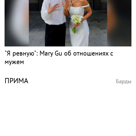
"Я ревную": Mary Gu об отношениях с
мужем
ПРИМА
Барды