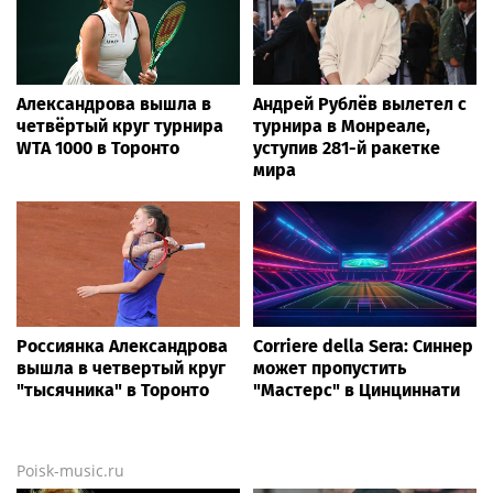
Александрова вышла в
Андрей Рублёв вылетел с
четвёртый круг турнира
турнира в Монреале,
WTA 1000 в Торонто
уступив 281-й ракетке
мира
Россиянка Александрова
Corriere della Sera: Синнер
вышла в четвертый круг
может пропустить
"тысячника" в Торонто
"Мастерс" в Цинциннати
Poisk-music.ru