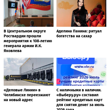
В Центральном округе
Аделина Панина: ритуал
Росгвардии прошли
богатства на сахар
мероприятия к 108‑летию
генерала армии И.К.
Яковлева
«Деловые Линии» в
С наличными в наличии.
Челябинске переезжают
«Выберу.ру» составил
на новый адрес
рейтинг кредитных карт
для снятия денег за июль
2026 года