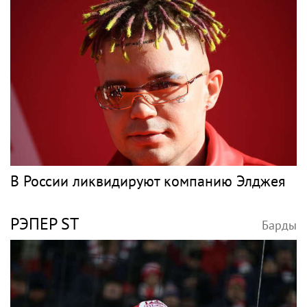
В России ликвидируют компанию Элджея
РЭПЕР ST
Барды