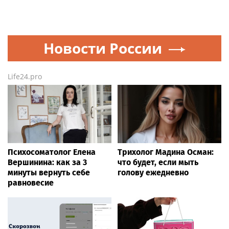
Новости России
Life24.pro
Психосоматолог Елена
Трихолог Мадина Осман:
Вершинина: как за 3
что будет, если мыть
минуты вернуть себе
голову ежедневно
равновесие