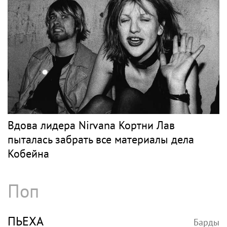
Вдова лидера Nirvana Кортни Лав
пыталась забрать все материалы дела
Кобейна
Поп
ПЬЕХА
Барды