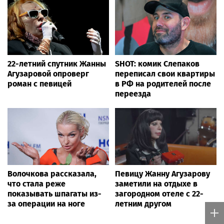
22-летний спутник Жанны
SHOT: комик Слепаков
Агузаровой опроверг
переписал свои квартиры
роман с певицей
в РФ на родителей после
переезда
Волочкова рассказала,
Певицу Жанну Агузарову
что стала реже
заметили на отдыхе в
показывать шпагаты из-
загородном отеле с 22-
за операции на ноге
летним другом