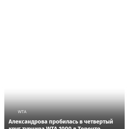
WTA
Александрова пробилась в четвертый
круг турнира WTA 1000 в Торонто