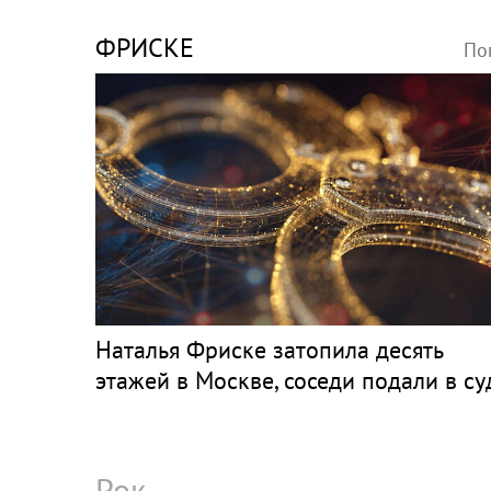
ФРИСКЕ
По
Наталья Фриске затопила десять
этажей в Москве, соседи подали в су
Рок