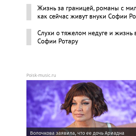
Жизнь за границей, романы с ми
как сейчас живут внуки Софии Р
Слухи о тяжелом недуге и жизнь 
Софии Ротару
Poisk-music.ru
Волочкова заявила, что ее дочь Ариадна