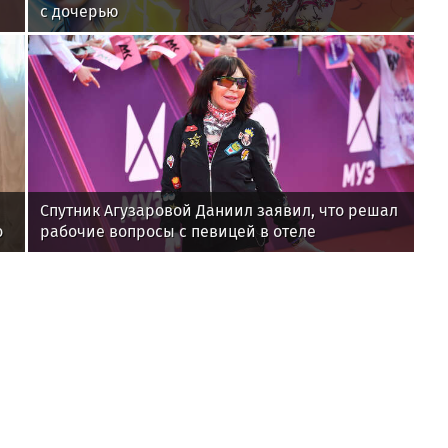
с дочерью
Спутник Агузаровой Даниил заявил, что решал
о
рабочие вопросы с певицей в отеле