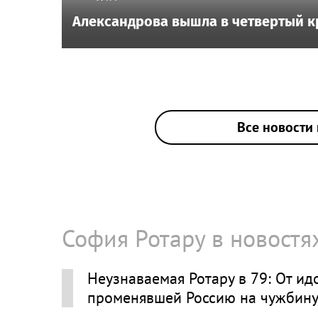
Александрова вышла в четвертый к
Все новости 
София Ротару в новостя
Неузнаваемая Ротару в 79: От и
променявшей Россию на чужбин