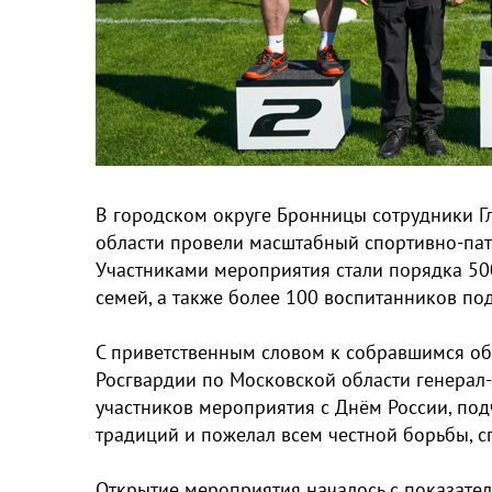
В городском округе Бронницы сотрудники Г
области провели масштабный спортивно-пат
Участниками мероприятия стали порядка 50
семей, а также более 100 воспитанников по
С приветственным словом к собравшимся об
Росгвардии по Московской области генерал
участников мероприятия с Днём России, по
традиций и пожелал всем честной борьбы, с
Открытие мероприятия началось с показате