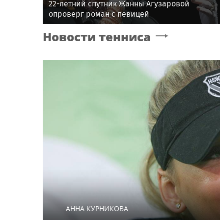
22-летний спутник Жанны Агузаровой
опроверг роман с певицей
Новости тенниса
АННА КУРНИКОВА