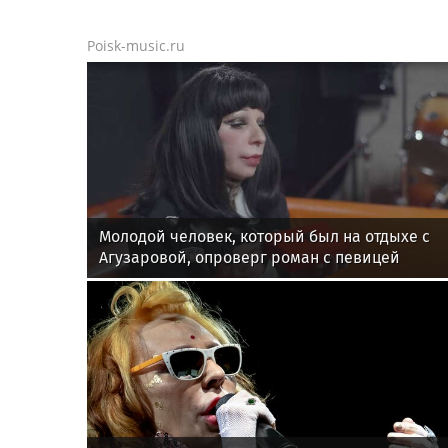
Poisk-music.ru
Молодой человек, который был на отдыхе с
Агузаровой, опроверг роман с певицей