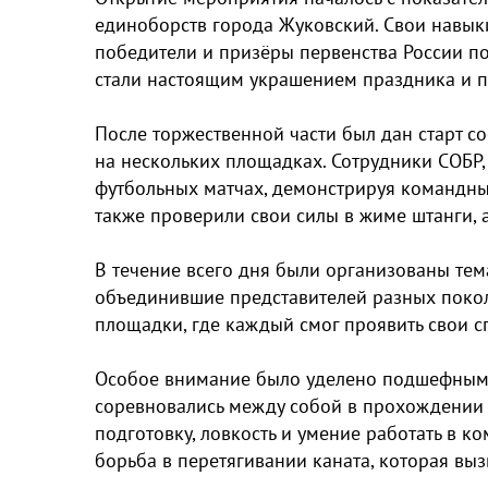
единоборств города Жуковский. Свои навык
победители и призёры первенства России по
стали настоящим украшением праздника и п
После торжественной части был дан старт с
на нескольких площадках. Сотрудники СОБР
футбольных матчах, демонстрируя командный
также проверили свои силы в жиме штанги, 
В течение всего дня были организованы тем
объединившие представителей разных покол
площадки, где каждый смог проявить свои с
Особое внимание было уделено подшефным 
соревновались между собой в прохождении 
подготовку, ловкость и умение работать в к
борьба в перетягивании каната, которая вы