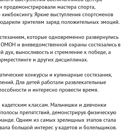
и продемонстрировали мастера спорта,
 кикбоксингу. Яркие выступления спортсменов
одарили зрителям заряд положительных эмоций.
остязаниям, которые одновременно развернулись
, ОМОН и вневедомственной охраны состязались в
 дух, выносливость и стремление к победе, а
армрестлинге и других дисциплинах.
атические конкурсы и кулинарные состязания,
ений. Для детей работали развлекательные
пособности и интересно провести время.
кадетским классам. Мальчишки и девчонки
полосы препятствий, демонстрируя физическую
оманде. Одним из самых зрелищных этапов стала
звала большой интерес у кадетов и болельщиков.