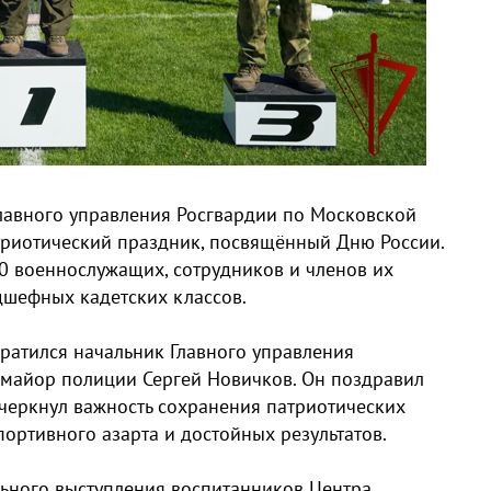
лавного управления Росгвардии по Московской
риотический праздник, посвящённый Дню России.
0 военнослужащих, сотрудников и членов их
дшефных кадетских классов.
ратился начальник Главного управления
-майор полиции Сергей Новичков. Он поздравил
дчеркнул важность сохранения патриотических
портивного азарта и достойных результатов.
льного выступления воспитанников Центра