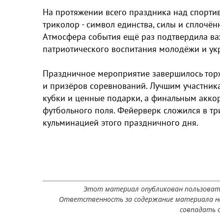
На протяжении всего праздника над спорт
триколор - символ единства, силы и сплочё
Атмосфера события ещё раз подтвердила ва
патриотического воспитания молодёжи и ук
Праздничное мероприятие завершилось тор
и призёров соревнований. Лучшим участник
кубки и ценные подарки, а финальным акко
футбольного поля. Фейерверк сложился в тр
кульминацией этого праздничного дня.
Этот материал опубликован пользоват
Ответственность за содержание материала не
совпадать с