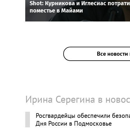
Shot: Курникова и Иглесиас потрат
поместье в Майами
Все новости 
Ирина Серегина в новос
Росгвардейцы обеспечили безопа
Дня России в Подмосковье