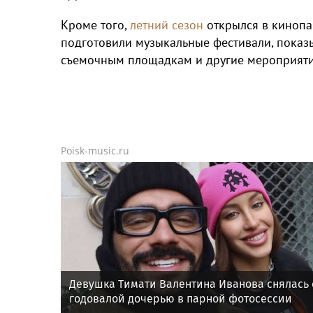
Кроме того,
летний сезон
открылся в кинопа
подготовили музыкальные фестивали, показ
съемочным площадкам и другие мероприяти
Poisk-music.ru
Девушка Тимати Валентина Иванова снялась 
годовалой дочерью в парной фотосессии