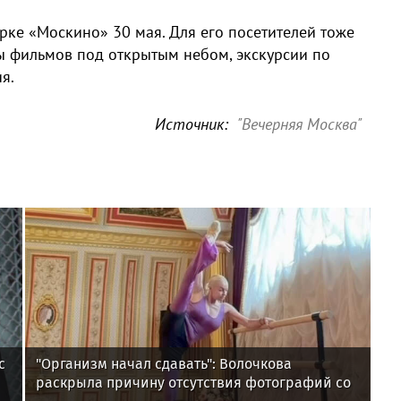
рке «Москино» 30 мая. Для его посетителей тоже
ы фильмов под открытым небом, экскурсии по
я.
Источник:
"Вечерняя Москва"
с
"Организм начал сдавать": Волочкова
раскрыла причину отсутствия фотографий со