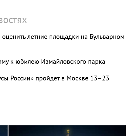
востях
 оценить летние площадки на Бульварном
мму к юбилею Измайловского парка
усы России» пройдет в Москве 13–23