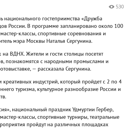
530
ль национального гостеприимства «Дружба
дов России. В программе запланировано около 100
 мастер-классы, спортивные соревнования и
итель мэра Москвы Наталья Сергунина.
 на ВДНХ. Жители и гости столицы посетят
ов, познакомятся с народными промыслами и
товыставке, — рассказала Сергунина.
 креативных индустрий, который пройдет с 2 по 4
еннего туризма, культурное разнообразие России и
тв.
сия», национальный праздник Удмуртии Гербер,
мастер-классы, спортивные турниры, театральные
ероприятия пройдут на различных площадках