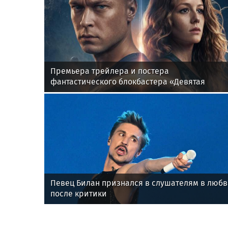
Премьера трейлера и постера
фантастического блокбастера «Девятая
планета»
Певец Билан признался в слушателям в люб
после критики