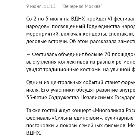
9 июня, 11:15
"Вечерняя Москва"
Со 2 по 5 июля на ВДНХ пройдет VI фестива
народов», посвященный Году единства наро
мероприятий, включая концерты, спектакли,
деловые встречи. Об этом рассказала замест
— Фестиваль объединит больше 20 площадок
выступления коллективов из разных регион
увидят традиционные костюмы на уличной фо
Одним из центральных событий станет форум
июля. Его участники обсудят развитие внутр
35-летие Содружества Независимых Государс
Также гостей ждут концерт «Многоликая Рос
фестиваль «Сильны единством», кулинарные 
постановки и показы семейных фильмов. М
ВДНХ.