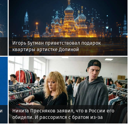
Игорь Бутман приветствовал подарок
квартиры артистке Долиной
ви
Никита Пресняков заявил, что в России его
обидели. И рассорился с братом из-за
политики