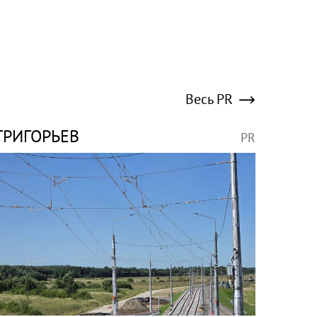
Весь PR
ГРИГОРЬЕВ
PR