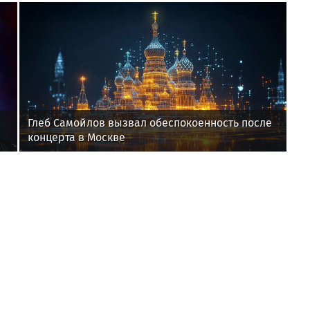
шпагатами
Глеб Самойлов вызвал обеспокоенность после
концерта в Москве