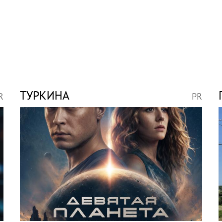
ТУРКИНА
R
PR