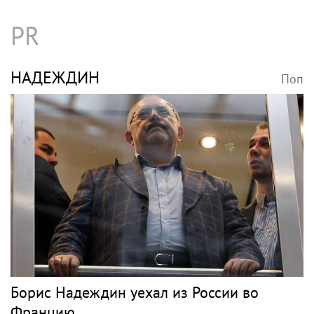
PR
НАДЕЖДИН
Поп
Борис Надеждин уехал из России во
Францию