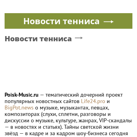
Новости тенниса
Новости тенниса
Poisk-Music.ru
— тематический дочерний проект
популярных новостных сайтов
Life24.pro
и
BigPot.news
о музыке, музыкантах, певцах,
композиторах (слухи, сплетни, разговоры и
дискуссии о музыке, культуре, жанрах, VIP-скандалы
— в новостях и статьях). Тайны светской жизни
звёзд — в кадре и за кадром шоу-бизнеса сегодня