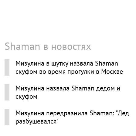
Shaman в новостях
Мизулина в шутку назвала Shaman
скуфом во время прогулки в Москве
Мизулина назвала Shaman дедом и
скуфом
Мизулина передразнила Shaman: "Дед
разбушевался"