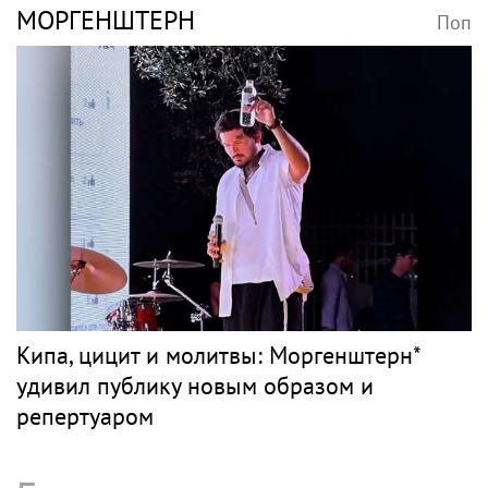
МОРГЕНШТЕРН
Поп
Кипа, цицит и молитвы: Моргенштерн*
удивил публику новым образом и
репертуаром