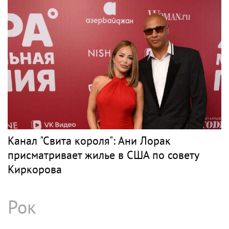
Канал "Свита короля": Ани Лорак
присматривает жилье в США по совету
Киркорова
Рок