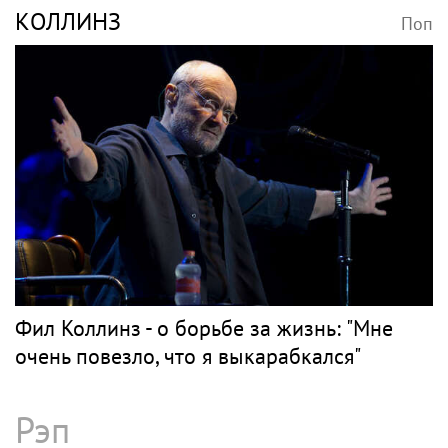
КОЛЛИНЗ
Поп
Фил Коллинз - о борьбе за жизнь: "Мне
очень повезло, что я выкарабкался"
Рэп