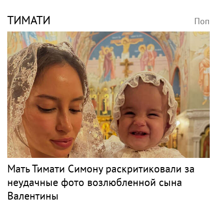
ТИМАТИ
Поп
Мать Тимати Симону раскритиковали за
неудачные фото возлюбленной сына
Валентины