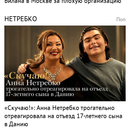
Билана в Москве за плохую организацию
НЕТРЕБКО
Поп
«Скучаю!»: Анна Нетребко трогательно
отреагировала на отъезд 17-летнего сына
в Данию