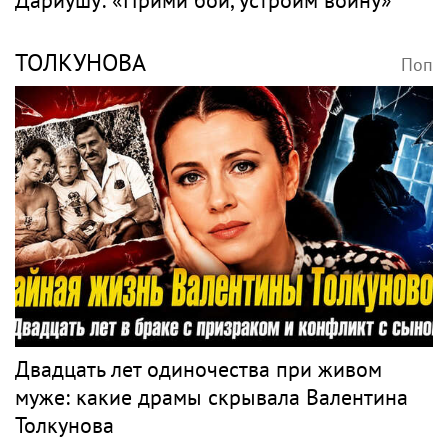
ТОЛКУНОВА
Поп
Двадцать лет одиночества при живом
муже: какие драмы скрывала Валентина
Толкунова