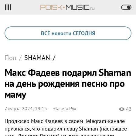
ВСЕ новости СЕГОДНЯ
Поп
/
SHAMAN
/
Макс Фадеев подарил Shaman
на день рождения песню про
маму
7 марта 2024, 19:15
«Газета.Ру»
43
Продюсер Макс Фадеев в своем Telegram-канале
признался, что подарил певцу Shaman (настоящее