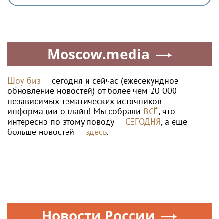
Moscow.media
Шоу-биз
— сегодня и сейчас (ежесекундное
обновление новостей) от более чем 20 000
независимых тематических источников
информации онлайн! Мы собрали
ВСЁ
, что
интересно по этому поводу —
СЕГОДНЯ
, а ещё
больше новостей —
здесь
.
Новости России