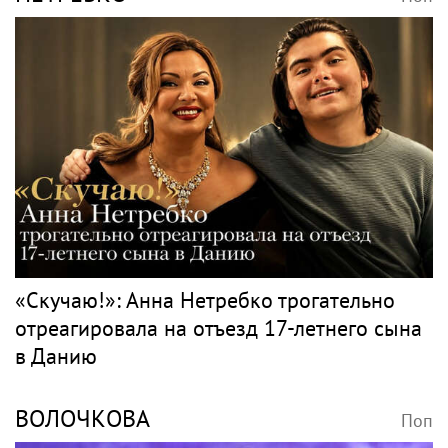
«Скучаю!»: Анна Нетребко трогательно
отреагировала на отъезд 17-летнего сына
в Данию
ВОЛОЧКОВА
Поп