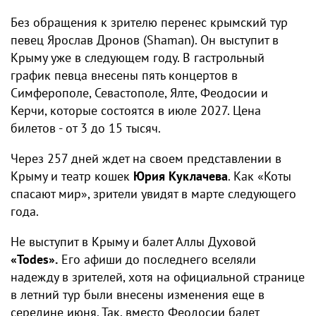
Без обращения к зрителю перенес крымский тур
певец Ярослав Дронов (Shaman). Он выступит в
Крыму уже в следующем году. В гастрольный
график певца внесены пять концертов в
Симферополе, Севастополе, Ялте, Феодосии и
Керчи, которые состоятся в июле 2027. Цена
билетов - от 3 до 15 тысяч.
Через 257 дней ждет на своем представлении в
Крыму и театр кошек
Юрия Куклачева
. Как «Коты
спасают мир», зрители увидят в марте следующего
года.
Не выступит в Крыму и балет Аллы Духовой
«Todes».
Его афиши до последнего вселяли
надежду в зрителей, хотя на официальной странице
в летний тур были внесены изменения еще в
середине июня. Так, вместо Феодосии балет