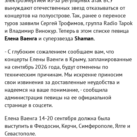
электроэнергией из-за регулярных атак ВСУ
вынуждают отечественных звезд отказываться от
концертов на полуострове. Так, ранее о переносе
туров заявили Сергей Трофимов, группа Radio Tapok
и Владимир Винокур. Теперь в этом списке певица
Елена Ваенга
и суперзвезда
Shaman.
- С глубоким сожалением сообщаем вам, что
концерты Елены Ваенги в Крыму, запланированные
на сентябрь 2026 года, будут отменены по
техническим причинам. Мы искренне приносим
свои извинения за доставленные неудобства и
надеемся на ваше понимание, - сообщила
администрация певицы на ее официальной
странице в соцсети.
Елена Ваенга 14-20 сентября должна была
выступить в Феодосии, Керчи, Симферополе, Ялте и
Севастополе.