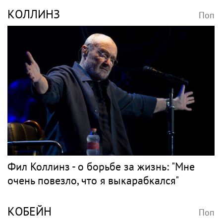
КОЛЛИНЗ
Поп
Фил Коллинз - о борьбе за жизнь: "Мне
очень повезло, что я выкарабкался"
КОБЕЙН
Поп