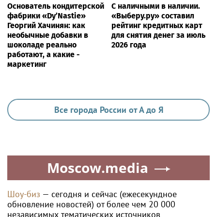
Основатель кондитерской
С наличными в наличии.
фабрики «Dy’Nastie»
«Выберу.ру» составил
Георгий Хачинян: как
рейтинг кредитных карт
необычные добавки в
для снятия денег за июль
шоколаде реально
2026 года
работают, а какие -
маркетинг
Все города России от А до Я
Moscow.media
Шоу-биз
— сегодня и сейчас (ежесекундное
обновление новостей) от более чем 20 000
независимых тематических источников