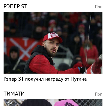
РЭПЕР ST
Поп
Рэпер ST получил награду от Путина
ТИМАТИ
Поп