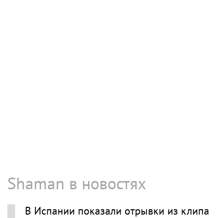
Shaman в новостях
В Испании показали отрывки из клипа