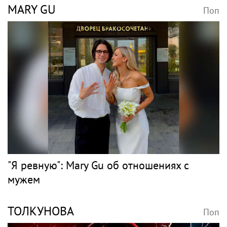
MARY GU
Поп
"Я ревную": Mary Gu об отношениях с
мужем
ТОЛКУНОВА
Поп