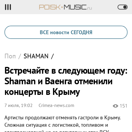
ВСЕ новости СЕГОДНЯ
Поп
/
SHAMAN
/
Встречайте в следующем году:
Shaman и Ваенга отменили
концерты в Крыму
7 июля, 19:02
Crimea-news.com
151
Артисты продолжают отменять гастроли в Крыму.
Сложная ситуация с логистикой, топливом и