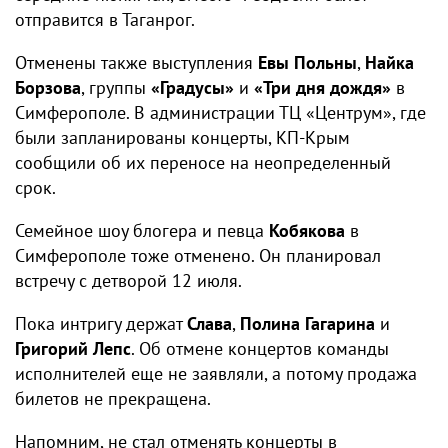
отправится в Таганрог.
Отменены также выступления
Евы Польны
,
Найка
Борзова
, группы
«Градусы»
и
«Три дня дождя»
в
Симферополе. В администрации ТЦ «Центрум», где
были запланированы концерты, КП-Крым
сообщили об их переносе на неопределенный
срок.
Семейное шоу блогера и певца
Кобякова
в
Симферополе тоже отменено. Он планировал
встречу с детворой 12 июля.
Пока интригу держат
Слава
,
Полина Гагарина
и
Григорий Лепс
. Об отмене концертов команды
исполнителей еще не заявляли, а потому продажа
билетов не прекращена.
Напомним, не стал отменять концерты в