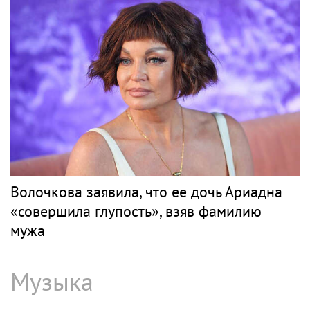
Волочкова заявила, что ее дочь Ариадна
«совершила глупость», взяв фамилию
мужа
Музыка