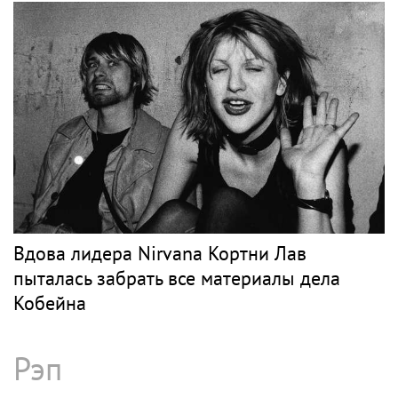
Вдова лидера Nirvana Кортни Лав
пыталась забрать все материалы дела
Кобейна
Рэп