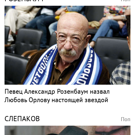
Певец Александр Розенбаум назвал
Любовь Орлову настоящей звездой
СЛЕПАКОВ
Поп