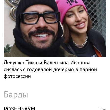
Девушка Тимати Валентина Иванова
снялась с годовалой дочерью в парной
фотосессии
Барды
РОЗЕНБАУМ
Поп