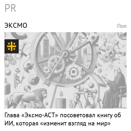
PR
ЭКСМО
Поп
Глава «Эксмо-АСТ» посоветовал книгу об
ИИ, которая «изменит взгляд на мир»