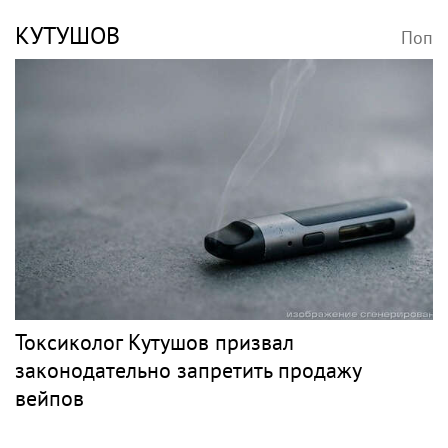
КУТУШОВ
Поп
Токсиколог Кутушов призвал
законодательно запретить продажу
вейпов