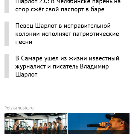
Шарлот 2.0: В Челябинске парень на
спор сжёг свой паспорт в баре
Певец Шарлот в исправительной
колонии исполняет патриотические
песни
В Самаре ушел из жизни известный
журналист и писатель Владимир
Шарлот
Poisk-music.ru