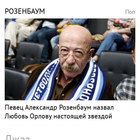
РОЗЕНБАУМ
Поп
Певец Александр Розенбаум назвал
Любовь Орлову настоящей звездой
Джаз