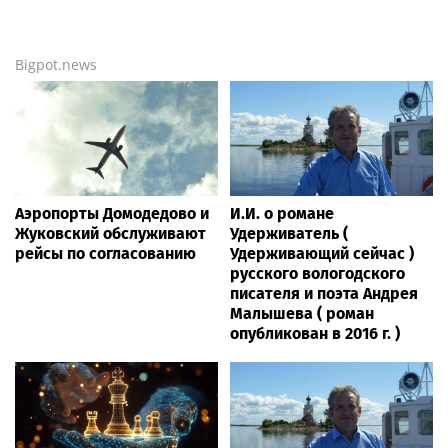
Bigpot.news
Аэропорты Домодедово и
И.И. о романе
Жуковский обслуживают
Удерживатель (
рейсы по согласованию
Удерживающий сейчас )
русского вологодского
писателя и поэта Андрея
Малышева ( роман
опубликован в 2016 г. )