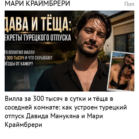
МАРИ КРАЙМБРЕРИ
Поп
Вилла за 300 тысяч в сутки и тёща в
соседней комнате: как устроен турецкий
отпуск Давида Манукяна и Мари
Краймбрери