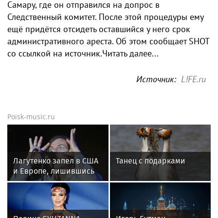
Самару, где он отправился на допрос в
Следственный комитет. После этой процедуры ему
ещё придётся отсидеть оставшийся у него срок
административного ареста. Об этом сообщает SHOT
со ссылкой на источник.Читать далее...
Источник:
L!FE.ru
Poisk-music.ru
Лагутенко запел в США
Танец с подарками
и Европе, лишившись
дома в Малибу