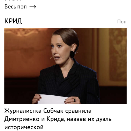
Весь поп
КРИД
Поп
Журналистка Собчак сравнила
Дмитриенко и Крида, назвав их дуэль
исторической