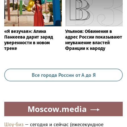
«Я везучая»: Алина
Ульянов: Обвинения в
Панкеева дарит заряд
адрес России показывают
уверенности в новом
неуважение властей
треке
Франции к народу
Все города России от А до Я
Moscow.media
Шоу-биз
— сегодня и сейчас (ежесекундное