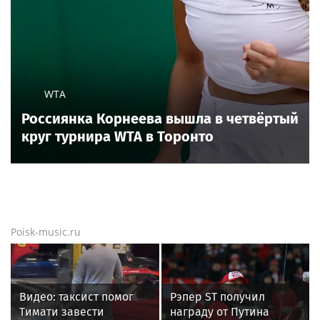
WTA
Россиянка Корнеева вышла в четвёртый
круг турнира WTA в Торонто
Poisk-music.ru
Видео: таксист помог
Рэпер ST получил
Тимати завести
награду от Путина