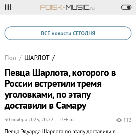
ВСЕ новости СЕГОДНЯ
Поп
/
ШАРЛОТ
/
Певца Шарлота, которого в
России встретили тремя
уголовками, по этапу
доставили в Самару
30 ноября 2023, 20:22
L!FE.ru
113
Певца Эдуарда Шарлота по этапу доставили в