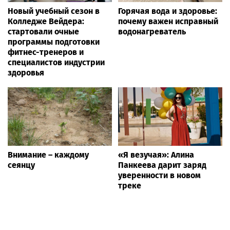
Новый учебный сезон в
Горячая вода и здоровье:
Колледже Вейдера:
почему важен исправный
стартовали очные
водонагреватель
программы подготовки
фитнес-тренеров и
специалистов индустрии
здоровья
Внимание – каждому
«Я везучая»: Алина
сеянцу
Панкеева дарит заряд
уверенности в новом
треке