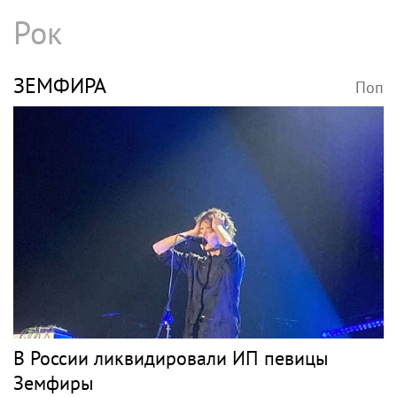
Рок
ЗЕМФИРА
Поп
В России ликвидировали ИП певицы
Земфиры