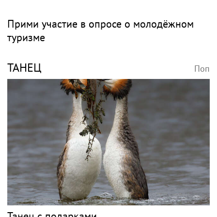
Прими участие в опросе о молодёжном
туризме
ТАНЕЦ
Поп
Танец с подарками