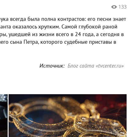
133
а всегда была полна контрастов: его песни знает
канта оказалось хрупким. Самой глубокой раной
ры, ушедшей из жизни всего в 24 года, а сегодня в
шего сына Петра, которого судебные приставы в
Источник:
Блог сайта «tvcenter.ru»