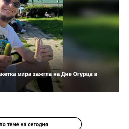
ракетка мира зажгла на Дне Огурца в
по теме на сегодня