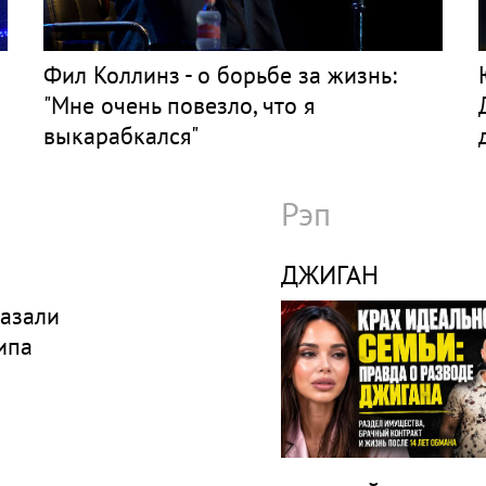
Фил Коллинз - о борьбе за жизнь:
"Мне очень повезло, что я
выкарабкался"
Рэп
ДЖИГАН
азали
ипа