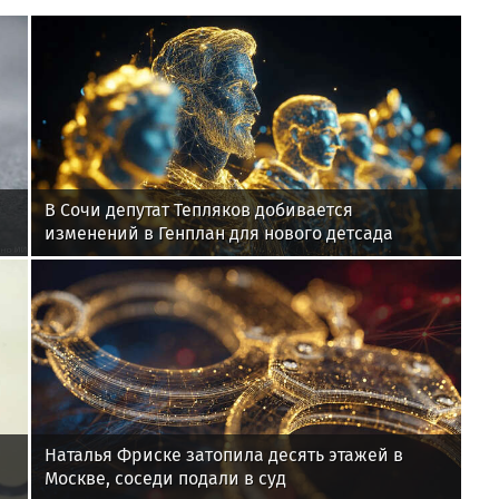
В Сочи депутат Тепляков добивается
изменений в Генплан для нового детсада
Наталья Фриске затопила десять этажей в
Москве, соседи подали в суд