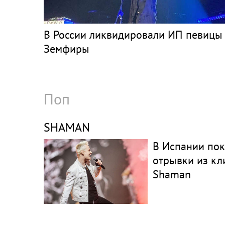
В России ликвидировали ИП певицы
Земфиры
Поп
SHAMAN
В Испании пок
отрывки из кл
Shaman