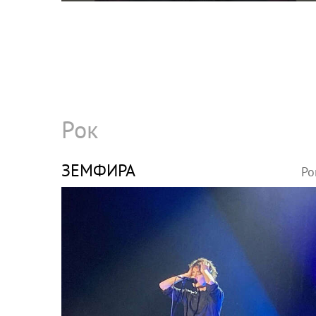
Рок
ЗЕМФИРА
Ро