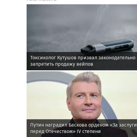
Токсиколог Кутушов призвал законодательно
запретить продажу вейпов
Путин наградил Баскова орденом «За заслуги
перед Отечеством» IV степени