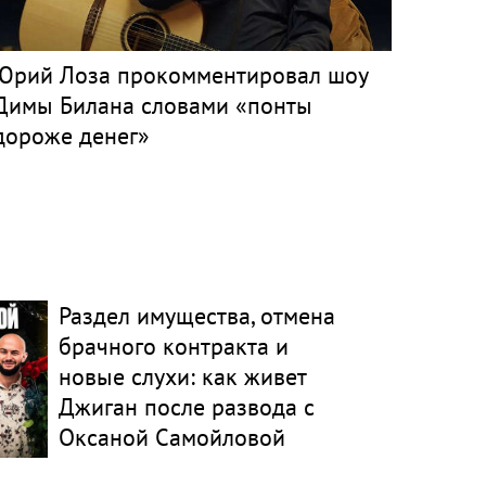
Юрий Лоза прокомментировал шоу
Димы Билана словами «понты
дороже денег»
Раздел имущества, отмена
брачного контракта и
новые слухи: как живет
Джиган после развода с
Оксаной Самойловой