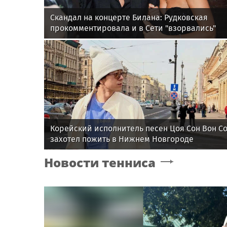
Скандал на концерте Билана: Рудковская
прокомментировала и в Сети "взорвались"
Корейский исполнитель песен Цоя Сон Вон С
захотел пожить в Нижнем Новгороде
Новости тенниса