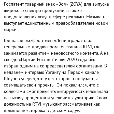
Роспатент товарный знак «Зоя» (ZOYA) для выпуска
широкого спектра продукции, а также
предоставления услуг в сфере рекламы. Музыкант
выступает единственным правообладателем новой
марки.
Год назад экс-фронтмен «Ленинграда» стал
генеральным продюсером телеканала RTVI, где
занимается развитием неновостного контента. А на
съезде «Партии Роста» 7 июля 2020 года был
избран одним из сопредседателей организации. В
недавнем интервью Урганту на Первом канале
Шнуров уверял, что у него хорошо получается
совмещать свои проекты. Он похвалился, что с
коллегами смог повысить цитируемость телеканала
на тысячу процентов и увеличить аудиторию. Свою
должность на RTVI музыкант рассматривает как
должность «сторожа в детском саду».