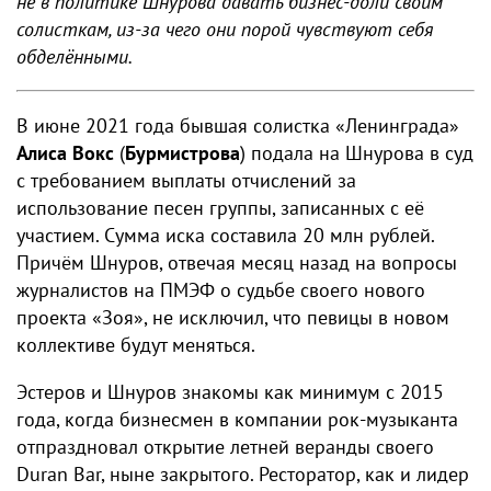
не в политике Шнурова давать бизнес-доли своим
солисткам, из-за чего они порой чувствуют себя
обделёнными.
В июне 2021 года бывшая солистка «Ленинграда»
Алиса Вокс
(
Бурмистрова
) подала на Шнурова в суд
с требованием выплаты отчислений за
использование песен группы, записанных с её
участием. Сумма иска составила 20 млн рублей.
Причём Шнуров, отвечая месяц назад на вопросы
журналистов на ПМЭФ о судьбе своего нового
проекта «Зоя», не исключил, что певицы в новом
коллективе будут меняться.
Эстеров и Шнуров знакомы как минимум с 2015
года, когда бизнесмен в компании рок-музыканта
отпраздновал открытие летней веранды своего
Duran Bar, ныне закрытого. Ресторатор, как и лидер