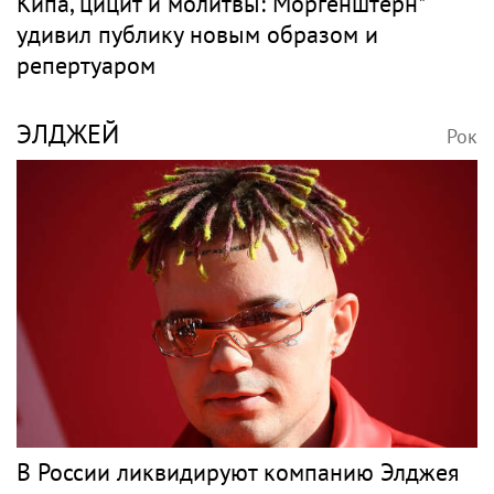
Кипа, цицит и молитвы: Моргенштерн*
удивил публику новым образом и
репертуаром
ЭЛДЖЕЙ
Рок
В России ликвидируют компанию Элджея