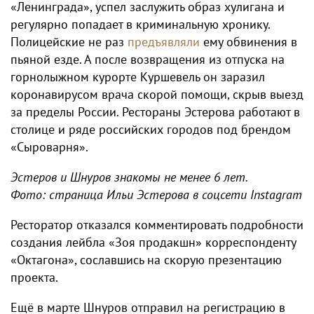
«Ленинграда», успел заслужить образ хулигана и
регулярно попадает в криминальную хронику.
Полицейские не раз
предъявляли
ему обвинения в
пьяной езде. А после возвращения из отпуска на
горнолыжном курорте Куршевель он заразил
коронавирусом врача скорой помощи, скрыв выезд
за пределы России. Рестораны Эстерова работают в
столице и ряде российских городов под брендом
«Сыроварня».
Эстеров и Шнуров знакомы не менее 6 лет.
Фото: страница Ильи Эстерова в соцсети Instagram
Ресторатор отказался комментировать подробности
создания лейбла «Зоя продакшн» корреспонденту
«Октагона», сославшись на скорую презентацию
проекта.
Ещё в марте Шнуров отправил на регистрацию в