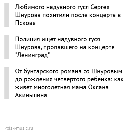
Любимого надувного гуся Сергея
Шнурова похитили после концерта в
Пскове
Полиция ищет надувного гуся
Шнурова, пропавшего на концерте
"Ленинград"
От бунтарского романа со Шнуровым
до рождения четвертого ребенка: как
живет многодетная мама Оксана
Акиньшина
Poisk-music.ru