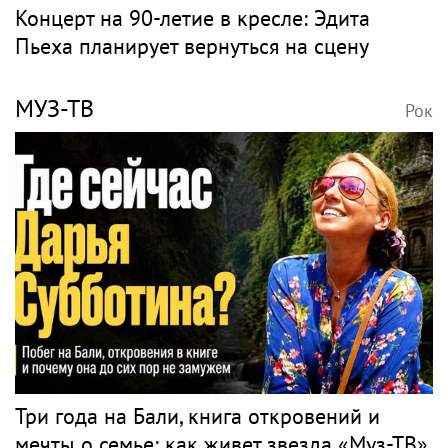
Концерт на 90-летие в кресле: Эдита
Пьеха планирует вернуться на сцену
МУЗ-ТВ
Рок
Три года на Бали, книга откровений и
мечты о семье: как живет звезда «Муз-ТВ»