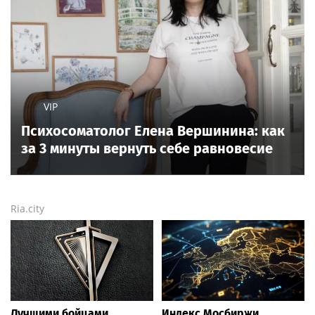
VIP
Психосоматолог Елена Вершинина: как
за 3 минуты вернуть себе равновесие
Ria.city
Лучшими бойцами
Индекс Мосбиржи