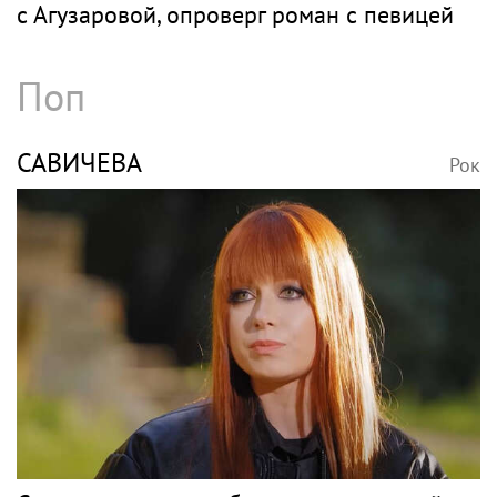
с Агузаровой, опроверг роман с певицей
Поп
САВИЧЕВА
Рок