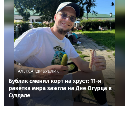
профессиональный
конкурс НОПРИЗ на
лучший проект
АЛЕКСАНДР БУБЛИК
Бублик сменил корт на хруст: 11-я
ракетка мира зажгла на Дне Огурца в
Суздале