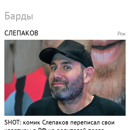
Барды
СЛЕПАКОВ
Рок
SHOT: комик Слепаков переписал свои