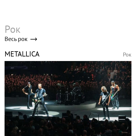
Рок
Весь рок
METALLICA
Рок