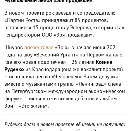
музыкальный лейбл «Зоя продакшн».
В новом проекте рок-звезде и сопредседателю
«Партии Роста» принадлежит 85 процентов,
оставшиеся 15 процентов у Эстерова, который стал
гендиректором ООО «Зоя продакшн».
Шнуров
презентовал
«Зою» в начале июня 2021
года на шоу «Вечерний Ургант» на Первом канале,
где его новая подопечная – 25-летняя
Ксения
Руденко
из Краснодара (она же вокалист проекта)
– исполнила песню «Человечек». Затем девушка
вместе с музыкантами группы «Ленинград» спела
на Петербургском международном экономическом
форуме. 1 июня в сети вышел дебютный альбом
Зои – «Это жизнь».
Руденко долю в новом проекте её имени не получила: