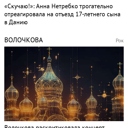
«Скучаю!»: Анна Нетребко трогательно
отреагировала на отъезд 17-летнего сына
в Данию
ВОЛОЧКОВА
Рок
Волочкова раскритиковала концерт