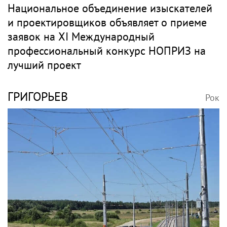
Национальное объединение изыскателей
и проектировщиков объявляет о приеме
заявок на XI Международный
профессиональный конкурс НОПРИЗ на
лучший проект
ГРИГОРЬЕВ
Рок