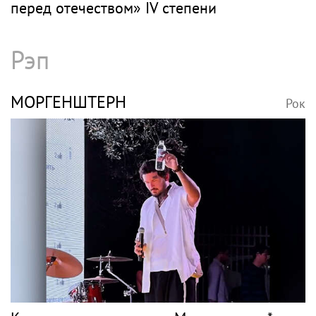
перед отечеством» IV степени
Рэп
МОРГЕНШТЕРН
Рок