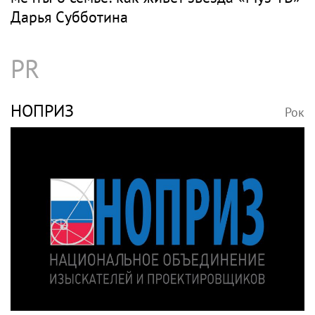
Дарья Субботина
PR
НОПРИЗ
Рок