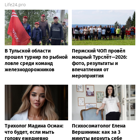
Life24.pro
В Тульской области
Пермский ЧОП провёл
прошел турнир по рыбной
мощный Турслёт—2026:
ловле среди команд
фото, результаты и
железнодорожников
впечатления от
мероприятия
Трихолог Мадина Осман:
Психосоматолог Елена
что будет, если мыть
Вершинина: как за 3
голову ежедневно
минуты вернуть себе