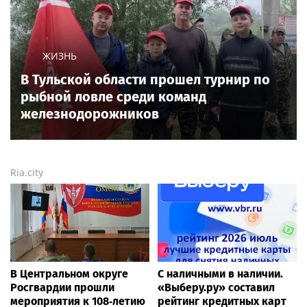
ЖИЗНЬ
В Тульской области прошел турнир по
рыбной ловле среди команд
железнодорожников
Ria.city
В Центральном округе
С наличными в наличии.
Росгвардии прошли
«Выберу.ру» составил
мероприятия к 108‑летию
рейтинг кредитных карт