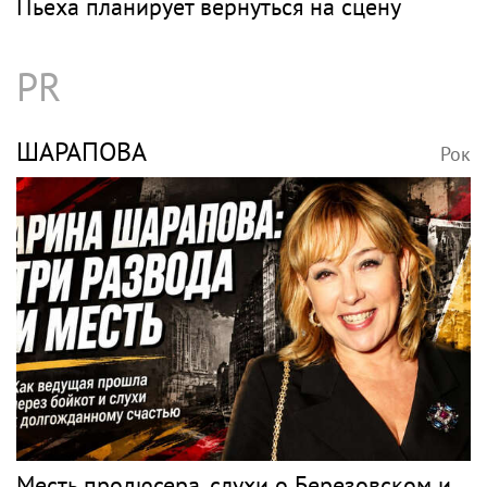
Пьеха планирует вернуться на сцену
PR
ШАРАПОВА
Рок
Месть продюсера, слухи о Березовском и