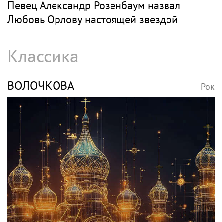
Певец Александр Розенбаум назвал
Любовь Орлову настоящей звездой
Классика
ВОЛОЧКОВА
Рок