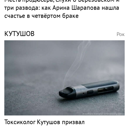
три развода: как Арина Шарапова нашла
счастье в четвёртом браке
КУТУШОВ
Рок
Токсиколог Кутушов призвал