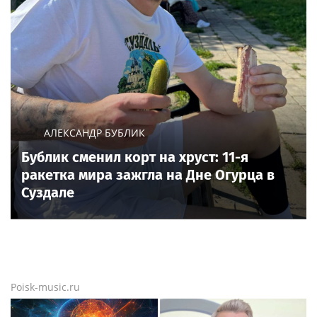
АЛЕКСАНДР БУБЛИК
Бублик сменил корт на хруст: 11-я
ракетка мира зажгла на Дне Огурца в
Суздале
Poisk-music.ru