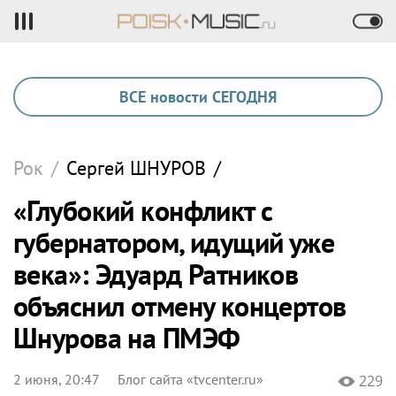
ВСЕ новости СЕГОДНЯ
Рок
/
Сергей
ШНУРОВ
/
«Глубокий конфликт с
губернатором, идущий уже
века»: Эдуард Ратников
объяснил отмену концертов
Шнурова на ПМЭФ
2 июня, 20:47
Блог сайта «tvcenter.ru»
229