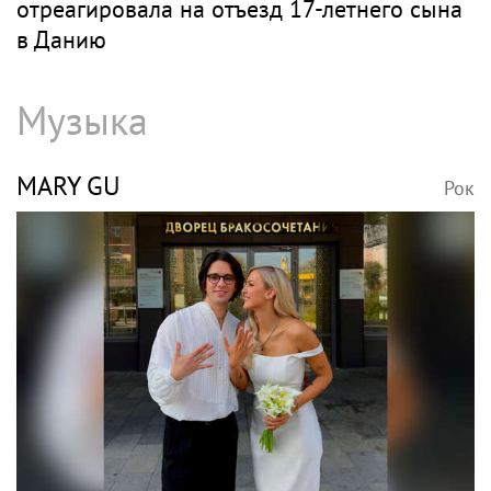
отреагировала на отъезд 17-летнего сына
в Данию
Музыка
MARY GU
Рок