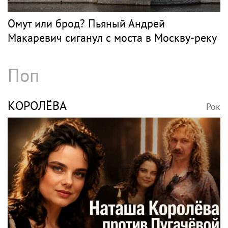
Омут или брод? Пьяный Андрей
Макаревич сиганул с моста в Москву-реку
Поп
КОРОЛЁВА
Рок