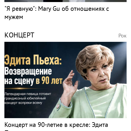
"Я ревную": Mary Gu об отношениях с
мужем
КОНЦЕРТ
Рок
Концерт на 90-летие в кресле: Эдита