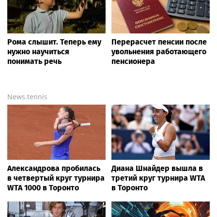
Рома слышит. Теперь ему
Перерасчет пенсии после
нужно научиться
увольнения работающего
понимать речь
пенсионера
News.tennis
Александрова пробилась
Диана Шнайдер вышла в
в четвертый круг турнира
третий круг турнира WTA
WTA 1000 в Торонто
в Торонто