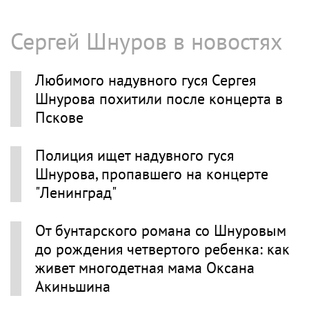
Сергей Шнуров в новостях
Любимого надувного гуся Сергея
Шнурова похитили после концерта в
Пскове
Полиция ищет надувного гуся
Шнурова, пропавшего на концерте
"Ленинград"
От бунтарского романа со Шнуровым
до рождения четвертого ребенка: как
живет многодетная мама Оксана
Акиньшина