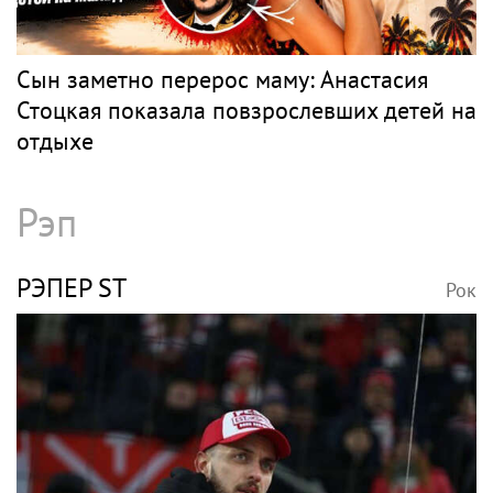
Сын заметно перерос маму: Анастасия
Стоцкая показала повзрослевших детей на
отдыхе
Рэп
РЭПЕР ST
Рок