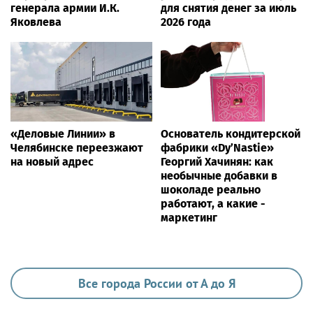
генерала армии И.К.
для снятия денег за июль
Яковлева
2026 года
«Деловые Линии» в
Основатель кондитерской
Челябинске переезжают
фабрики «Dy’Nastie»
на новый адрес
Георгий Хачинян: как
необычные добавки в
шоколаде реально
работают, а какие -
маркетинг
Все города России от А до Я