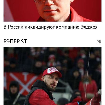
В России ликвидируют компанию Элджея
РЭПЕР ST
PR