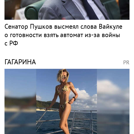
Сенатор Пушков высмеял слова Вайкуле
о готовности взять автомат из-за войны
с РФ
ГАГАРИНА
PR