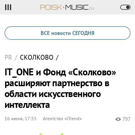
ВСЕ новости СЕГОДНЯ
PR
/
СКОЛКОВО
/
IT_ONE и Фонд «Сколково»
расширяют партнерство в
области искусственного
интеллекта
16 июня, 17:55
Агентство «iTrend»
797