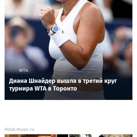
WTA
Диана Шнайдер вышла в третий круг
турнира WTA в Торонто
Poisk-music.ru