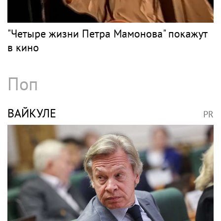
"Четыре жизни Петра Мамонова" покажут
в кино
Поп
ВАЙКУЛЕ
PR