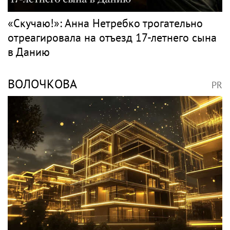
«Скучаю!»: Анна Нетребко трогательно
отреагировала на отъезд 17-летнего сына
в Данию
ВОЛОЧКОВА
PR