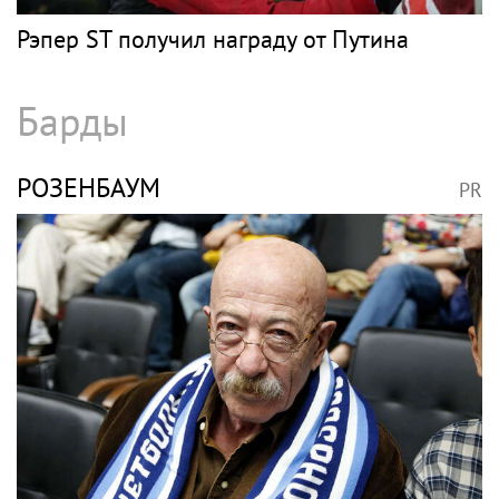
Рэпер ST получил награду от Путина
Барды
РОЗЕНБАУМ
PR