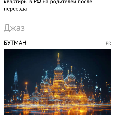
квартиры в РФ на родителей после
переезда
Джаз
БУТМАН
PR