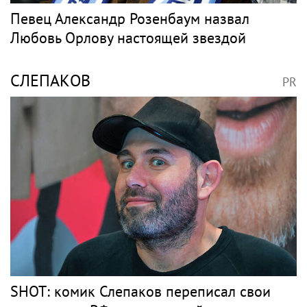
Певец Александр Розенбаум назвал
Любовь Орлову настоящей звездой
СЛЕПАКОВ
PR
SHOT: комик Слепаков переписал свои