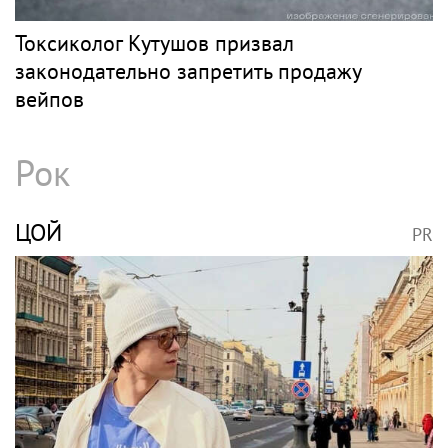
Токсиколог Кутушов призвал
законодательно запретить продажу
вейпов
Рок
ЦОЙ
PR