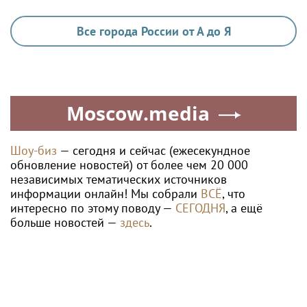
Все города России от А до Я
Moscow.media
Шоу-биз
— сегодня и сейчас (ежесекундное
обновление новостей) от более чем 20 000
независимых тематических источников
информации онлайн! Мы собрали
ВСЁ
, что
интересно по этому поводу —
СЕГОДНЯ
, а ещё
больше новостей —
здесь
.