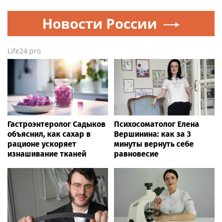
Новости России
Life24.pro
Гастроэнтеролог Садыков
Психосоматолог Елена
объяснил, как сахар в
Вершинина: как за 3
рационе ускоряет
минуты вернуть себе
изнашивание тканей
равновесие