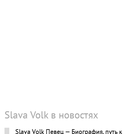
Slava Volk в новостях
Slava Volk Певец — Биография, путь к