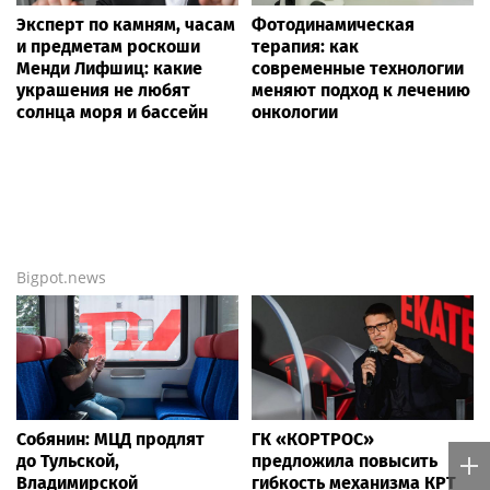
Эксперт по камням, часам
Фотодинамическая
и предметам роскоши
терапия: как
Менди Лифшиц: какие
современные технологии
украшения не любят
меняют подход к лечению
солнца моря и бассейн
онкологии
Bigpot.news
Собянин: МЦД продлят
ГК «КОРТРОС»
до Тульской,
предложила повысить
Владимирской
гибкость механизма КРТ