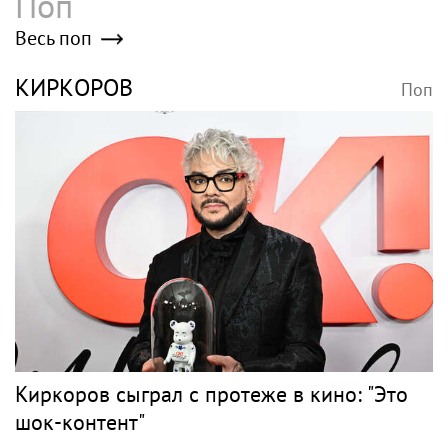
Поп
Весь поп
КИРКОРОВ
Поп
Киркоров сыграл с протеже в кино: "Это
шок-контент"