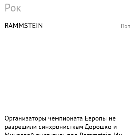
Рок
RAMMSTEIN
Поп
Организаторы чемпионата Европы не
разрешили синхронисткам Дорошко и
Минаевой выступить под Rammstein. Им