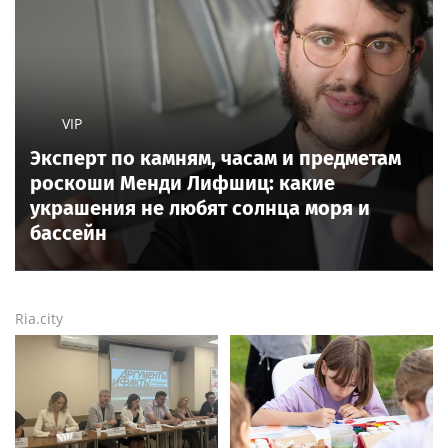
VIP
Эксперт по камням, часам и предметам
роскоши Менди Лифшиц: какие
украшения не любят солнца моря и
бассейн
Ria.city