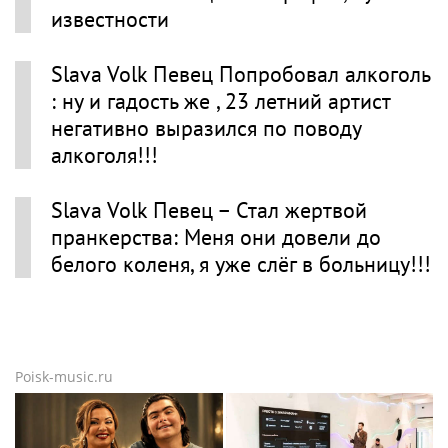
известности
Slava Volk Певец Попробовал алкоголь
: ну и гадость же , 23 летний артист
негативно выразился по поводу
алкоголя!!!
Slava Volk Певец – Стал жертвой
пранкерства: Меня они довели до
белого коленя, я уже слёг в больницу!!!
Poisk-music.ru