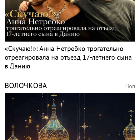
«Скучаю!»: Анна Нетребко трогательно
отреагировала на отъезд 17-летнего сына
в Данию
ВОЛОЧКОВА
Поп