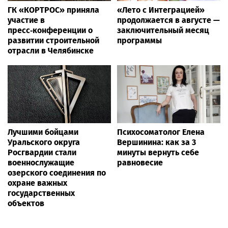
ГК «КОРТРОС» приняла
«Лето с Интеграцией»
участие в
продолжается в августе —
пресс‑конференции о
заключительный месяц
развитии строительной
программы
отрасли в Челябинске
Лучшими бойцами
Психосоматолог Елена
Уральского округа
Вершинина: как за 3
Росгвардии стали
минуты вернуть себе
военнослужащие
равновесие
озерского соединения по
охране важных
государственных
объектов