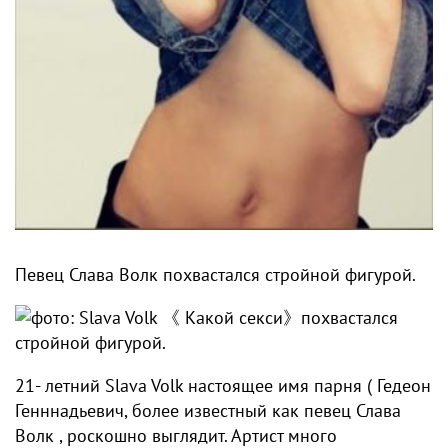
Певец Слава Волк похвастался стройной фигурой.
21- летний Slava Volk настоящее имя парня ( Гедеон
Генннадьевич, более известный как певец Слава
Волк , роскошно выглядит. Артист много