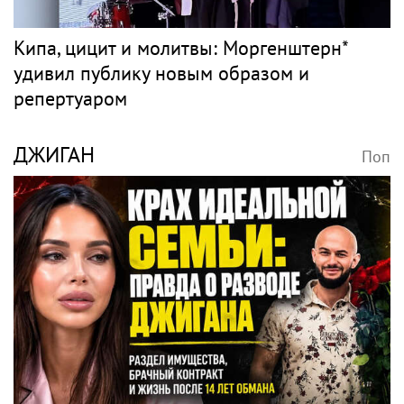
Кипа, цицит и молитвы: Моргенштерн*
удивил публику новым образом и
репертуаром
ДЖИГАН
Поп