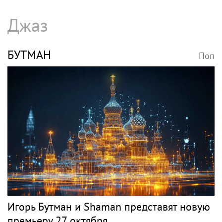
Джаз
БУТМАН
Поп
Игорь Бутман и Shaman представят новую
премьеру 27 октября