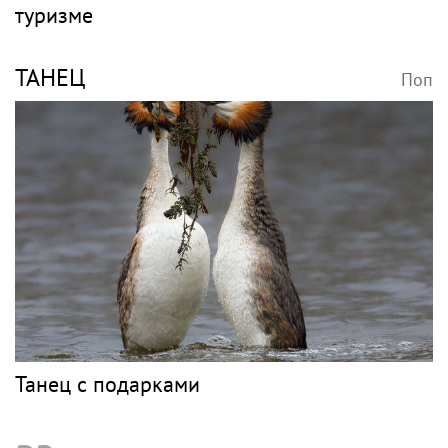
туризме
ТАНЕЦ
Поп
Танец с подарками