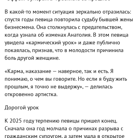
В какой-то момент ситуация зеркально отразилась:
спустя годы певица повторила судьбу бывшей жены
бизнесмена. Она столкнулась с предательством,
когда узнала об изменах Анатолия. В этом певица
увидела «кармический урок» и даже публично
покаялась, признав, что в молодости причинила
боль другой женщине.
«Карма, наказание — наверное, так и есть. Я
понимаю, о чем вы говорите. Но если я буду жить
прошлым, я точно не выдержу», — делилась
откровенно артистка.
Дорогой урок
К 2025 году терпению певицы пришел конец.
Сначала она год молчала о причинах разрыва с
гражданским супругом, а затем ушла в открытое