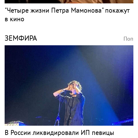
"Четыре жизни Петра Мамонова" покажут
в кино
ЗЕМФИРА
Поп
В России ликвидировали ИП певицы