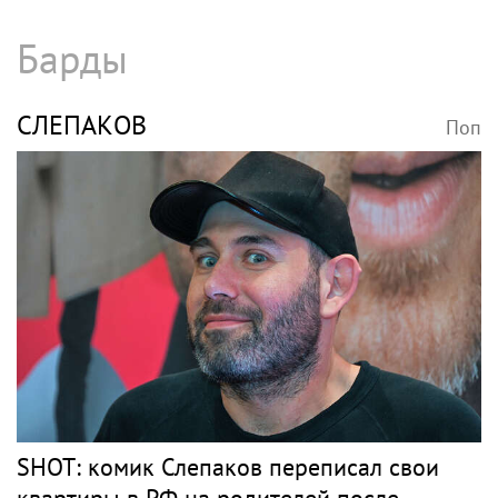
Барды
СЛЕПАКОВ
Поп
SHOT: комик Слепаков переписал свои
квартиры в РФ на родителей после