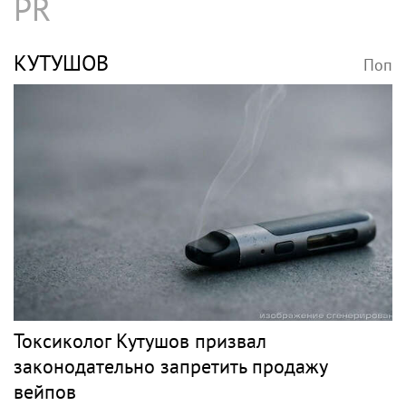
PR
КУТУШОВ
Поп
Токсиколог Кутушов призвал
законодательно запретить продажу
вейпов