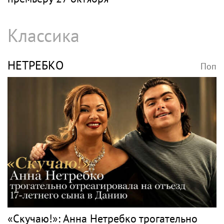
Классика
НЕТРЕБКО
Поп
«Скучаю!»: Анна Нетребко трогательно