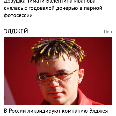
Девушка Тимати Валентина Иванова
снялась с годовалой дочерью в парной
фотосессии
ЭЛДЖЕЙ
Поп
В России ликвидируют компанию Элджея