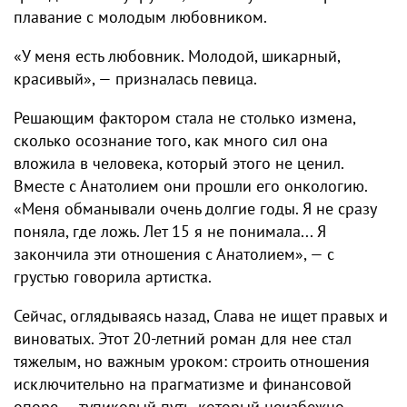
плавание с молодым любовником.
«У меня есть любовник. Молодой, шикарный,
красивый», — призналась певица.
Решающим фактором стала не столько измена,
сколько осознание того, как много сил она
вложила в человека, который этого не ценил.
Вместе с Анатолием они прошли его онкологию.
«Меня обманывали очень долгие годы. Я не сразу
поняла, где ложь. Лет 15 я не понимала... Я
закончила эти отношения с Анатолием», — с
грустью говорила артистка.
Сейчас, оглядываясь назад, Слава не ищет правых и
виноватых. Этот 20-летний роман для нее стал
тяжелым, но важным уроком: строить отношения
исключительно на прагматизме и финансовой
опоре — тупиковый путь, который неизбежно