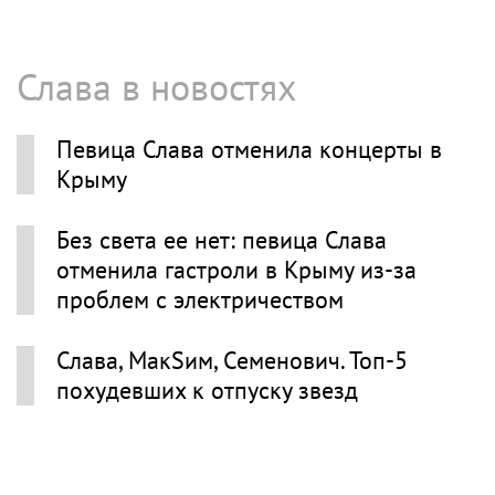
Слава в новостях
Певица Слава отменила концерты в
Крыму
Без света ее нет: певица Слава
отменила гастроли в Крыму из-за
проблем с электричеством
Слава, МакSим, Семенович. Топ-5
похудевших к отпуску звезд