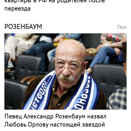
переезда
РОЗЕНБАУМ
Поп
Певец Александр Розенбаум назвал
Любовь Орлову настоящей звездой