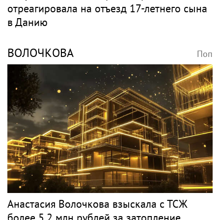
отреагировала на отъезд 17-летнего сына
в Данию
ВОЛОЧКОВА
Поп
Анастасия Волочкова взыскала с ТСЖ
более 5,2 млн рублей за затопление