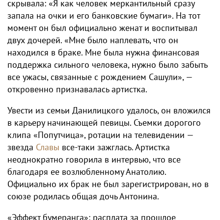
скрывала: «Я как человек меркантильный сразу
запала на очки и его банковские бумаги». На тот
момент он был официально женат и воспитывал
двух дочерей. «Мне было наплевать, что он
находился в браке. Мне была нужна финансовая
поддержка сильного человека, нужно было забыть
все ужасы, связанные с рождением Сашули», —
откровенно признавалась артистка.
Увести из семьи Данилицкого удалось, он вложился
в карьеру начинающей певицы. Съемки дорогого
клипа «Попутчица», ротации на телевидении —
звезда
Славы
все-таки зажглась. Артистка
неоднократно говорила в интервью, что все
благодаря ее возлюбленному Анатолию.
Официально их брак не был зарегистрирован, но в
союзе родилась общая дочь Антонина.
«Эффект бумеранга»: расплата за прошлое