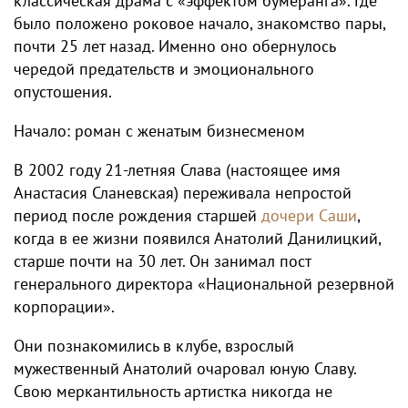
классическая драма с «эффектом бумеранга». Где
было положено роковое начало, знакомство пары,
почти 25 лет назад. Именно оно обернулось
чередой предательств и эмоционального
опустошения.
Начало: роман с женатым бизнесменом
В 2002 году 21-летняя Слава (настоящее имя
Анастасия Сланевская) переживала непростой
период после рождения старшей
дочери Саши
,
когда в ее жизни появился Анатолий Данилицкий,
старше почти на 30 лет. Он занимал пост
генерального директора «Национальной резервной
корпорации».
Они познакомились в клубе, взрослый
мужественный Анатолий очаровал юную Славу.
Свою меркантильность артистка никогда не