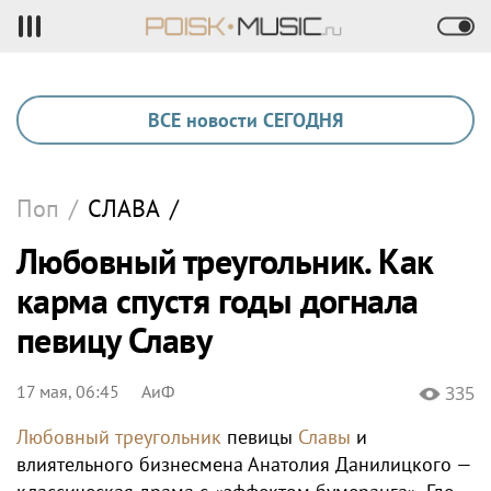
ВСЕ новости СЕГОДНЯ
Поп
/
СЛАВА
/
Любовный треугольник. Как
карма спустя годы догнала
певицу Славу
17 мая, 06:45
АиФ
335
Любовный треугольник
певицы
Славы
и
влиятельного бизнесмена Анатолия Данилицкого —