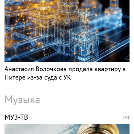
Анастасия Волочкова продала квартиру в
Питере из-за суда с УК
Музыка
МУЗ-ТВ
PR