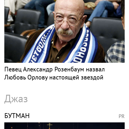
Певец Александр Розенбаум назвал
Любовь Орлову настоящей звездой
Джаз
БУТМАН
PR