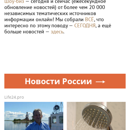
Шоу-биз
— сегодня и сейчас (ежесекундное
обновление новостей) от более чем 20 000
независимых тематических источников
информации онлайн! Мы собрали
ВСЁ
, что
интересно по этому поводу —
СЕГОДНЯ
, а ещё
больше новостей —
здесь
.
Новости России
Life24.pro