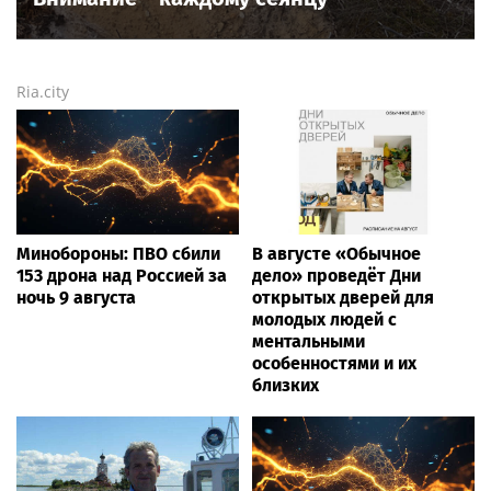
Ria.city
Минобороны: ПВО сбили
В августе «Обычное
153 дрона над Россией за
дело» проведёт Дни
ночь 9 августа
открытых дверей для
молодых людей с
ментальными
особенностями и их
близких