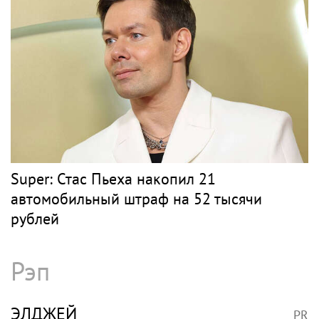
Super: Стас Пьеха накопил 21
автомобильный штраф на 52 тысячи
рублей
Рэп
ЭЛДЖЕЙ
PR