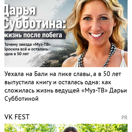
Уехала на Бали на пике славы, а в 50 лет
выпустила книгу и осталась одна: как
сложилась жизнь ведущей «Муз-ТВ» Дарьи
Субботиной
VK FEST
PR