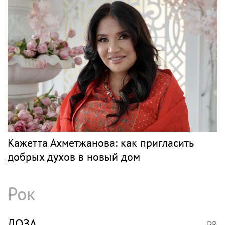
Кажетта Ахметжанова: как пригласить
добрых духов в новый дом
Рок
ЛОЗА
PR