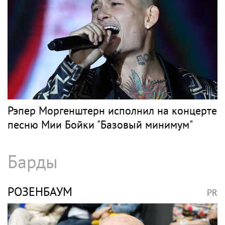
Рэпер Моргенштерн исполнил на концерте
песню Мии Бойки "Базовый минимум"
Барды
РОЗЕНБАУМ
PR