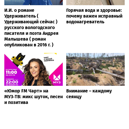
И.И. о романе
Горячая вода и здоровье:
Удерживатель (
почему важен исправный
Удерживающий сейчас )
водонагреватель
русского вологодского
писателя и поэта Андрея
Малышева ( роман
опубликован в 2016 г. )
«Юмор FM Чарт» на
Внимание – каждому
МУЗ‑ТВ: микс шуток, песен
сеянцу
и позитива