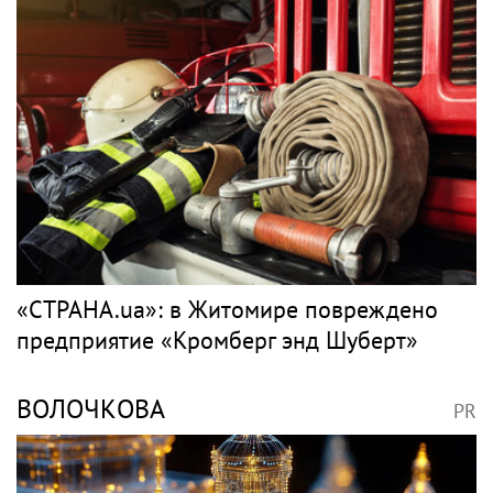
«СТРАНА.ua»: в Житомире повреждено
предприятие «Кромберг энд Шуберт»
ВОЛОЧКОВА
PR