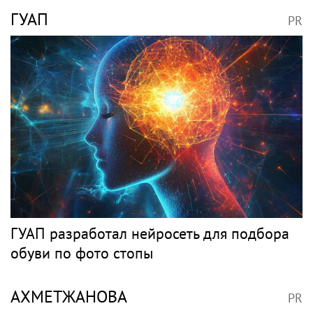
ГУАП
PR
ГУАП разработал нейросеть для подбора
обуви по фото стопы
АХМЕТЖАНОВА
PR