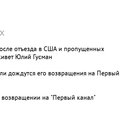
х
осле отъезда в США и пропущенных
живет Юлий Гусман
д ли дождутся его возвращения на Первый
м возвращении на "Первый канал"