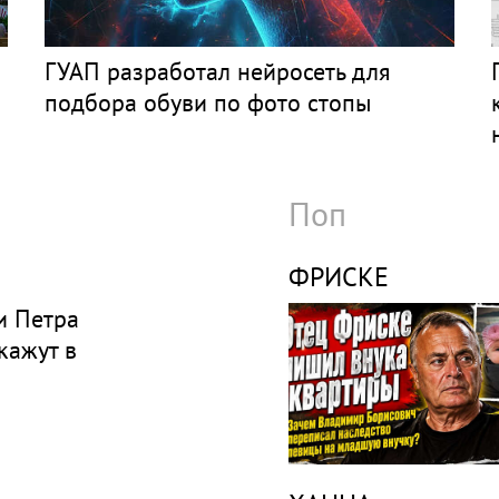
ГУАП разработал нейросеть для
подбора обуви по фото стопы
Поп
ФРИСКЕ
и Петра
кажут в