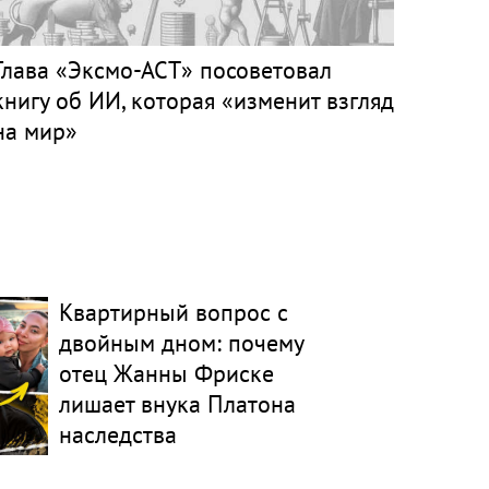
Глава «Эксмо-АСТ» посоветовал
книгу об ИИ, которая «изменит взгляд
на мир»
Квартирный вопрос с
двойным дном: почему
отец Жанны Фриске
лишает внука Платона
наследства