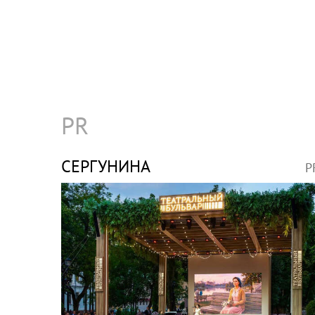
PR
СЕРГУНИНА
P