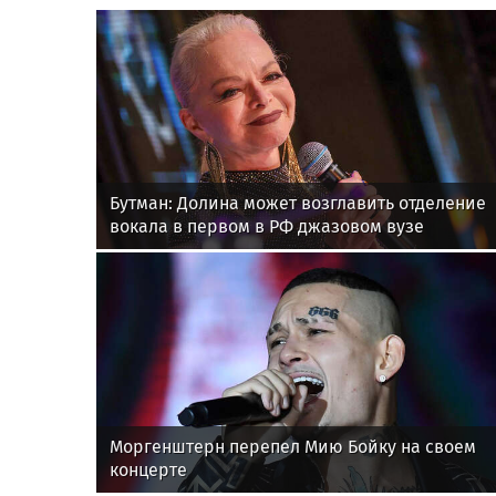
Бутман: Долина может возглавить отделение
вокала в первом в РФ джазовом вузе
Моргенштерн перепел Мию Бойку на своем
концерте