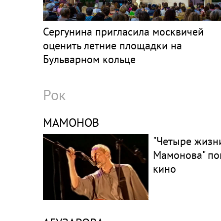
Сергунина пригласила москвичей
оценить летние площадки на
Бульварном кольце
Рок
МАМОНОВ
"Четыре жизн
Мамонова" по
кино