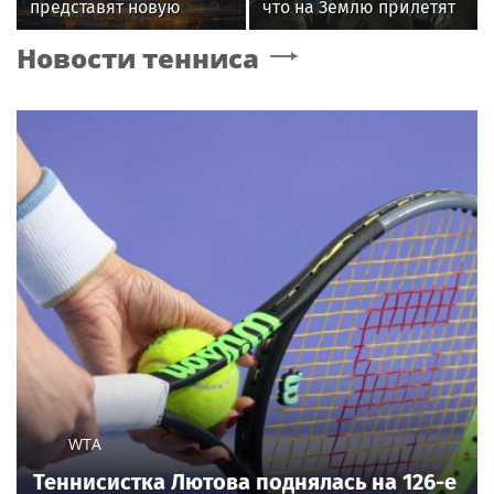
представят новую
что на Землю прилетят
премьеру 27 октября
инопланетяне
Новости тенниса
WTA
Теннисистка Лютова поднялась на 126-е