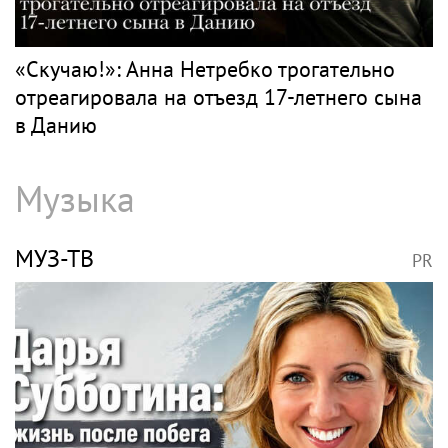
«Скучаю!»: Анна Нетребко трогательно
отреагировала на отъезд 17-летнего сына
в Данию
Музыка
МУЗ-ТВ
PR