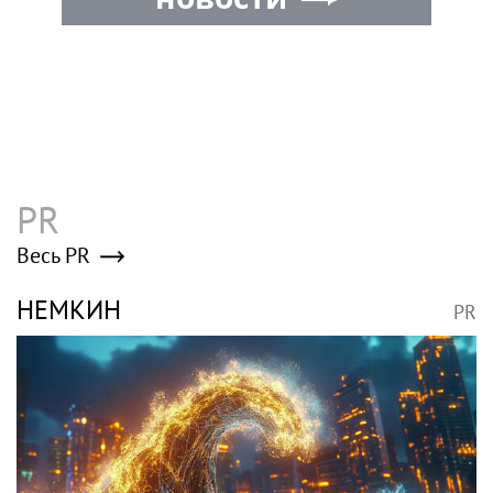
PR
Весь PR
НЕМКИН
PR