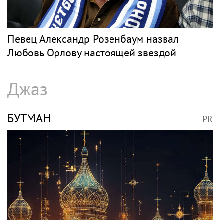
Певец Александр Розенбаум назвал
Любовь Орлову настоящей звездой
Джаз
БУТМАН
PR