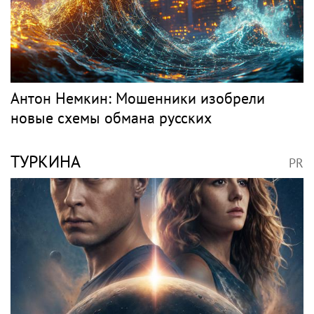
Антон Немкин: Мошенники изобрели
новые схемы обмана русских
ТУРКИНА
PR