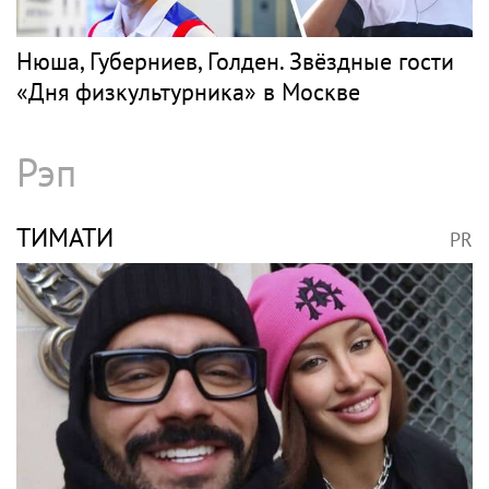
Нюша, Губерниев, Голден. Звёздные гости
«Дня физкультурника» в Москве
Рэп
ТИМАТИ
PR