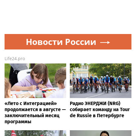
Новости России
Life24.pro
«Лето с Интеграцией»
Радио ЭНЕРДЖИ (NRG)
продолжается в августе —
собирает команду на Tour
заключительный месяц
de Russie в Петербурге
программы