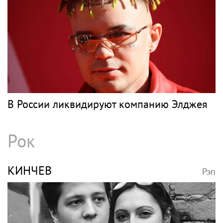
В России ликвидируют компанию Элджея
Рок
КИНЧЕВ
Рэп