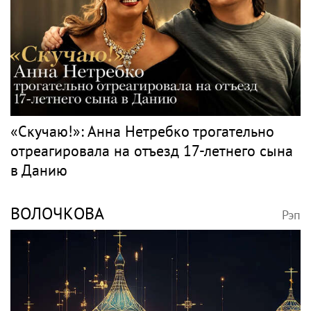
«Скучаю!»: Анна Нетребко трогательно
отреагировала на отъезд 17-летнего сына
в Данию
ВОЛОЧКОВА
Рэп