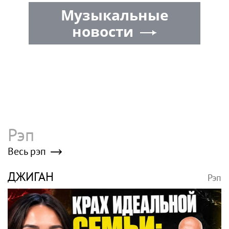
вейпов
Музыкальные
новости
Рэп
Весь рэп
ДЖИГАН
Рэп