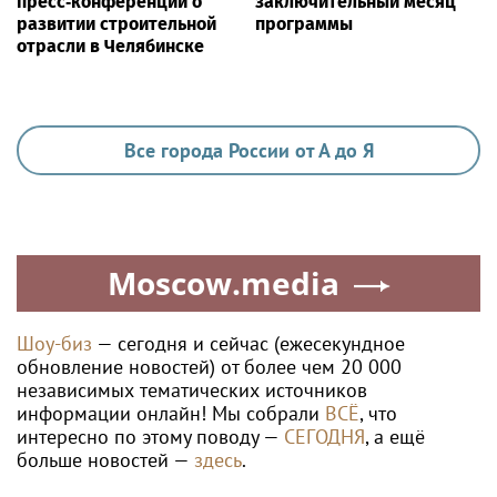
пресс‑конференции о
заключительный месяц
развитии строительной
программы
отрасли в Челябинске
Все города России от А до Я
Moscow.media
Шоу-биз
— сегодня и сейчас (ежесекундное
обновление новостей) от более чем 20 000
независимых тематических источников
информации онлайн! Мы собрали
ВСЁ
, что
интересно по этому поводу —
СЕГОДНЯ
, а ещё
больше новостей —
здесь
.