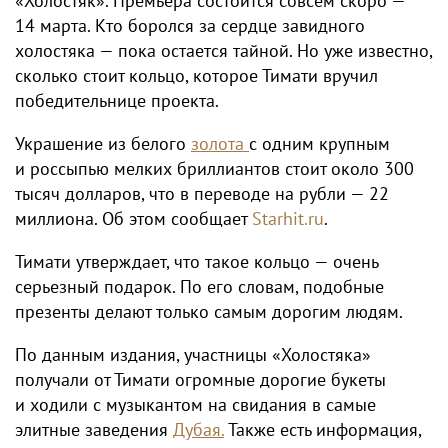
«Холостяк». Премьера состоится совсем скоро —
14 марта. Кто боролся за сердце завидного
холостяка — пока остается тайной. Но уже известно,
сколько стоит кольцо, которое Тимати вручил
победительнице проекта.
Украшение из белого
золота
с одним крупным
и россыпью мелких бриллиантов стоит около 300
тысяч долларов, что в переводе на рубли — 22
миллиона. Об этом сообщает
Starhit.ru
.
Тимати утверждает, что такое кольцо — очень
серьезный подарок. По его словам, подобные
презенты делают только самым дорогим людям.
По данным издания, участницы «Холостяка»
получали от Тимати огромные дорогие букеты
и ходили с музыкантом на свидания в самые
элитные заведения
Дубая.
Также есть информация,