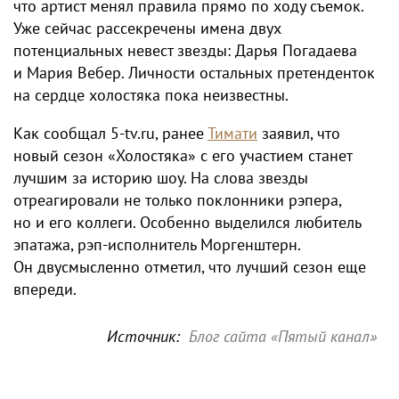
что артист менял правила прямо по ходу съемок.
Уже сейчас рассекречены имена двух
потенциальных невест звезды: Дарья Погадаева
и Мария Вебер. Личности остальных претенденток
на сердце холостяка пока неизвестны.
Как сообщал 5-tv.ru, ранее
Тимати
заявил, что
новый сезон «Холостяка» с его участием станет
лучшим за историю шоу. На слова звезды
отреагировали не только поклонники рэпера,
но и его коллеги. Особенно выделился любитель
эпатажа, рэп-исполнитель Моргенштерн.
Он двусмысленно отметил, что лучший сезон еще
впереди.
Источник:
Блог сайта «Пятый канал»