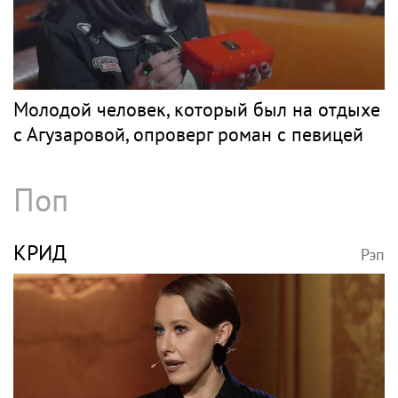
Молодой человек, который был на отдыхе
с Агузаровой, опроверг роман с певицей
Поп
КРИД
Рэп