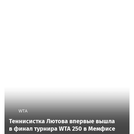
WTA
Теннисистка Лютова впервые вышла
в финал турнира WTA 250 в Мемфисе