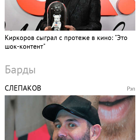
Киркоров сыграл с протеже в кино: "Это
шок-контент"
Барды
СЛЕПАКОВ
Рэп