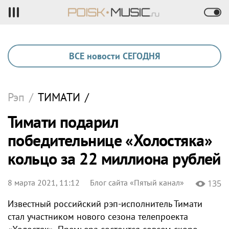
ВСЕ новости СЕГОДНЯ
Рэп
/
ТИМАТИ
/
Тимати подарил
победительнице «Холостяка»
кольцо за 22 миллиона рублей
8 марта 2021, 11:12
Блог сайта «Пятый канал»
135
Известный российский рэп-исполнитель Тимати
стал участником нового сезона телепроекта