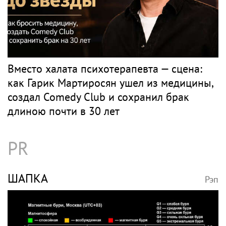
Вместо халата психотерапевта — сцена:
как Гарик Мартиросян ушел из медицины,
создал Comedy Club и сохранил брак
длиною почти в 30 лет
PR
ШАПКА
Рэп