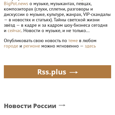
BigPot.news
о музыке, музыкантах, певцах,
композиторах (слухи, сплетни, разговоры и
дискуссии о музыке, культуре, жанрах, VIP-скандалы
— в новостях и статьях). Тайны светской жизни
звёзд — в кадре и за кадром шоу-бизнеса сегодня
и
сейчас
. Новости о музыке, и не только...
Опубликовать свою новость по
теме
в любом
городе
и
регионе
можно мгновенно —
здесь
Rss.plus
Новости России