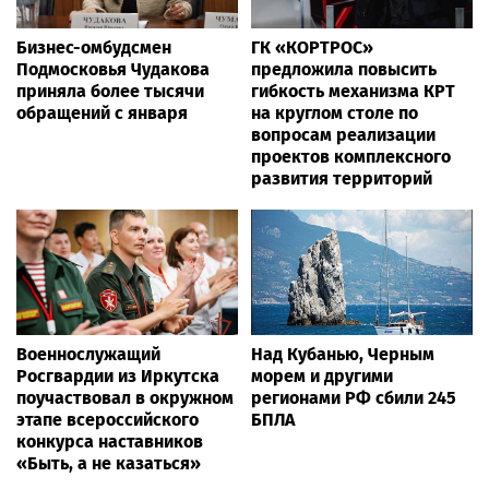
Бизнес-омбудсмен
ГК «КОРТРОС»
Подмосковья Чудакова
предложила повысить
приняла более тысячи
гибкость механизма КРТ
обращений с января
на круглом столе по
вопросам реализации
проектов комплексного
развития территорий
Военнослужащий
Над Кубанью, Черным
Росгвардии из Иркутска
морем и другими
поучаствовал в окружном
регионами РФ сбили 245
этапе всероссийского
БПЛА
конкурса наставников
«Быть, а не казаться»