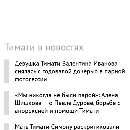
Тимати в новостях
Девушка Тимати Валентина Иванова
снялась с годовалой дочерью в парной
фотосессии
«Мы никогда не были парой»: Алена
Шишкова — о Павле Дурове, борьбе с
анорексией и помощи Тимати
Мать Тимати Симону раскритиковали