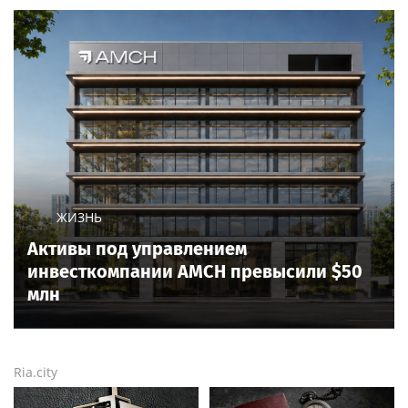
ЖИЗНЬ
Активы под управлением
инвесткомпании AMCH превысили $50
млн
Ria.city