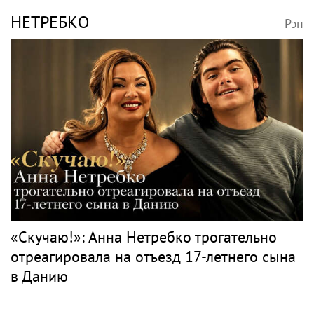
НЕТРЕБКО
Рэп
«Скучаю!»: Анна Нетребко трогательно
отреагировала на отъезд 17-летнего сына
в Данию