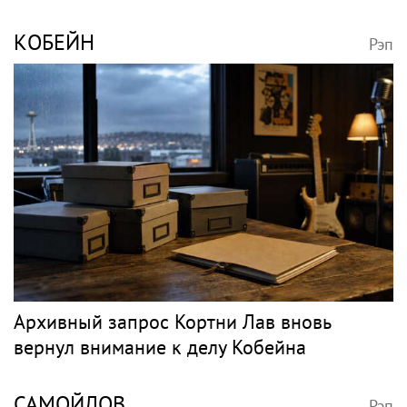
КОБЕЙН
Рэп
Архивный запрос Кортни Лав вновь
вернул внимание к делу Кобейна
САМОЙЛОВ
Рэп