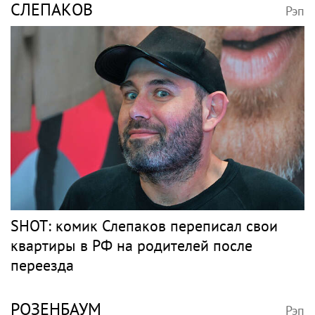
СЛЕПАКОВ
Рэп
SHOT: комик Слепаков переписал свои
квартиры в РФ на родителей после
переезда
РОЗЕНБАУМ
Рэп