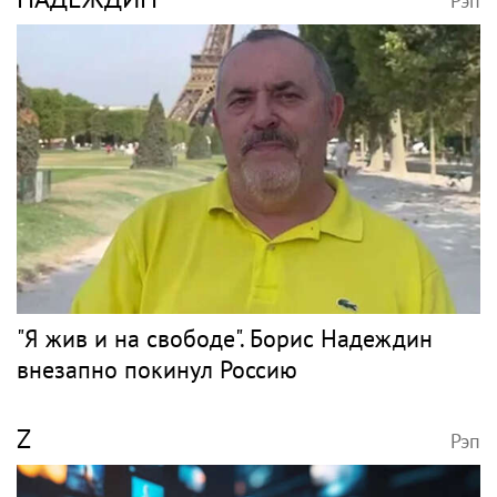
Рэп
"Я жив и на свободе". Борис Надеждин
внезапно покинул Россию
Z
Рэп