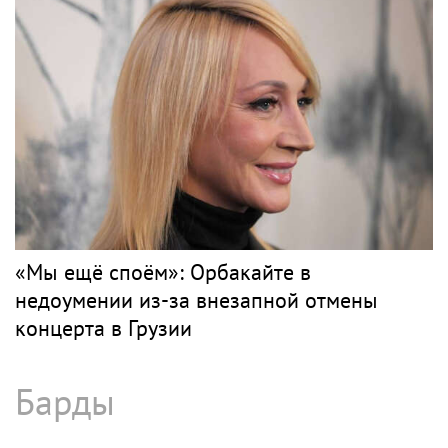
«Мы ещё споём»: Орбакайте в
недоумении из-за внезапной отмены
концерта в Грузии
Барды