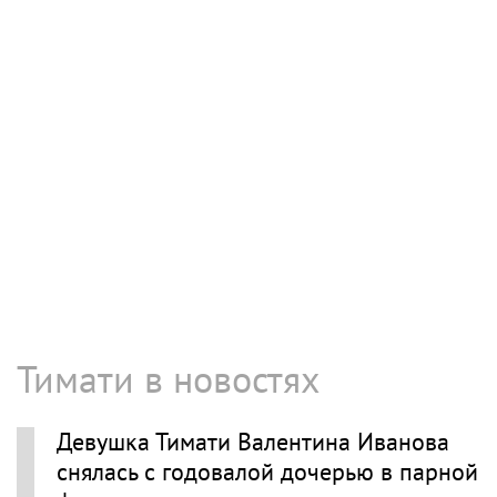
Тимати в новостях
Девушка Тимати Валентина Иванова
снялась с годовалой дочерью в парной