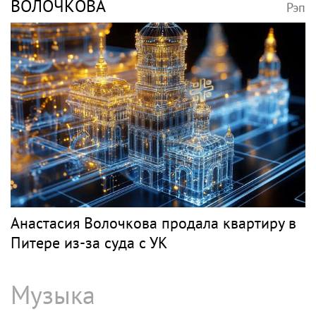
ВОЛОЧКОВА
Рэп
Анастасия Волочкова продала квартиру в
Питере из-за суда с УК
Музыка