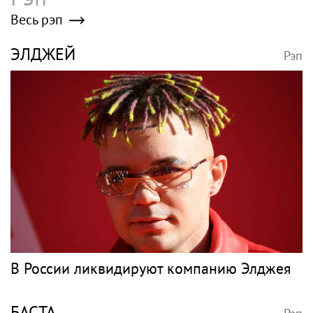
Весь рэп
ЭЛДЖЕЙ
Рэп
В России ликвидируют компанию Элджея
БАСТА