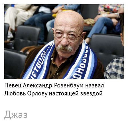
Певец Александр Розенбаум назвал
Любовь Орлову настоящей звездой
Джаз