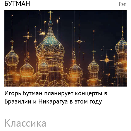
БУТМАН
Рэп
Игорь Бутман планирует концерты в
Бразилии и Никарагуа в этом году
Классика