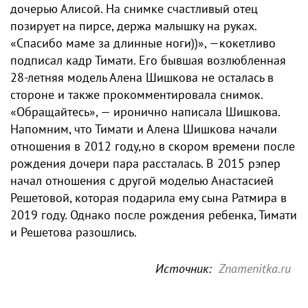
дочерью Алисой. На снимке счастливый отец
позирует на пирсе, держа малышку на руках.
«Спасибо маме за длинные ноги))», —кокетливо
подписал кадр Тимати. Его бывшая возлюбленная
28-летняя модель Алена Шишкова не осталась в
стороне и также прокомментировала снимок.
«Обращайтесь», — иронично написала Шишкова.
Напомним, что Тимати и Алена Шишкова начали
отношения в 2012 году,но в скором времени после
рождения дочери пара рассталась. В 2015 рэпер
начал отношения с другой моделью Анастасией
Решетовой, которая подарила ему сына Ратмира в
2019 году. Однако после рождения ребенка, Тимати
и Решетова разошлись.
Источник:
Znamenitka.ru