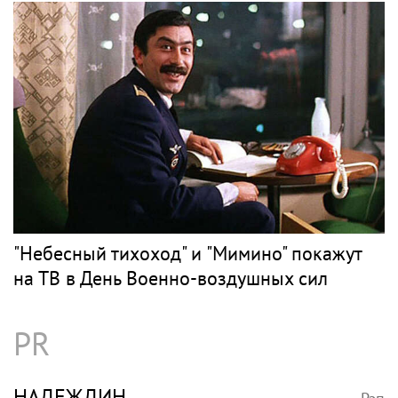
"Небесный тихоход" и "Мимино" покажут
на ТВ в День Военно-воздушных сил
PR
НАДЕЖДИН