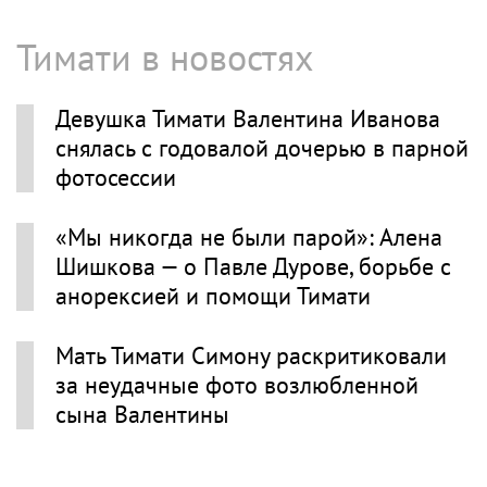
Тимати в новостях
Девушка Тимати Валентина Иванова
снялась с годовалой дочерью в парной
фотосессии
«Мы никогда не были парой»: Алена
Шишкова — о Павле Дурове, борьбе с
анорексией и помощи Тимати
Мать Тимати Симону раскритиковали
за неудачные фото возлюбленной
сына Валентины