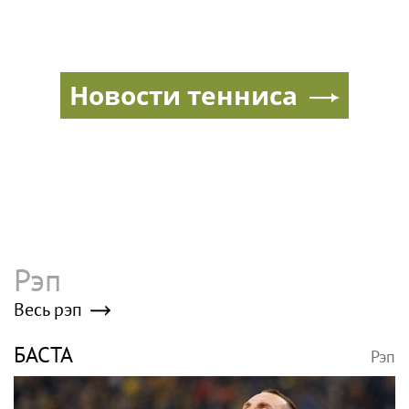
Новости тенниса
Рэп
Весь рэп
БАСТА
Рэп