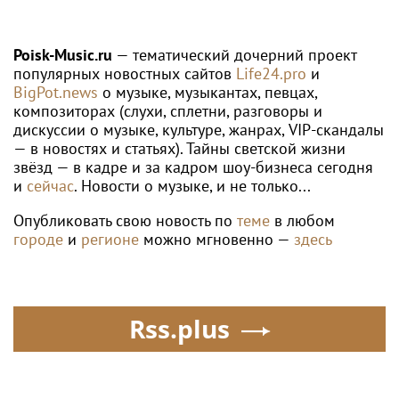
Poisk-Music.ru
— тематический дочерний проект
популярных новостных сайтов
Life24.pro
и
BigPot.news
о музыке, музыкантах, певцах,
композиторах (слухи, сплетни, разговоры и
дискуссии о музыке, культуре, жанрах, VIP-скандалы
— в новостях и статьях). Тайны светской жизни
звёзд — в кадре и за кадром шоу-бизнеса сегодня
и
сейчас
. Новости о музыке, и не только...
Опубликовать свою новость по
теме
в любом
городе
и
регионе
можно мгновенно —
здесь
Rss.plus