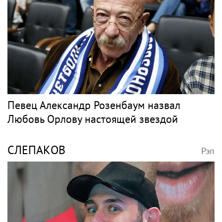
Певец Александр Розенбаум назвал
Любовь Орлову настоящей звездой
СЛЕПАКОВ
Рэп