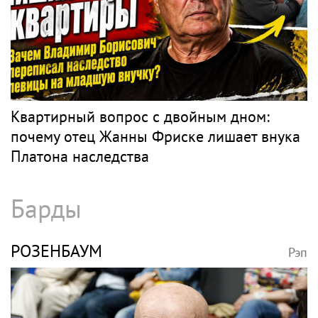
Квартирный вопрос с двойным дном:
почему отец Жанны Фриске лишает внука
Платона наследства
Барды
РОЗЕНБАУМ
Рэп