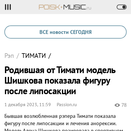
ВСЕ новости СЕГОДНЯ
Рэп
/
ТИМАТИ
/
Родившая от Тимати модель
Шишкова показала фигуру
после липосакции
1 декабря 2023, 11:59
Passion.ru
78
Бывшая возлюбленная рэпера Тимати показала
фигуру после липосакции и лечения анорексии.
Модель Алена Шишкова позировала в спортивном