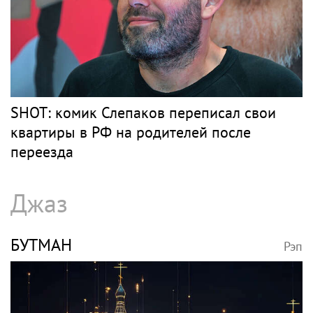
SHOT: комик Слепаков переписал свои
квартиры в РФ на родителей после
переезда
Джаз
БУТМАН
Рэп