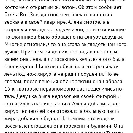
костюме с открытым животом. Об этом сообщает
Газета.Ru . Звезда соцсетей снялась напротив
зеркала в своей квартире. Алена смотрела в
сторону и выглядела задумчивой, но все внимание
поклонников было обращено на фигуру девушки.
Многие отметили, что она стала выглядеть намного
лучше. При этом ей до сих пор задают вопросы,
зачем она делала липосакцию, ведь до этого была
очень худой. Шишкова объясняла, что решилась
лечь под нож хирурга не ради похудения. По ее
словам, после лечения от анорексии она набрала
15 кг, которые неравномерно распределились по
телу. Девушка была недовольна своей фигурой и
согласилась на липосакцию. Алена добавила, что
хирург ничего ей «не отрезал», а большую часть
жира добавил в бедра. Напомним, что модель
восемь лет страдала от анорексии и булимии. Она