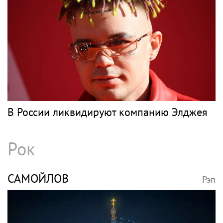
В России ликвидируют компанию Элджея
Рок
САМОЙЛОВ
Рэп