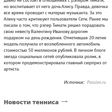
давно не состоит в отношениях с рэпером Тимати,
но воспитывает от него дочь Алису. Правда, девочка
все время проводит с матерью музыканта. За это
Алену часто критикуют пользователи Сети. Ранее мы
писали о том, что рэпер Тимати решил порадовать
свою невесту Валентину Иванову дорогим
подарком на день рождения. Отметившая 20-летие
модель получила от возлюбленного автомобиль
стоимостью 50 миллионов рублей. В личном блоге
звезда социальных сетей опубликовала ролик, в
котором продемонстрировала главный сюрприз от
артиста.
Источник:
Passion.ru
Новости тенниса