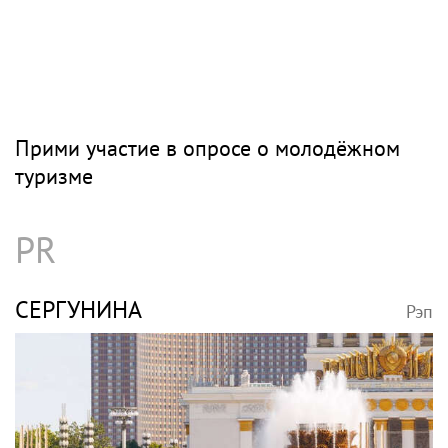
Прими участие в опросе о молодёжном
туризме
PR
СЕРГУНИНА
Рэп