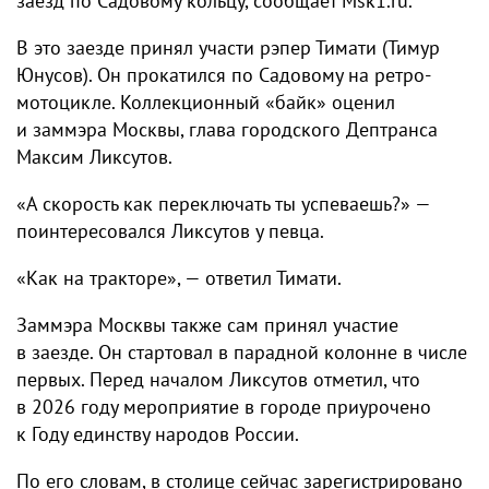
заезд по Садовому кольцу, сообщает Msk1.ru.
В это заезде принял участи рэпер Тимати (Тимур
Юнусов). Он прокатился по Садовому на ретро-
мотоцикле. Коллекционный «байк» оценил
и заммэра Москвы, глава городского Дептранса
Максим Ликсутов.
«А скорость как переключать ты успеваешь?» —
поинтересовался Ликсутов у певца.
«Как на тракторе», — ответил Тимати.
Заммэра Москвы также сам принял участие
в заезде. Он стартовал в парадной колонне в числе
первых. Перед началом Ликсутов отметил, что
в 2026 году мероприятие в городе приурочено
к Году единству народов России.
По его словам, в столице сейчас зарегистрировано