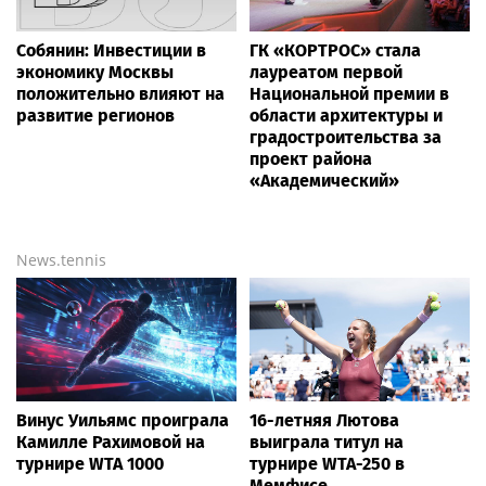
Собянин: Инвестиции в
ГК «КОРТРОС» стала
экономику Москвы
лауреатом первой
положительно влияют на
Национальной премии в
развитие регионов
области архитектуры и
градостроительства за
проект района
«Академический»
News.tennis
Винус Уильямс проиграла
16-летняя Лютова
Камилле Рахимовой на
выиграла титул на
турнире WTA 1000
турнире WTA-250 в
Мемфисе