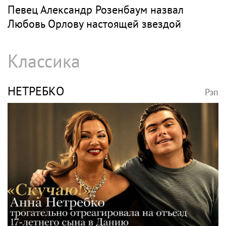
Певец Александр Розенбаум назвал
Любовь Орлову настоящей звездой
Классика
НЕТРЕБКО
Рэп