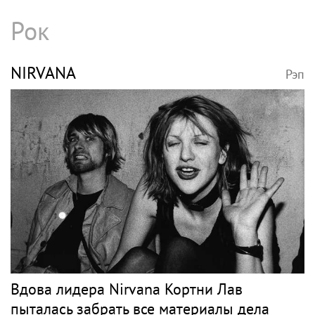
Рок
NIRVANA
Рэп
Вдова лидера Nirvana Кортни Лав
пыталась забрать все материалы дела