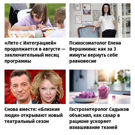
«Лето с Интеграцией»
Психосоматолог Елена
продолжается в августе —
Вершинина: как за 3
заключительный месяц
минуты вернуть себе
программы
равновесие
Снова вместе: «Близкие
Гастроэнтеролог Садыков
люди» открывают новый
объяснил, как сахар в
театральный сезон
рационе ускоряет
изнашивание тканей