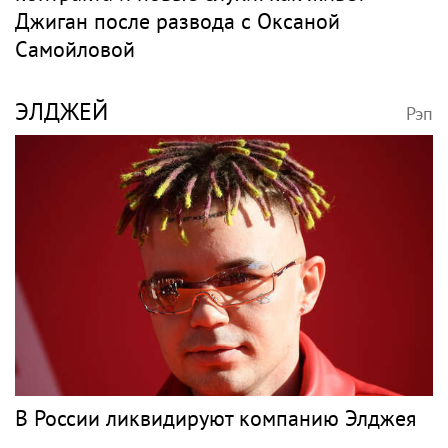
Джиган после развода с Оксаной
Самойловой
ЭЛДЖЕЙ
Рэп
В России ликвидируют компанию Элджея