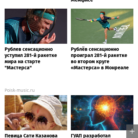
Рублев сенсационно
Рублёв сенсационно
уступил 281-й ракетке
проиграл 281-й ракетке
мира на старте
во втором круге
"Мастерса"
«Мастерса» в Монреале
Poisk-music.ru
Певица Сати Казанова
ГУАП разработал