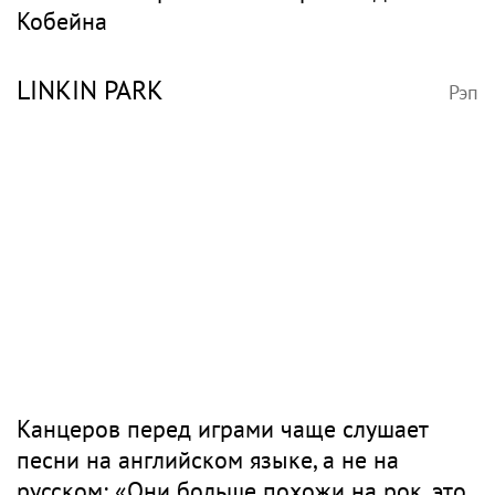
Кобейна
LINKIN PARK
Рэп
Канцеров перед играми чаще слушает
песни на английском языке, а не на
русском: «Они больше похожи на рок, это