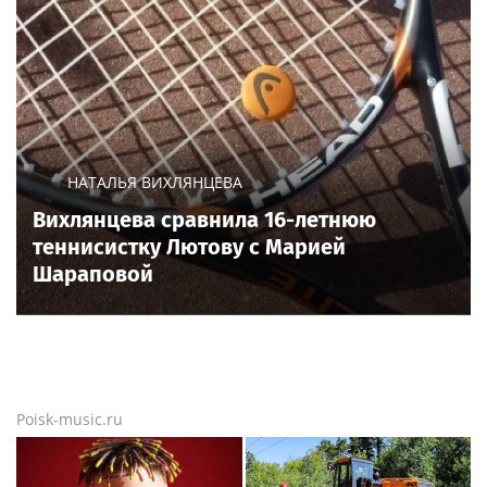
НАТАЛЬЯ ВИХЛЯНЦЕВА
Вихлянцева сравнила 16-летнюю
теннисистку Лютову с Марией
Шараповой
Poisk-music.ru