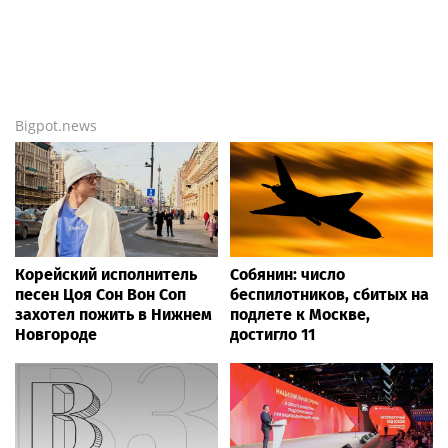
Bigpot.news
Корейский исполнитель
Собянин: число
песен Цоя Сон Вон Соп
беспилотников, сбитых на
захотел пожить в Нижнем
подлете к Москве,
Новгороде
достигло 11