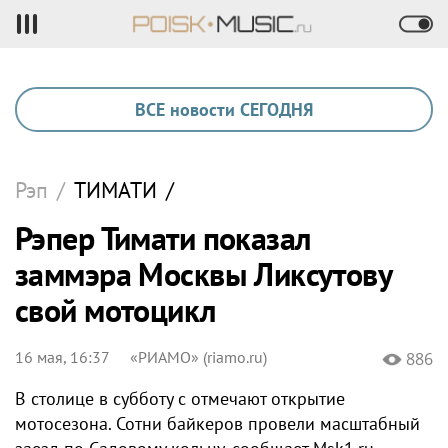
ВСЕ новости СЕГОДНЯ
Рэп
/
ТИМАТИ
/
Рэпер Тимати показал
заммэра Москвы Ликсутову
свой мотоцикл
16 мая, 16:37
«РИАМО» (riamo.ru)
886
В столице в субботу с отмечают открытие
мотосезона. Сотни байкеров провели масштабный