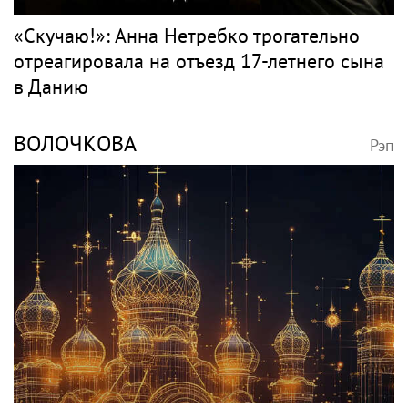
«Скучаю!»: Анна Нетребко трогательно
отреагировала на отъезд 17-летнего сына
в Данию
ВОЛОЧКОВА
Рэп