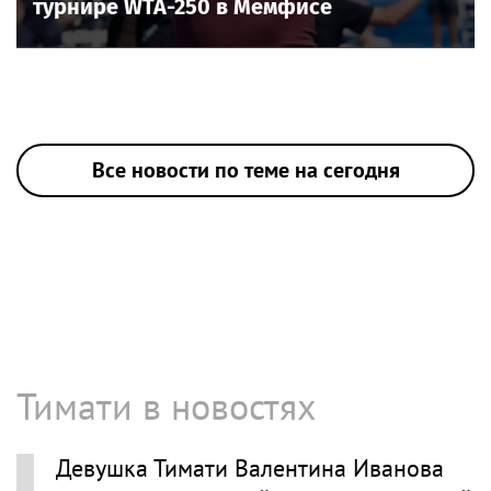
турнире WTA-250 в Мемфисе
Все новости по теме на сегодня
Тимати в новостях
Девушка Тимати Валентина Иванова