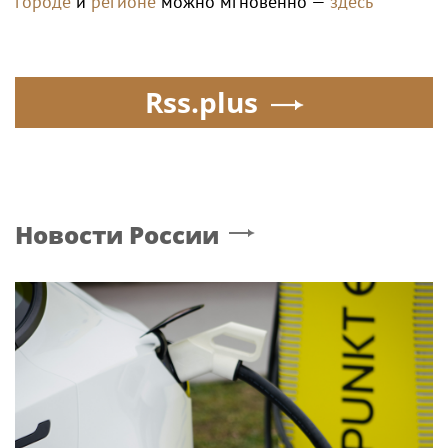
городе
и
регионе
можно мгновенно —
здесь
Rss.plus
Новости России