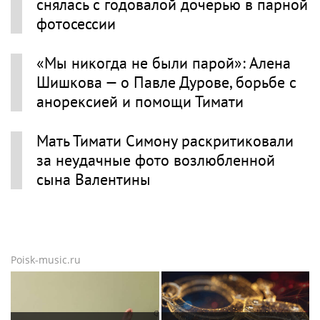
снялась с годовалой дочерью в парной
фотосессии
«Мы никогда не были парой»: Алена
Шишкова — о Павле Дурове, борьбе с
анорексией и помощи Тимати
Мать Тимати Симону раскритиковали
за неудачные фото возлюбленной
сына Валентины
Poisk-music.ru