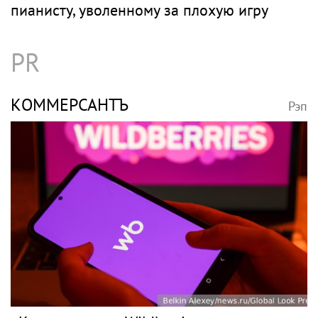
пианисту, уволенному за плохую игру
PR
КОММЕРСАНТЪ
Рэп