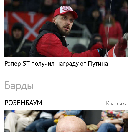
Рэпер ST получил награду от Путина
Барды
РОЗЕНБАУМ
Классика