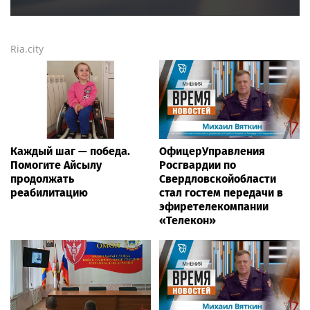
Ria.city
Каждый шаг — победа.
ОфицерУправления
Помогите Айсылу
Росгвардии по
продолжать
Свердловскойобласти
реабилитацию
стал гостем передачи в
эфиретелекомпании
«Телекон»