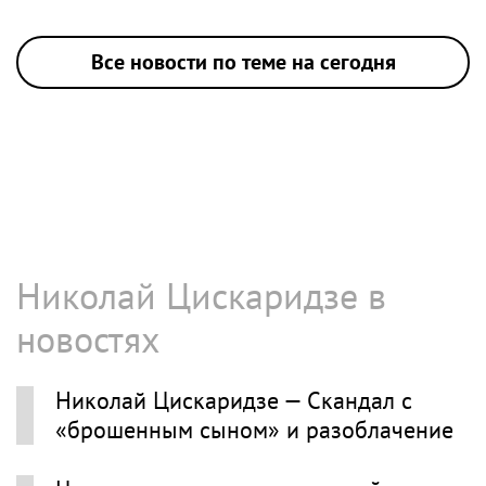
Все новости по теме на сегодня
Николай Цискаридзе в
новостях
Николай Цискаридзе — Скандал с
«брошенным сыном» и разоблачение