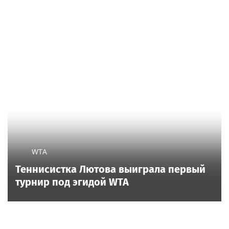
WTA
Теннисистка Лютова выиграла первый
турнир под эгидой WTA