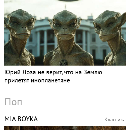
Юрий Лоза не верит, что на Землю
прилетят инопланетяне
Поп
MIA BOYKA
Классика