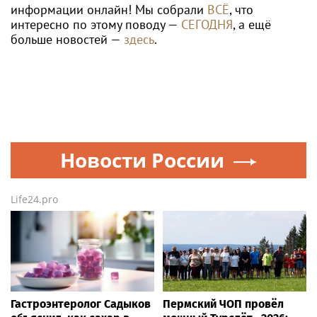
информации онлайн! Мы собрали
ВСЁ
, что
интересно по этому поводу —
СЕГОДНЯ
, а ещё
больше новостей —
здесь
.
Новости России
Life24.pro
Гастроэнтеролог Садыков
Пермский ЧОП провёл