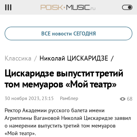
ВСЕ новости СЕГОДНЯ
Классика
/
Николай
ЦИСКАРИДЗЕ
/
Цискаридзе выпустит третий
том мемуаров «Мой театр»
30 ноября 2023, 23:15
Рамблер
68
Ректор Академии русского балета имени
Агриппины Вагановой Николай Цискаридзе заявил
о намерении выпустить третий том мемуаров
«Мой театр».