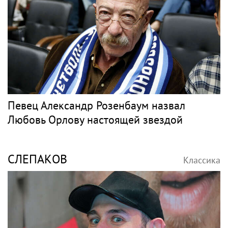
Певец Александр Розенбаум назвал
Любовь Орлову настоящей звездой
СЛЕПАКОВ
Классика