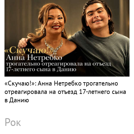
«Скучаю!»: Анна Нетребко трогательно
отреагировала на отъезд 17-летнего сына
в Данию
Рок