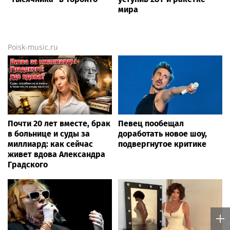
мира
Poisk-music.ru
Почти 20 лет вместе, брак
Певец пообещал
в больнице и суды за
доработать новое шоу,
миллиард: как сейчас
подвергнутое критике
живет вдова Александра
Градского