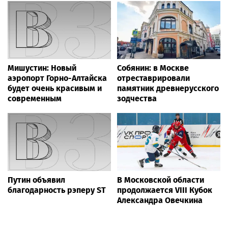
Мишустин: Новый
Собянин: в Москве
аэропорт Горно-Алтайска
отреставрировали
будет очень красивым и
памятник древнерусского
современным
зодчества
Путин объявил
В Московской области
благодарность рэперу ST
продолжается VIII Кубок
Александра Овечкина