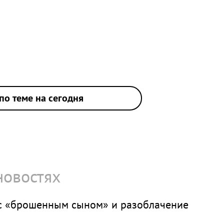
по теме на сегодня
новостях
с «брошенным сыном» и разоблачение