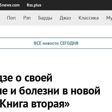
3news.com
Rss.plus
Поп
Рэп
Барды
Джаз
Классика
Му
ВСЕ новости СЕГОДНЯ
зе о своей
е и болезни в новой
 Книга вторая»