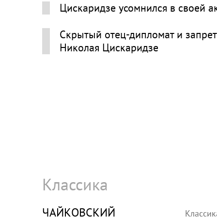
Цискаридзе усомнился в своей ак
Скрытый отец-дипломат и запрет
Николая Цискаридзе
Классика
ЧАЙКОВСКИЙ
Классик