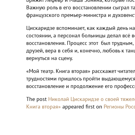
Важную роль в его восстановлении сыграл т
французского премьер-министра и духовенс
Цискаридзе вспоминает, как каждый день нач
состоянии, а персонал больницы делал всё 
восстановления. Процесс этот был трудным
друзей, вера в себя и, конечно, любовь к т
вернуться на сцену.
«Мой театр. Книга вторая» расскажет читате
трудностями пришлось пройти выдающемуся
восстановление и продолжение его професс
The post
Николай Цискаридзе о своей тяжел
Книга вторая»
appeared first on
Регионы Рос