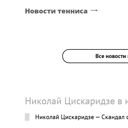
Новости тенниса
Все новости 
Николай Цискаридзе в 
Николай Цискаридзе — Скандал 