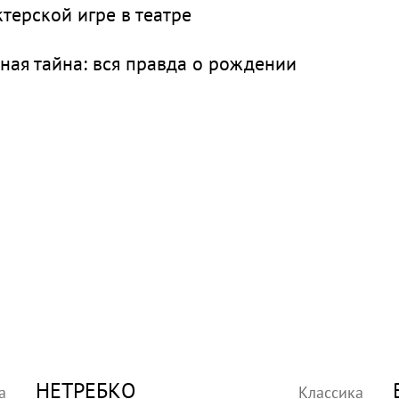
терской игре в театре
ная тайна: вся правда о рождении
НЕТРЕБКО
а
Классика