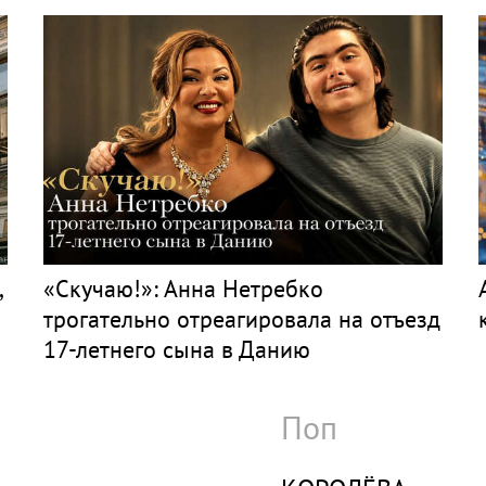
,
«Скучаю!»: Анна Нетребко
трогательно отреагировала на отъезд
17-летнего сына в Данию
Поп